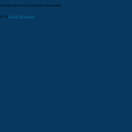
o indicato con le istruzioni necessarie.
ite la
Login Spaggiari