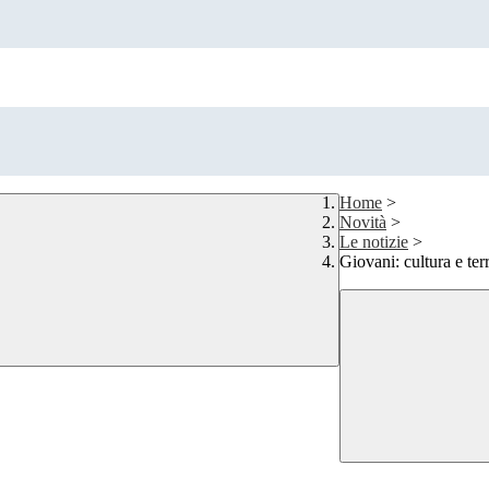
Home
>
Novità
>
Le notizie
>
Giovani: cultura e ter