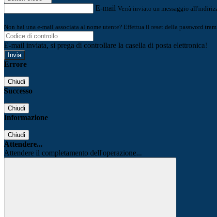
E-mail
Verrà inviato un messaggio all'indirizz
Non hai una e-mail associata al nome utente? Effettua il reset della password tram
E-mail inviata, si prega di controllare la casella di posta elettronica!
Errore
Chiudi
Successo
Chiudi
Informazione
Chiudi
Attendere...
Attendere il completamento dell'operazione...