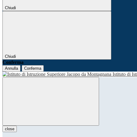
Chiudi
Chiudi
Conferma
Annulla
Conferma
Istituto di I
close