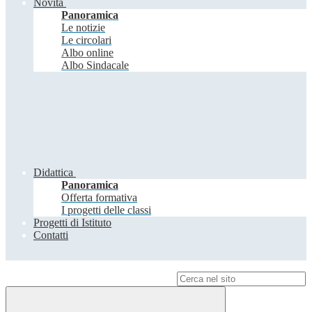
Novità
Panoramica
Le notizie
Le circolari
Albo online
Albo Sindacale
Didattica
Panoramica
Offerta formativa
I progetti delle classi
Progetti di Istituto
Contatti
Campo di ricerca per le pagine del sito