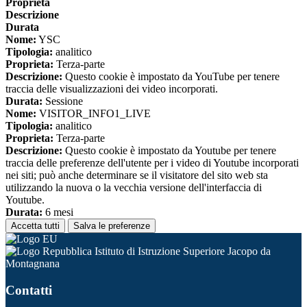
Proprieta
Descrizione
Durata
Nome:
YSC
Tipologia:
analitico
Proprieta:
Terza-parte
Descrizione:
Questo cookie è impostato da YouTube per tenere
traccia delle visualizzazioni dei video incorporati.
Durata:
Sessione
Nome:
VISITOR_INFO1_LIVE
Tipologia:
analitico
Proprieta:
Terza-parte
Descrizione:
Questo cookie è impostato da Youtube per tenere
traccia delle preferenze dell'utente per i video di Youtube incorporati
nei siti; può anche determinare se il visitatore del sito web sta
utilizzando la nuova o la vecchia versione dell'interfaccia di
Youtube.
Durata:
6 mesi
Accetta tutti
Salva le preferenze
Istituto di Istruzione Superiore Jacopo da
Montagnana
Contatti