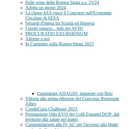
Sulle orme della Romea Strata a.s. 23/24
Adotta un giusto 2024
La classe 4AS vince il Concorso sull'Economia
Circolare di SESA
Sguardi d'intesa tra Scuola ed Impresa
I nostri ragazzi... tutti per AVIS!
PROCURATIO EXURSIONUM
Attorno a noi
In Cammino sulla Romea Strata 2023
Camminare ADAGIO, imparare con Brio
Vittoria alla prima edizione del Concorso Regionale
Aibes
CombiGuru Challenge 2023
Premiazione Olio EVO dei Colli Euganei DOP: dal
territorio alla salute nel piatto
Congratulazioni alla IV AC per l'accesso alla finale