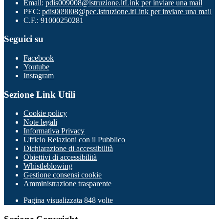
Email:
pdis009008@istruzione.it
Link per inviare una mail
PEC:
pdis009008@pec.istruzione.it
Link per inviare una mail
C.F.: 91000250281
Seguici su
Facebook
Youtube
Instagram
Sezione Link Utili
Cookie policy
Note legali
Informativa Privacy
Ufficio Relazioni con il Pubblico
Dichiarazione di accessibilità
Obiettivi di accessibilità
Whistleblowing
Gestione consensi cookie
Amministrazione trasparente
Pagina visualizzata
848
volte