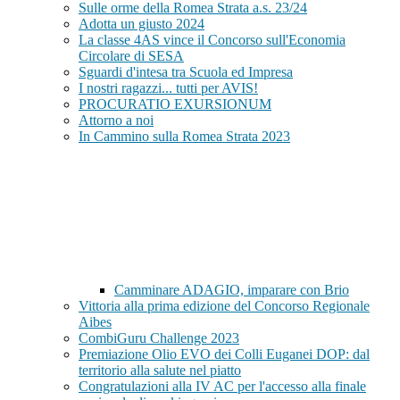
Sulle orme della Romea Strata a.s. 23/24
Adotta un giusto 2024
La classe 4AS vince il Concorso sull'Economia
Circolare di SESA
Sguardi d'intesa tra Scuola ed Impresa
I nostri ragazzi... tutti per AVIS!
PROCURATIO EXURSIONUM
Attorno a noi
In Cammino sulla Romea Strata 2023
Camminare ADAGIO, imparare con Brio
Vittoria alla prima edizione del Concorso Regionale
Aibes
CombiGuru Challenge 2023
Premiazione Olio EVO dei Colli Euganei DOP: dal
territorio alla salute nel piatto
Congratulazioni alla IV AC per l'accesso alla finale