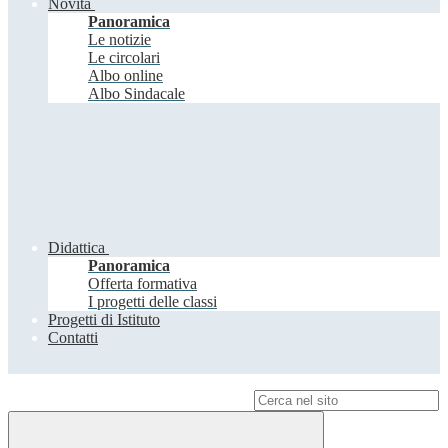
Novità
Panoramica
Le notizie
Le circolari
Albo online
Albo Sindacale
Didattica
Panoramica
Offerta formativa
I progetti delle classi
Progetti di Istituto
Contatti
Campo di ricerca per le pagine del sito