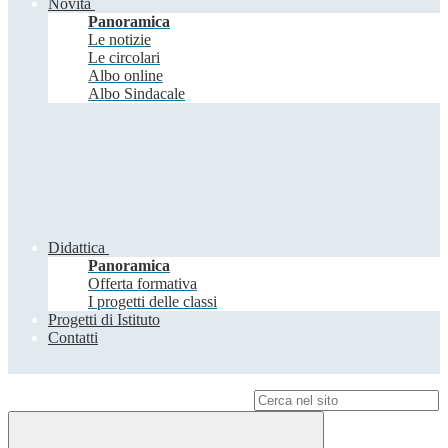
Novità
Panoramica
Le notizie
Le circolari
Albo online
Albo Sindacale
Didattica
Panoramica
Offerta formativa
I progetti delle classi
Progetti di Istituto
Contatti
Campo di ricerca per le pagine del sito