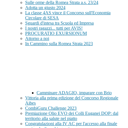
Sulle orme della Romea Strata a.s. 23/24
Adotta un giusto 2024
La classe 4AS vince il Concorso sull'Economia
Circolare di SESA
Sguardi d'intesa tra Scuola ed Impresa
I nostri ragazzi... tutti per AVIS!
PROCURATIO EXURSIONUM
Attorno a noi
In Cammino sulla Romea Strata 2023
Camminare ADAGIO, imparare con Brio
Vittoria alla prima edizione del Concorso Regionale
Aibes
CombiGuru Challenge 2023
Premiazione Olio EVO dei Colli Euganei DOP: dal
territorio alla salute nel piatto
Congratulazioni alla IV AC per l'accesso alla finale