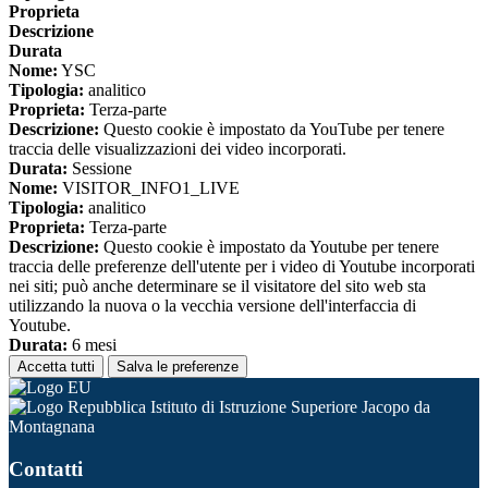
Proprieta
Descrizione
Durata
Nome:
YSC
Tipologia:
analitico
Proprieta:
Terza-parte
Descrizione:
Questo cookie è impostato da YouTube per tenere
traccia delle visualizzazioni dei video incorporati.
Durata:
Sessione
Nome:
VISITOR_INFO1_LIVE
Tipologia:
analitico
Proprieta:
Terza-parte
Descrizione:
Questo cookie è impostato da Youtube per tenere
traccia delle preferenze dell'utente per i video di Youtube incorporati
nei siti; può anche determinare se il visitatore del sito web sta
utilizzando la nuova o la vecchia versione dell'interfaccia di
Youtube.
Durata:
6 mesi
Accetta tutti
Salva le preferenze
Istituto di Istruzione Superiore Jacopo da
Montagnana
Contatti