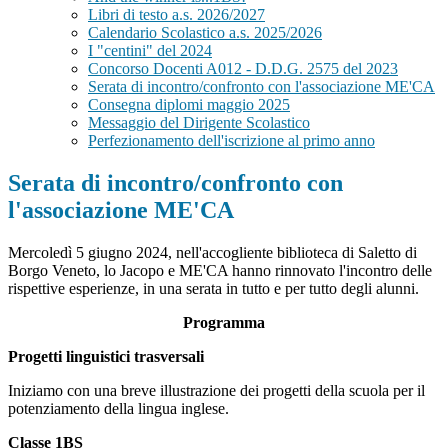
Libri di testo a.s. 2026/2027
Calendario Scolastico a.s. 2025/2026
I "centini" del 2024
Concorso Docenti A012 - D.D.G. 2575 del 2023
Serata di incontro/confronto con l'associazione ME'CA
Consegna diplomi maggio 2025
Messaggio del Dirigente Scolastico
Perfezionamento dell'iscrizione al primo anno
Serata di incontro/confronto con
l'associazione ME'CA
Mercoledì 5 giugno 2024, nell'accogliente biblioteca di Saletto di
Borgo Veneto, lo Jacopo e ME'CA hanno rinnovato l'incontro delle
rispettive esperienze, in una serata in tutto e per tutto degli alunni.
Programma
Progetti linguistici trasversali
Iniziamo con una breve illustrazione dei progetti della scuola per il
potenziamento della lingua inglese.
Classe 1BS