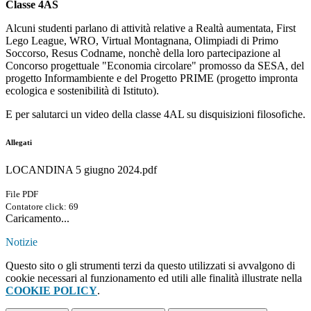
Classe 4AS
Alcuni studenti parlano di attività relative a Realtà aumentata, First
Lego League, WRO, Virtual Montagnana, Olimpiadi di Primo
Soccorso, Resus Codname, nonchè della loro partecipazione al
Concorso progettuale "Economia circolare" promosso da SESA, del
progetto Informambiente e del Progetto PRIME (progetto impronta
ecologica e sostenibilità di Istituto).
E per salutarci un video della classe 4AL su disquisizioni filosofiche.
Allegati
LOCANDINA 5 giugno 2024.pdf
File PDF
Contatore click: 69
Caricamento...
Notizie
Questo sito o gli strumenti terzi da questo utilizzati si avvalgono di
cookie necessari al funzionamento ed utili alle finalità illustrate nella
COOKIE POLICY
.