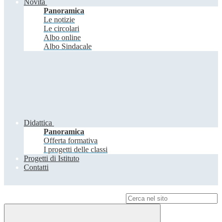
Novità
Panoramica
Le notizie
Le circolari
Albo online
Albo Sindacale
Didattica
Panoramica
Offerta formativa
I progetti delle classi
Progetti di Istituto
Contatti
Campo di ricerca per le pagine del sito