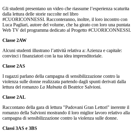
Gli studenti presentano un video che riassume l’esperienza scaturita
dalla lettura delle storie raccolte nel libro
#CUORICONNESSI. Racconteranno, inoltre, il loro incontro con
Luca Pagliari, autore del volume, che ha girato con loro una puntata
Web TV del programma dedicato al Progetto #CUORICONNESSI.
Classe 2AW
Alcuni studenti illustrano l’attività relativa a:
Azienza e capitale:
convinci i finanziatori con la tua idea imprenditoriale.
Classe 2AS
I ragazzi parlano della campagna di sensibilizzazione contro la
violenza sulle donne realizzata partendo dagli spunti derivati dalla
lettura del romanzo
La Malnata
di Beatrice Salvioni.
Classe 2AL
Raccontano della gara di lettura "Padovani Gran Lettori" inerente il
romanzo della Salvioni mostrando il loro miglior lavoro relativo alla
campagna di sensibilizzazione contro la violenza sulle donne.
Classi 3AS e 3BS