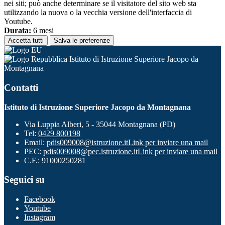
nei siti; può anche determinare se il visitatore del sito web sta
utilizzando la nuova o la vecchia versione dell'interfaccia di
Youtube.
Durata:
6 mesi
Accetta tutti
Salva le preferenze
Istituto di Istruzione Superiore Jacopo da
Montagnana
Contatti
Istituto di Istruzione Superiore Jacopo da Montagnana
Via Luppia Alberi, 5 - 35044 Montagnana (PD)
Tel:
0429 800198
Email:
pdis009008@istruzione.it
Link per inviare una mail
PEC:
pdis009008@pec.istruzione.it
Link per inviare una mail
C.F.: 91000250281
Seguici su
Facebook
Youtube
Instagram