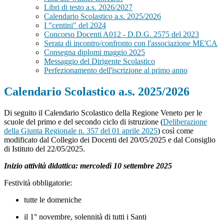
Libri di testo a.s. 2026/2027
Calendario Scolastico a.s. 2025/2026
I "centini" del 2024
Concorso Docenti A012 - D.D.G. 2575 del 2023
Serata di incontro/confronto con l'associazione ME'CA
Consegna diplomi maggio 2025
Messaggio del Dirigente Scolastico
Perfezionamento dell'iscrizione al primo anno
Calendario Scolastico a.s. 2025/2026
Di seguito
il Calendario Scolastico della Regione Veneto per le
scuole del primo e del secondo ciclo di istruzione (
Deliberazione
della Giunta Regionale n. 357 del 01 aprile 2025
) così come
modificato dal Collegio dei Docenti del 20/05/2025 e dal Consiglio
di Istituto del 22/05/2025.
Inizio attività didattica: mercoledì 10 settembre 2025
Festività obbligatorie:
tutte le domeniche
il 1° novembre, solennità di tutti i Santi