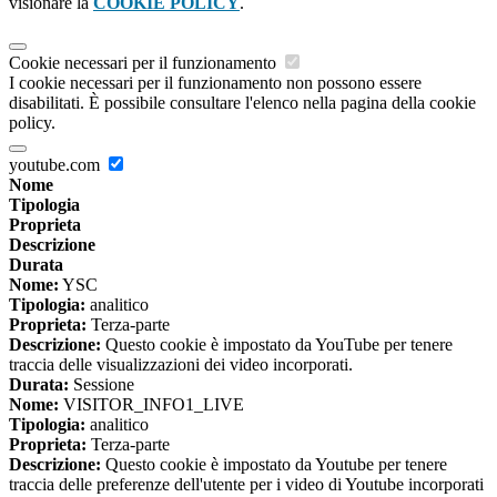
visionare la
COOKIE POLICY
.
Cookie necessari per il funzionamento
I cookie necessari per il funzionamento non possono essere
disabilitati. È possibile consultare l'elenco nella pagina della cookie
policy.
youtube.com
Nome
Tipologia
Proprieta
Descrizione
Durata
Nome:
YSC
Tipologia:
analitico
Proprieta:
Terza-parte
Descrizione:
Questo cookie è impostato da YouTube per tenere
traccia delle visualizzazioni dei video incorporati.
Durata:
Sessione
Nome:
VISITOR_INFO1_LIVE
Tipologia:
analitico
Proprieta:
Terza-parte
Descrizione:
Questo cookie è impostato da Youtube per tenere
traccia delle preferenze dell'utente per i video di Youtube incorporati