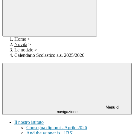
Home
>
Novità
>
Le notizie
>
Calendario Scolastico a.s. 2025/2026
Menu di
navigazione
Il nostro istituto
Consegna diplomi - Aprile 2026
And the winner is...1BS!