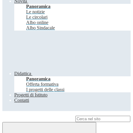
Novità
Panoramica
Le notizie
Le circolari
Albo online
Albo Sindacale
Didattica
Panoramica
Offerta formativa
I progetti delle classi
Progetti di Istituto
Contatti
Campo di ricerca per le pagine del sito