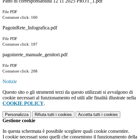
Patto di corresponsabilita 12 11 2025 PROT_1.pdf
File PDF
Contatore click: 160
PagoinRete_Infografica.pdf
File PDF
Contatore click: 197
pagoinrete_manuale_genitori.pdf
File PDF
Contatore click: 208
Notizie
Questo sito o gli strumenti terzi da questo utilizzati si avvalgono di
cookie necessari al funzionamento ed utili alle finalità illustrate nella
COOKIE POLICY
.
Personalizza
Rifiuta tutti
i cookies
Accetta tutti
i cookies
Gestione cookie
In questa schermata è possibile scegliere quali cookie consentire.
I cookie necessari sono quelli che consentono il funzionamento della