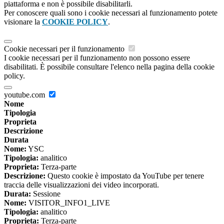
piattaforma e non è possibile disabilitarli.
Per conoscere quali sono i cookie necessari al funzionamento potete
visionare la
COOKIE POLICY
.
Cookie necessari per il funzionamento
I cookie necessari per il funzionamento non possono essere
disabilitati. È possibile consultare l'elenco nella pagina della cookie
policy.
youtube.com
Nome
Tipologia
Proprieta
Descrizione
Durata
Nome:
YSC
Tipologia:
analitico
Proprieta:
Terza-parte
Descrizione:
Questo cookie è impostato da YouTube per tenere
traccia delle visualizzazioni dei video incorporati.
Durata:
Sessione
Nome:
VISITOR_INFO1_LIVE
Tipologia:
analitico
Proprieta:
Terza-parte