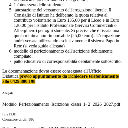
1 fototessera dello studente;
attestazione del versamento dell'erogazione liberale. Il
Consiglio di Istituto ha deliberato la quota relativa al
contributo volontario in Euro 135,00 per il Liceo e in Euro
120,00 per l'Istituto Professionale (Servizi Commerciali o
Alberghiero) per ogni studente. Si precisa che è fissata una
quota minima non rimborsabile (25,00 euro). L’erogazione
andrà versata utilizzando esclusivamente il sistema Pago in
Rete (si veda guida allegata).
modello di perfezionamento dell'
iscrizione
debitamente
compilato;
patto educativo di corresponsabilità debitamente sottoscritto.
La documentazione dovrà essere consegnata all'Ufficio
Didattica
previo appuntamento da richiedere telefonicamente
allo 0429.800.198
.
Allegati
Modulo_Perfezionamento_Iscrizione_classi_1- 2_2026_2027.pdf
File PDF
Contatore click: 186