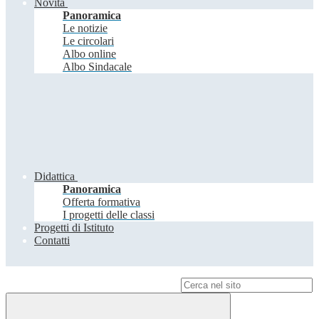
Novità
Panoramica
Le notizie
Le circolari
Albo online
Albo Sindacale
Didattica
Panoramica
Offerta formativa
I progetti delle classi
Progetti di Istituto
Contatti
Campo di ricerca per le pagine del sito