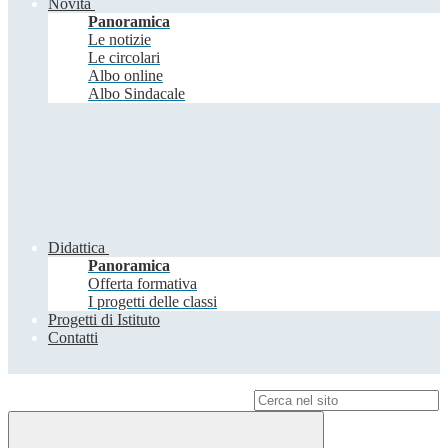
Novità
Panoramica
Le notizie
Le circolari
Albo online
Albo Sindacale
Didattica
Panoramica
Offerta formativa
I progetti delle classi
Progetti di Istituto
Contatti
Campo di ricerca per le pagine del sito