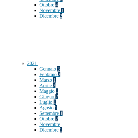
Ottobre
4
Novembre
1
Dicembre
2
2021
Gennaio
3
Febbraio
2
Marzo
1
Aprile
2
Maggio
1
Giugno
2
Luglio
1
Agosto
1
Settembre
1
Ottobre
2
Novembre
Dicembre
1