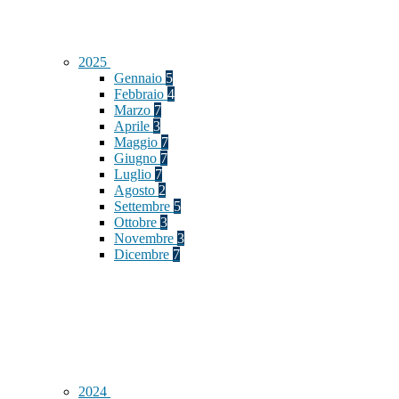
2025
Gennaio
5
Febbraio
4
Marzo
7
Aprile
3
Maggio
7
Giugno
7
Luglio
7
Agosto
2
Settembre
5
Ottobre
3
Novembre
3
Dicembre
7
2024