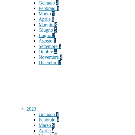
Gennaio
4
Febbraio
4
Marzo
7
Aprile
9
Maggio
8
Giugno
5
Luglio
2
Agosto
1
Settembre
5
Ottobre
4
Novembre
4
Dicembre
2
2023
Gennaio
1
Febbraio
4
Marzo
9
Aprile
4