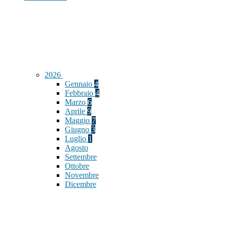
2026
Gennaio
4
Febbraio
4
Marzo
6
Aprile
9
Maggio
7
Giugno
3
Luglio
1
Agosto
Settembre
Ottobre
Novembre
Dicembre