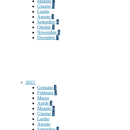
Maggio
7
Giugno
5
Luglio
Agosto
3
Settembre
4
Ottobre
5
Novembre
6
Dicembre
7
2022
Gennaio
1
Febbraio
2
Marzo
Aprile
3
Maggio
4
Giugno
1
Luglio
Agosto
Settembre
3