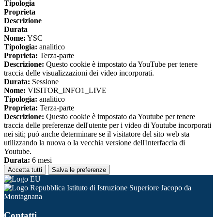
Tipologia
Proprieta
Descrizione
Durata
Nome:
YSC
Tipologia:
analitico
Proprieta:
Terza-parte
Descrizione:
Questo cookie è impostato da YouTube per tenere
traccia delle visualizzazioni dei video incorporati.
Durata:
Sessione
Nome:
VISITOR_INFO1_LIVE
Tipologia:
analitico
Proprieta:
Terza-parte
Descrizione:
Questo cookie è impostato da Youtube per tenere
traccia delle preferenze dell'utente per i video di Youtube incorporati
nei siti; può anche determinare se il visitatore del sito web sta
utilizzando la nuova o la vecchia versione dell'interfaccia di
Youtube.
Durata:
6 mesi
Accetta tutti
Salva le preferenze
Istituto di Istruzione Superiore Jacopo da
Montagnana
Contatti