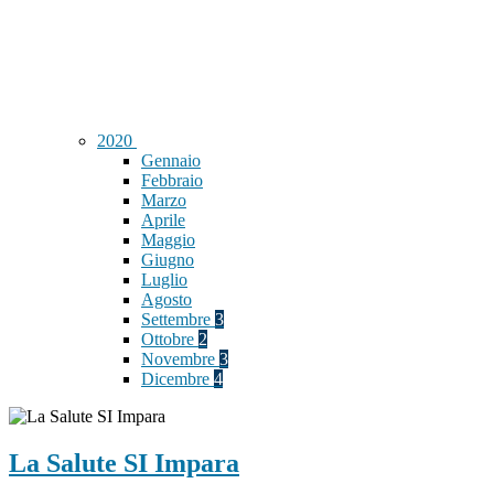
2020
Gennaio
Febbraio
Marzo
Aprile
Maggio
Giugno
Luglio
Agosto
Settembre
3
Ottobre
2
Novembre
3
Dicembre
4
La Salute SI Impara