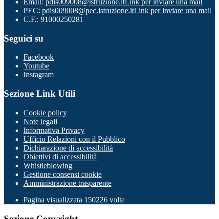
Email:
pdis009008@istruzione.it
Link per inviare una mail
PEC:
pdis009008@pec.istruzione.it
Link per inviare una mail
C.F.: 91000250281
Seguici su
Facebook
Youtube
Instagram
Sezione Link Utili
Cookie policy
Note legali
Informativa Privacy
Ufficio Relazioni con il Pubblico
Dichiarazione di accessibilità
Obiettivi di accessibilità
Whistleblowing
Gestione consensi cookie
Amministrazione trasparente
Pagina visualizzata
150226
volte
Sezione Copyright