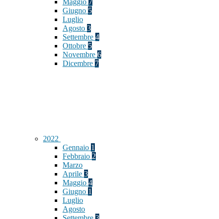
Maggio
7
Giugno
5
Luglio
Agosto
3
Settembre
4
Ottobre
5
Novembre
6
Dicembre
7
2022
Gennaio
1
Febbraio
2
Marzo
Aprile
3
Maggio
4
Giugno
1
Luglio
Agosto
Settembre
3