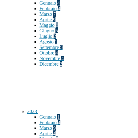
Gennaio
4
Febbraio
4
Marzo
7
Aprile
9
Maggio
8
Giugno
5
Luglio
2
Agosto
1
Settembre
5
Ottobre
4
Novembre
4
Dicembre
2
2023
Gennaio
1
Febbraio
4
Marzo
9
Aprile
4