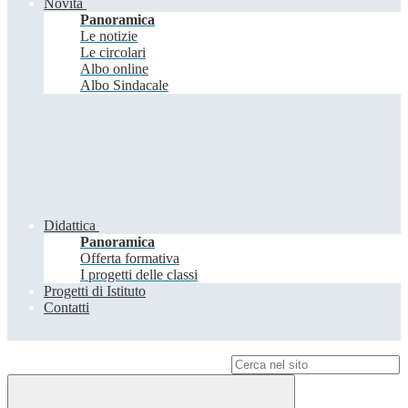
Novità
Panoramica
Le notizie
Le circolari
Albo online
Albo Sindacale
Didattica
Panoramica
Offerta formativa
I progetti delle classi
Progetti di Istituto
Contatti
Campo di ricerca per le pagine del sito