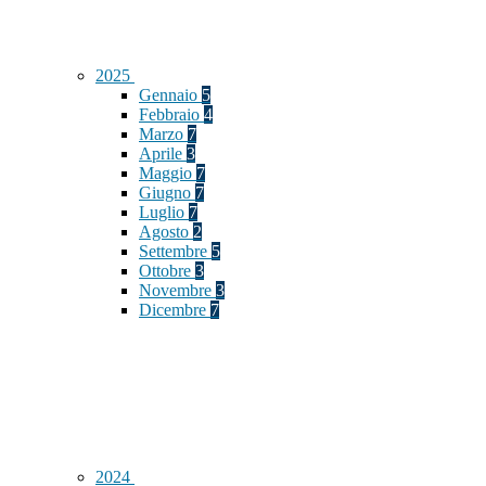
2025
Gennaio
5
Febbraio
4
Marzo
7
Aprile
3
Maggio
7
Giugno
7
Luglio
7
Agosto
2
Settembre
5
Ottobre
3
Novembre
3
Dicembre
7
2024