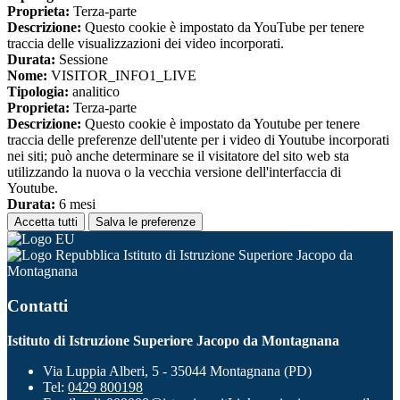
Proprieta:
Terza-parte
Descrizione:
Questo cookie è impostato da YouTube per tenere
traccia delle visualizzazioni dei video incorporati.
Durata:
Sessione
Nome:
VISITOR_INFO1_LIVE
Tipologia:
analitico
Proprieta:
Terza-parte
Descrizione:
Questo cookie è impostato da Youtube per tenere
traccia delle preferenze dell'utente per i video di Youtube incorporati
nei siti; può anche determinare se il visitatore del sito web sta
utilizzando la nuova o la vecchia versione dell'interfaccia di
Youtube.
Durata:
6 mesi
Accetta tutti
Salva le preferenze
Istituto di Istruzione Superiore Jacopo da
Montagnana
Contatti
Istituto di Istruzione Superiore Jacopo da Montagnana
Via Luppia Alberi, 5 - 35044 Montagnana (PD)
Tel:
0429 800198