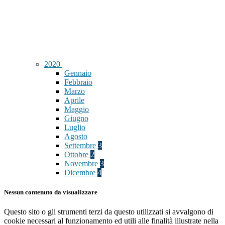
2020
Gennaio
Febbraio
Marzo
Aprile
Maggio
Giugno
Luglio
Agosto
Settembre
3
Ottobre
2
Novembre
3
Dicembre
4
Nessun contenuto da visualizzare
Questo sito o gli strumenti terzi da questo utilizzati si avvalgono di
cookie necessari al funzionamento ed utili alle finalità illustrate nella