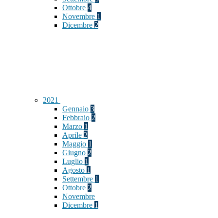
Ottobre
4
Novembre
1
Dicembre
2
2021
Gennaio
3
Febbraio
2
Marzo
1
Aprile
2
Maggio
1
Giugno
2
Luglio
1
Agosto
1
Settembre
1
Ottobre
2
Novembre
Dicembre
1