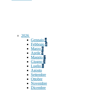
2026
Gennaio
4
Febbraio
4
Marzo
6
Aprile
9
Maggio
7
Giugno
3
Luglio
1
Agosto
Settembre
Ottobre
Novembre
Dicembre