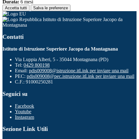
Durata:
6 mesi
Accetta tutti
Salva le preferenze
Istituto di Istruzione Superiore Jacopo da
Montagnana
Contatti
Istituto di Istruzione Superiore Jacopo da Montagnana
Via Luppia Alberi, 5 - 35044 Montagnana (PD)
Tel:
0429 800198
Email:
pdis009008@istruzione.it
Link per inviare una mail
PEC:
pdis009008@pec.istruzione.it
Link per inviare una mail
C.F.: 91000250281
Seguici su
Facebook
Youtube
Instagram
Sezione Link Utili