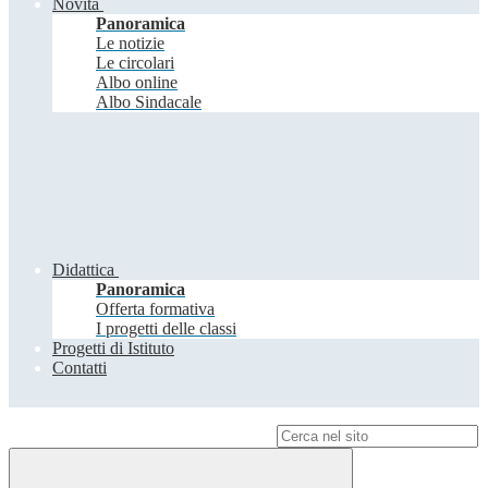
Novità
Panoramica
Le notizie
Le circolari
Albo online
Albo Sindacale
Didattica
Panoramica
Offerta formativa
I progetti delle classi
Progetti di Istituto
Contatti
Campo di ricerca per le pagine del sito