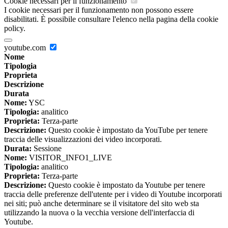
Cookie necessari per il funzionamento
I cookie necessari per il funzionamento non possono essere
disabilitati. È possibile consultare l'elenco nella pagina della cookie
policy.
youtube.com
Nome
Tipologia
Proprieta
Descrizione
Durata
Nome:
YSC
Tipologia:
analitico
Proprieta:
Terza-parte
Descrizione:
Questo cookie è impostato da YouTube per tenere
traccia delle visualizzazioni dei video incorporati.
Durata:
Sessione
Nome:
VISITOR_INFO1_LIVE
Tipologia:
analitico
Proprieta:
Terza-parte
Descrizione:
Questo cookie è impostato da Youtube per tenere
traccia delle preferenze dell'utente per i video di Youtube incorporati
nei siti; può anche determinare se il visitatore del sito web sta
utilizzando la nuova o la vecchia versione dell'interfaccia di
Youtube.