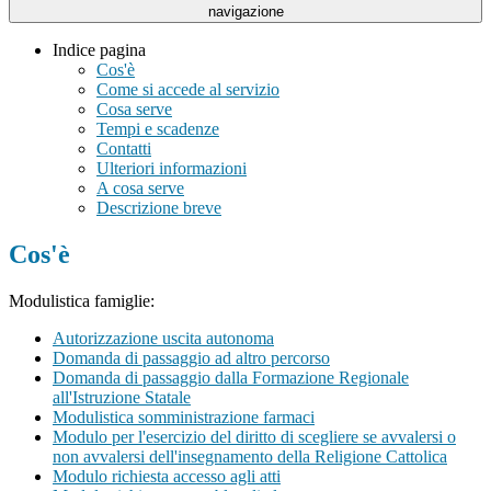
navigazione
Indice pagina
Cos'è
Come si accede al servizio
Cosa serve
Tempi e scadenze
Contatti
Ulteriori informazioni
A cosa serve
Descrizione breve
Cos'è
Modulistica famiglie:
Autorizzazione uscita autonoma
Domanda di passaggio ad altro percorso
Domanda di passaggio dalla Formazione Regionale
all'Istruzione Statale
Modulistica somministrazione farmaci
Modulo per l'esercizio del diritto di scegliere se avvalersi o
non avvalersi dell'insegnamento della Religione Cattolica
Modulo richiesta accesso agli atti