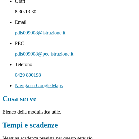
Orari
8.30-13.30
Email
pdis009008@istruzione.it
PEC
pdis009008@pec.istruzione.it
Telefono
0429 800198
Naviga su Google Maps
Cosa serve
Elenco della modulistica utile.
Tempi e scadenze
Nessuna scadenza prevista per questo servizio.