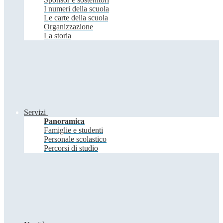
I numeri della scuola
Le carte della scuola
Organizzazione
La storia
Servizi
Panoramica
Famiglie e studenti
Personale scolastico
Percorsi di studio