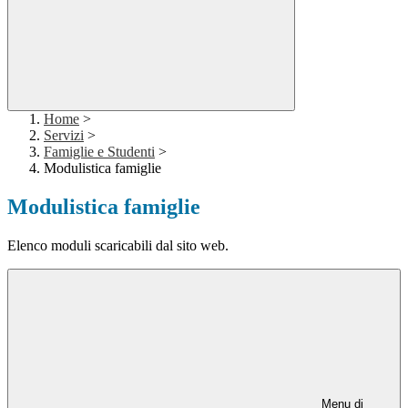
Home
>
Servizi
>
Famiglie e Studenti
>
Modulistica famiglie
Modulistica famiglie
Elenco moduli scaricabili dal sito web.
Menu di