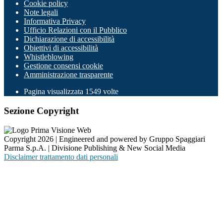
Cookie policy
Note legali
Informativa Privacy
Ufficio Relazioni con il Pubblico
Dichiarazione di accessibilità
Obiettivi di accessibilità
Whistleblowing
Gestione consensi cookie
Amministrazione trasparente
Pagina visualizzata
1549
volte
Sezione Copyright
Copyright 2026 | Engineered and powered by Gruppo Spaggiari
Parma S.p.A. | Divisione Publishing & New Social Media
Disclaimer trattamento dati personali