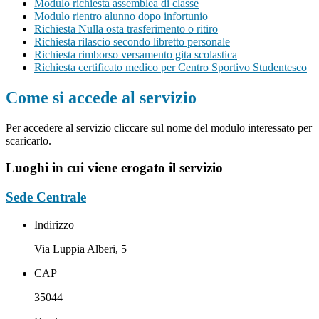
Modulo richiesta assemblea di classe
Modulo rientro alunno dopo infortunio
Richiesta Nulla osta trasferimento o ritiro
Richiesta rilascio secondo libretto personale
Richiesta rimborso versamento gita scolastica
Richiesta certificato medico per Centro Sportivo Studentesco
Come si accede al servizio
Per accedere al servizio cliccare sul nome del modulo interessato per
scaricarlo.
Luoghi in cui viene erogato il servizio
Sede Centrale
Indirizzo
Via Luppia Alberi, 5
CAP
35044