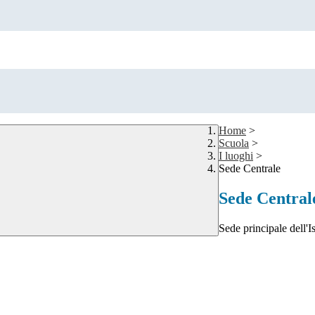
Home
>
Scuola
>
I luoghi
>
Sede Centrale
Sede Central
Sede principale dell'Is