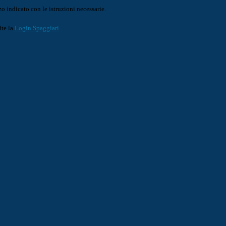
o indicato con le istruzioni necessarie.
ite la
Login Spaggiari