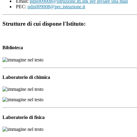
Email:
pdis009008@istruzione.it
Link per inviare una mail
PEC:
pdis009008@pec.istruzione.it
Strutture di cui dispone l'Istituto:
Biblioteca
Laboratorio di chimica
Laboratorio di fisica