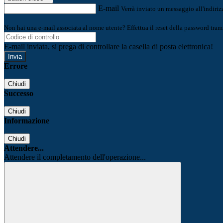
E-mail
Verrà inviato un messaggio all'indirizz
Non hai una e-mail associata al nome utente? Effettua il reset della password tram
E-mail inviata, si prega di controllare la casella di posta elettronica!
Errore
Chiudi
Successo
Chiudi
Informazione
Chiudi
Attendere...
Attendere il completamento dell'operazione...