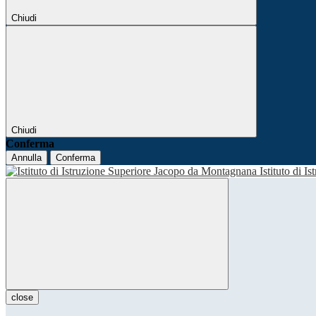
Chiudi
Chiudi
Conferma
Annulla
Conferma
Istituto di I
close