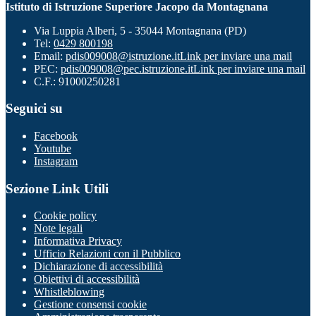
Istituto di Istruzione Superiore Jacopo da Montagnana
Via Luppia Alberi, 5 - 35044 Montagnana (PD)
Tel:
0429 800198
Email:
pdis009008@istruzione.it
Link per inviare una mail
PEC:
pdis009008@pec.istruzione.it
Link per inviare una mail
C.F.: 91000250281
Seguici su
Facebook
Youtube
Instagram
Sezione Link Utili
Cookie policy
Note legali
Informativa Privacy
Ufficio Relazioni con il Pubblico
Dichiarazione di accessibilità
Obiettivi di accessibilità
Whistleblowing
Gestione consensi cookie