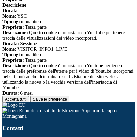
Descrizione
Durata
Nome:
YSC
Tipologia:
analitico
Proprieta:
Terza-parte
Descrizione:
Questo cookie è impostato da YouTube per tenere
traccia delle visualizzazioni dei video incorporati.
Durata:
Sessione
Nome:
VISITOR_INFO1_LIVE
Tipologia:
analitico
Proprieta:
Terza-parte
Descrizione:
Questo cookie è impostato da Youtube per tenere
traccia delle preferenze dell'utente per i video di Youtube incorporati
nei siti; può anche determinare se il visitatore del sito web sta
utilizzando la nuova o la vecchia versione dell'interfaccia di
Youtube.
Durata:
6 mesi
Accetta tutti
Salva le preferenze
Istituto di Istruzione Superiore Jacopo da
Montagnana
Contatti