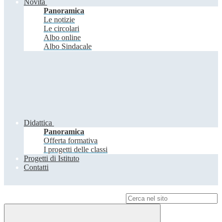
Novità
Panoramica
Le notizie
Le circolari
Albo online
Albo Sindacale
Didattica
Panoramica
Offerta formativa
I progetti delle classi
Progetti di Istituto
Contatti
Campo di ricerca per le pagine del sito