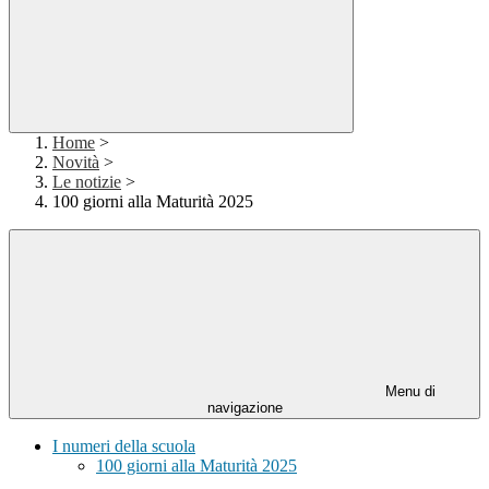
Home
>
Novità
>
Le notizie
>
100 giorni alla Maturità 2025
Menu di
navigazione
I numeri della scuola
100 giorni alla Maturità 2025