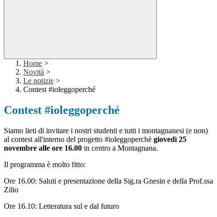
Home
>
Novità
>
Le notizie
>
Contest #ioleggoperché
Contest #ioleggoperché
Siamo lieti di invitare i nostri studenti e tutti i montagnanesi (e non)
al contest all'interno del progetto #ioleggoperchè
giovedì 25
novembre alle ore 16.00
in centro a Montagnana.
Il programma è molto fitto:
Ore 16.00: Saluti e presentazione della Sig.ra Gnesin e della Prof.ssa
Zilio
Ore 16.10: Letteratura sul e dal futuro