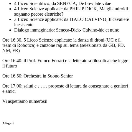
4 Liceo Scientifico: da SENECA, De brevitate vitae
4 Liceo Scienze applicate: da PHILIP DICK, Ma gli androidi
sognano pecore elettriche?
3 Liceo Scienze applicate: da ITALO CALVINO, Il cavaliere
inesistente
Dialogo immaginario: Seneca-Dick- Calvino-hic et nunc
Ore 16.30, 5 Liceo Scienze applicate: la danza di droni (UC e il
team di Robotica) e canzone rap sul tema (selezionata da GB, FD,
NM, FR)
Ore 16.40: il Prof. Franco Ferrari e la letteratura filosofica che legge
il futuro
Ore 16.50: Orchestra in Suono Senior
Ore 17.00: saluti e …… proposte di lettura da consegnare a genitori
e amici
Vi aspettiamo numerosi!
Allegati