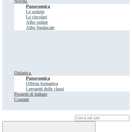
Novità
Panoramica
Le notizie
Le circolari
Albo online
Albo Sindacale
Didattica
Panoramica
Offerta formativa
I progetti delle classi
Progetti di Istituto
Contatti
Campo di ricerca per le pagine del sito