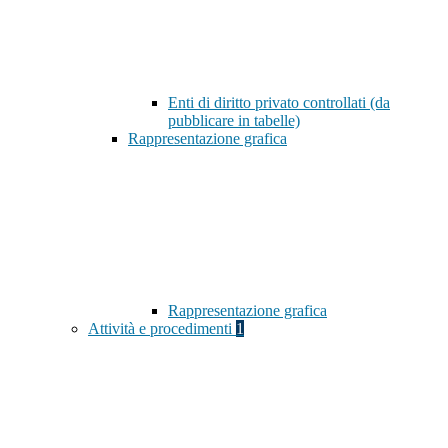
Enti di diritto privato controllati (da
pubblicare in tabelle)
Rappresentazione grafica
Rappresentazione grafica
Attività e procedimenti
1