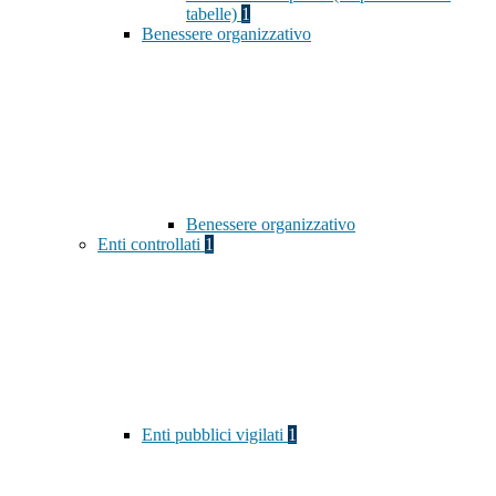
tabelle)
1
Benessere organizzativo
Benessere organizzativo
Enti controllati
1
Enti pubblici vigilati
1