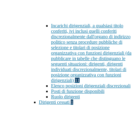
Incarichi dirigenziali, a qualsiasi titolo
conferiti, ivi inclusi quelli conferiti
discrezionalmente dall'organo di indirizzo
politico senza procedure pubbliche di
selezione e titolari di posizione
organizzativa con funzioni dirigenziali (da
pubblicare in tabelle che distinguano le
seguenti situazioni: dirigenti, dirigenti
individuati discrezionalmente, titolari di
posizione organizzativa con funzioni
dirigenziali)
11
Elenco posizioni dirigenziali discrezionali
Posti di funzione disponibili
Ruolo dirigenti
Dirigenti cessati
1