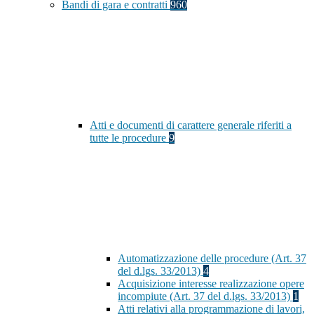
Bandi di gara e contratti
960
Atti e documenti di carattere generale riferiti a
tutte le procedure
9
Automatizzazione delle procedure (Art. 37
del d.lgs. 33/2013)
4
Acquisizione interesse realizzazione opere
incompiute (Art. 37 del d.lgs. 33/2013)
1
Atti relativi alla programmazione di lavori,