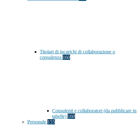
Titolari di incarichi di collaborazione o
consulenza
160
Consulenti e collaboratori (da pubblicare in
tabelle)
160
Personale
155