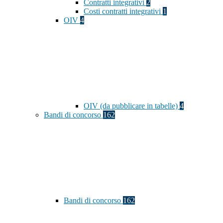
Contratti integrativi
2
Costi contratti integrativi
1
OIV
4
OIV (da pubblicare in tabelle)
4
Bandi di concorso
162
Bandi di concorso
162