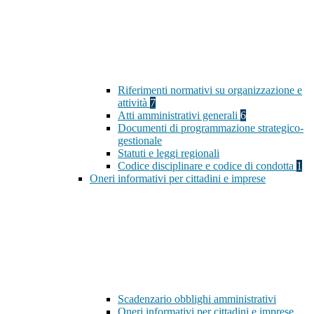
Riferimenti normativi su organizzazione e
attività
7
Atti amministrativi generali
6
Documenti di programmazione strategico-
gestionale
Statuti e leggi regionali
Codice disciplinare e codice di condotta
1
Oneri informativi per cittadini e imprese
Scadenzario obblighi amministrativi
Oneri informativi per cittadini e imprese