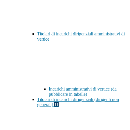
Titolari di incarichi dirigenziali amministrativi di
vertice
Incarichi amministrativi di vertice (da
pubblicare in tabelle)
Titolari di incarichi dirigenziali (dirigenti non
generali)
11