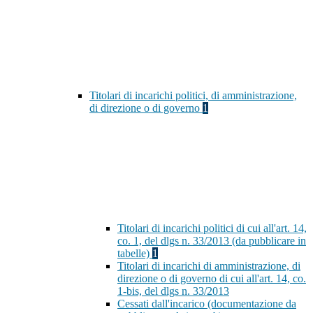
Titolari di incarichi politici, di amministrazione,
di direzione o di governo
1
Titolari di incarichi politici di cui all'art. 14,
co. 1, del dlgs n. 33/2013 (da pubblicare in
tabelle)
1
Titolari di incarichi di amministrazione, di
direzione o di governo di cui all'art. 14, co.
1-bis, del dlgs n. 33/2013
Cessati dall'incarico (documentazione da