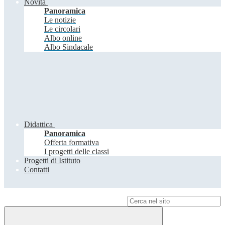
Novità
Panoramica
Le notizie
Le circolari
Albo online
Albo Sindacale
Didattica
Panoramica
Offerta formativa
I progetti delle classi
Progetti di Istituto
Contatti
Campo di ricerca per le pagine del sito