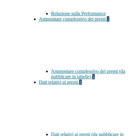
Relazione sulla Performance
Ammontare complessivo dei premi
1
Ammontare complessivo dei premi (da
pubblicare in tabelle)
1
Dati relativi ai premi
1
Dati relativi ai premi (da pubblicare in