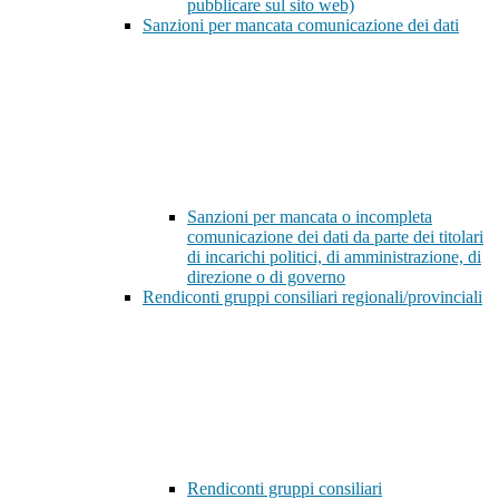
pubblicare sul sito web)
Sanzioni per mancata comunicazione dei dati
Sanzioni per mancata o incompleta
comunicazione dei dati da parte dei titolari
di incarichi politici, di amministrazione, di
direzione o di governo
Rendiconti gruppi consiliari regionali/provinciali
Rendiconti gruppi consiliari