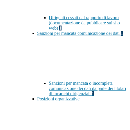
Dirigenti cessati dal rapporto di lavoro
(documentazione da pubblicare sul sito
web)
1
Sanzioni per mancata comunicazione dei dati
1
Sanzioni per mancata o incompleta
comunicazione dei dati da parte dei titolari
di incarichi dirigenziali
1
Posizioni organizzative