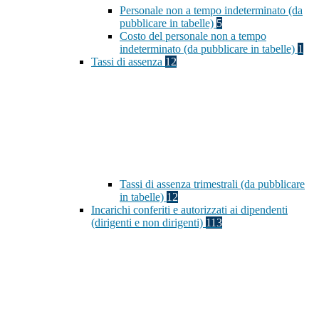
Personale non a tempo indeterminato (da
pubblicare in tabelle)
5
Costo del personale non a tempo
indeterminato (da pubblicare in tabelle)
1
Tassi di assenza
12
Tassi di assenza trimestrali (da pubblicare
in tabelle)
12
Incarichi conferiti e autorizzati ai dipendenti
(dirigenti e non dirigenti)
113