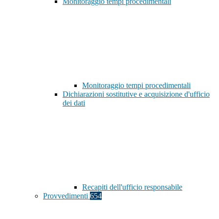
Monitoraggio tempi procedimentali
Monitoraggio tempi procedimentali
Dichiarazioni sostitutive e acquisizione d'ufficio
dei dati
Recapiti dell'ufficio responsabile
Provvedimenti
654