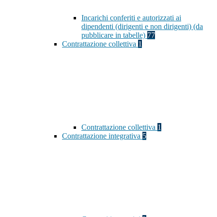
Incarichi conferiti e autorizzati ai
dipendenti (dirigenti e non dirigenti) (da
pubblicare in tabelle)
77
Contrattazione collettiva
1
Contrattazione collettiva
1
Contrattazione integrativa
5