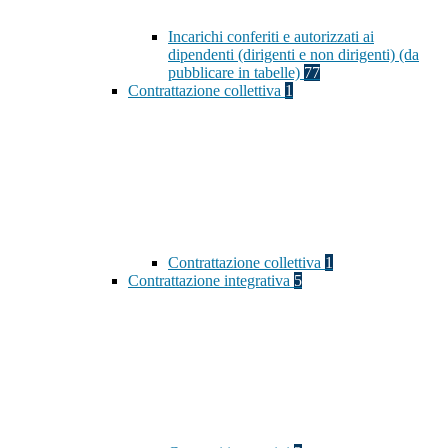
Incarichi conferiti e autorizzati ai
dipendenti (dirigenti e non dirigenti) (da
pubblicare in tabelle)
77
Contrattazione collettiva
1
Contrattazione collettiva
1
Contrattazione integrativa
5