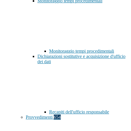
Monitoraggio tempi procedimentali
Monitoraggio tempi procedimentali
Dichiarazioni sostitutive e acquisizione d'ufficio
dei dati
Recapiti dell'ufficio responsabile
Provvedimenti
654