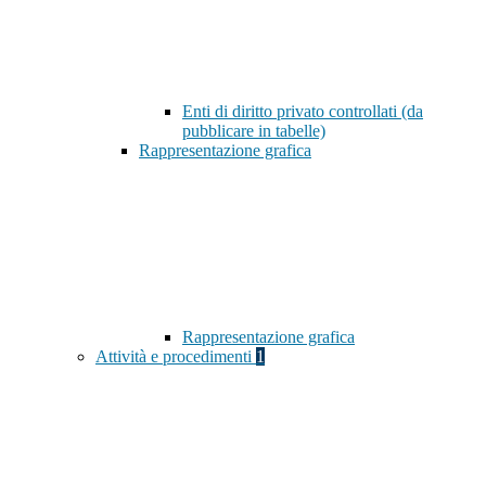
Enti di diritto privato controllati (da
pubblicare in tabelle)
Rappresentazione grafica
Rappresentazione grafica
Attività e procedimenti
1