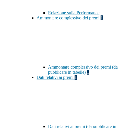
Relazione sulla Performance
Ammontare complessivo dei premi
1
Ammontare complessivo dei premi (da
pubblicare in tabelle)
1
Dati relativi ai premi
1
Dati relativi ai premi (da pubblicare in