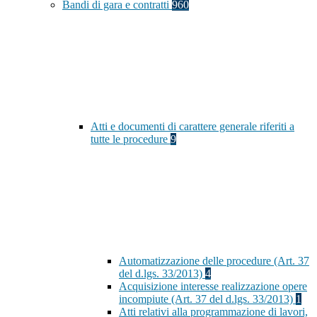
Bandi di gara e contratti
960
Atti e documenti di carattere generale riferiti a
tutte le procedure
9
Automatizzazione delle procedure (Art. 37
del d.lgs. 33/2013)
4
Acquisizione interesse realizzazione opere
incompiute (Art. 37 del d.lgs. 33/2013)
1
Atti relativi alla programmazione di lavori,