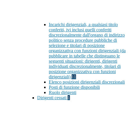
Incarichi dirigenziali, a qualsiasi titolo
conferiti, ivi inclusi quelli conferiti
discrezionalmente dall'organo di indirizzo
politico senza procedure pubbliche di
selezione e titolari di posizione
organizzativa con funzioni dirigenziali (da
pubblicare in tabelle che distinguano le
seguenti situazioni: dirigenti, dirigenti
individuati discrezionalmente, titolari di
posizione organizzativa con funzioni
dirigenziali)
11
Elenco posizioni dirigenziali discrezionali
Posti di funzione disponibili
Ruolo dirigenti
Dirigenti cessati
1