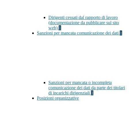
Dirigenti cessati dal rapporto di lavoro
(documentazione da pubblicare sul sito
web)
1
Sanzioni per mancata comunicazione dei dati
1
Sanzioni per mancata o incompleta
comunicazione dei dati da parte dei titolari
di incarichi dirigenziali
1
Posizioni organizzative