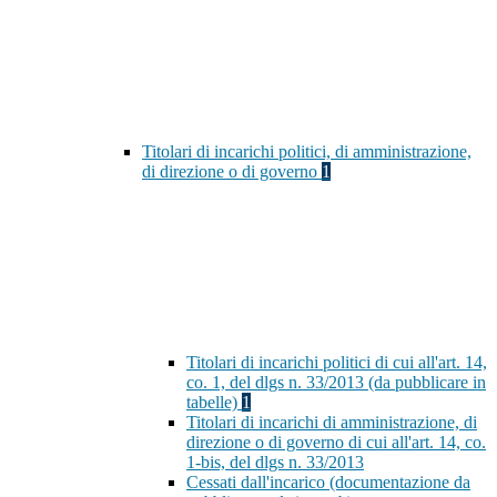
Titolari di incarichi politici, di amministrazione,
di direzione o di governo
1
Titolari di incarichi politici di cui all'art. 14,
co. 1, del dlgs n. 33/2013 (da pubblicare in
tabelle)
1
Titolari di incarichi di amministrazione, di
direzione o di governo di cui all'art. 14, co.
1-bis, del dlgs n. 33/2013
Cessati dall'incarico (documentazione da