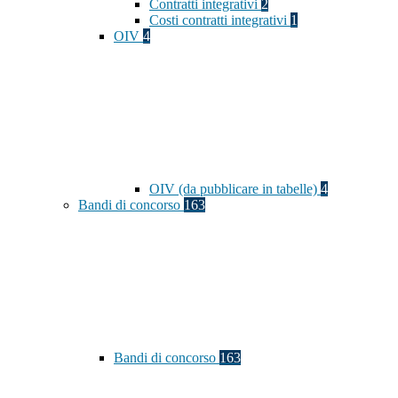
Contratti integrativi
2
Costi contratti integrativi
1
OIV
4
OIV (da pubblicare in tabelle)
4
Bandi di concorso
163
Bandi di concorso
163