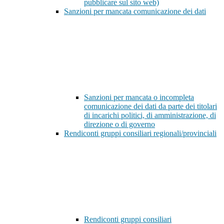
pubblicare sul sito web)
Sanzioni per mancata comunicazione dei dati
Sanzioni per mancata o incompleta
comunicazione dei dati da parte dei titolari
di incarichi politici, di amministrazione, di
direzione o di governo
Rendiconti gruppi consiliari regionali/provinciali
Rendiconti gruppi consiliari