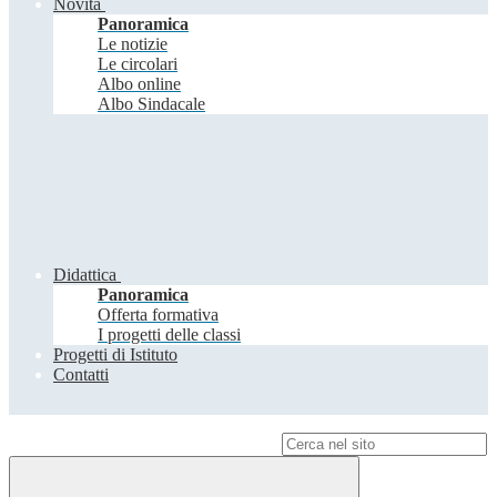
Novità
Panoramica
Le notizie
Le circolari
Albo online
Albo Sindacale
Didattica
Panoramica
Offerta formativa
I progetti delle classi
Progetti di Istituto
Contatti
Campo di ricerca per le pagine del sito