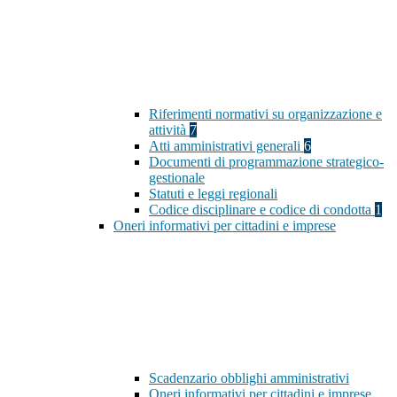
Riferimenti normativi su organizzazione e
attività
7
Atti amministrativi generali
6
Documenti di programmazione strategico-
gestionale
Statuti e leggi regionali
Codice disciplinare e codice di condotta
1
Oneri informativi per cittadini e imprese
Scadenzario obblighi amministrativi
Oneri informativi per cittadini e imprese