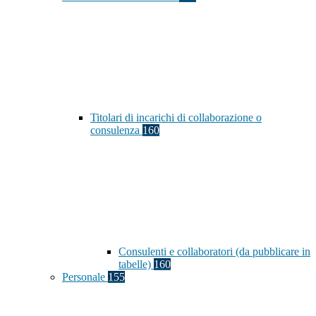
Titolari di incarichi di collaborazione o
consulenza
160
Consulenti e collaboratori (da pubblicare in
tabelle)
160
Personale
155