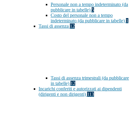
Personale non a tempo indeterminato (da
pubblicare in tabelle)
5
Costo del personale non a tempo
indeterminato (da pubblicare in tabelle)
1
Tassi di assenza
12
Tassi di assenza trimestrali (da pubblicare
in tabelle)
12
Incarichi conferiti e autorizzati ai dipendenti
(dirigenti e non dirigenti)
113