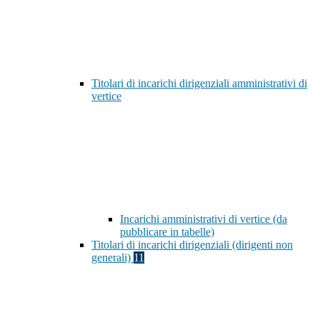
Titolari di incarichi dirigenziali amministrativi di
vertice
Incarichi amministrativi di vertice (da
pubblicare in tabelle)
Titolari di incarichi dirigenziali (dirigenti non
generali)
11