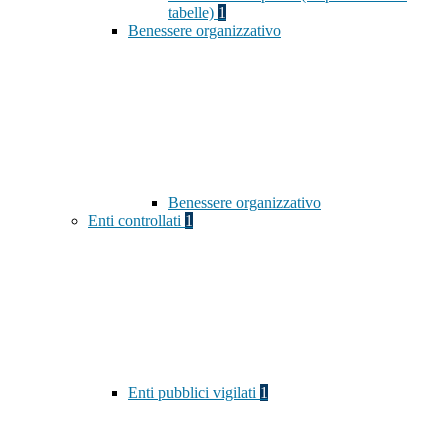
tabelle)
1
Benessere organizzativo
Benessere organizzativo
Enti controllati
1
Enti pubblici vigilati
1