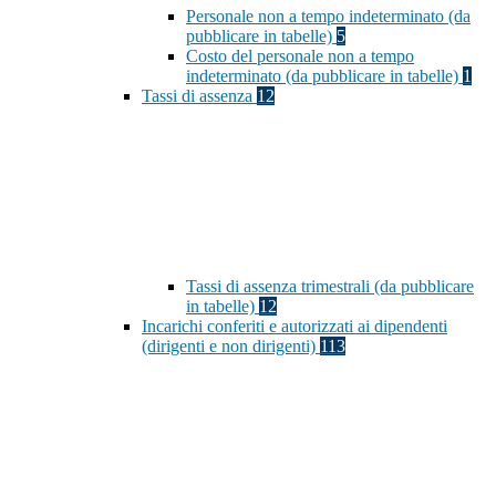
Personale non a tempo indeterminato (da
pubblicare in tabelle)
5
Costo del personale non a tempo
indeterminato (da pubblicare in tabelle)
1
Tassi di assenza
12
Tassi di assenza trimestrali (da pubblicare
in tabelle)
12
Incarichi conferiti e autorizzati ai dipendenti
(dirigenti e non dirigenti)
113