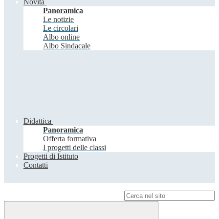
Novità
Panoramica
Le notizie
Le circolari
Albo online
Albo Sindacale
Didattica
Panoramica
Offerta formativa
I progetti delle classi
Progetti di Istituto
Contatti
Campo di ricerca per le pagine del sito