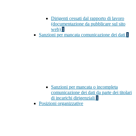
Dirigenti cessati dal rapporto di lavoro
(documentazione da pubblicare sul sito
web)
1
Sanzioni per mancata comunicazione dei dati
1
Sanzioni per mancata o incompleta
comunicazione dei dati da parte dei titolari
di incarichi dirigenziali
1
Posizioni organizzative