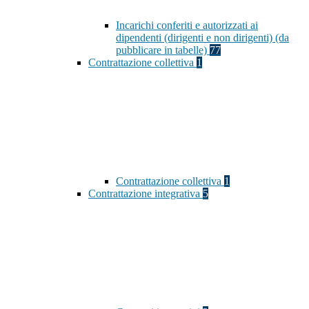
Incarichi conferiti e autorizzati ai
dipendenti (dirigenti e non dirigenti) (da
pubblicare in tabelle)
77
Contrattazione collettiva
1
Contrattazione collettiva
1
Contrattazione integrativa
5