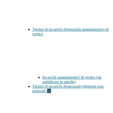
Titolari di incarichi dirigenziali amministrativi di
vertice
Incarichi amministrativi di vertice (da
pubblicare in tabelle)
Titolari di incarichi dirigenziali (dirigenti non
generali)
11