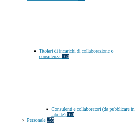
Titolari di incarichi di collaborazione o
consulenza
160
Consulenti e collaboratori (da pubblicare in
tabelle)
160
Personale
155