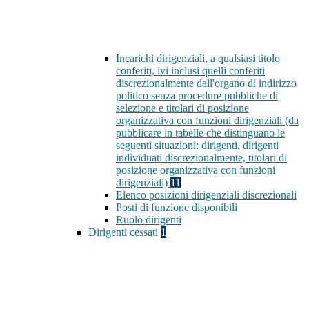
Incarichi dirigenziali, a qualsiasi titolo
conferiti, ivi inclusi quelli conferiti
discrezionalmente dall'organo di indirizzo
politico senza procedure pubbliche di
selezione e titolari di posizione
organizzativa con funzioni dirigenziali (da
pubblicare in tabelle che distinguano le
seguenti situazioni: dirigenti, dirigenti
individuati discrezionalmente, titolari di
posizione organizzativa con funzioni
dirigenziali)
11
Elenco posizioni dirigenziali discrezionali
Posti di funzione disponibili
Ruolo dirigenti
Dirigenti cessati
1