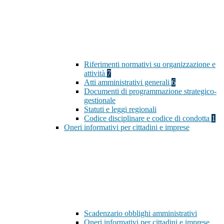
Riferimenti normativi su organizzazione e
attività
7
Atti amministrativi generali
6
Documenti di programmazione strategico-
gestionale
Statuti e leggi regionali
Codice disciplinare e codice di condotta
1
Oneri informativi per cittadini e imprese
Scadenzario obblighi amministrativi
Oneri informativi per cittadini e imprese