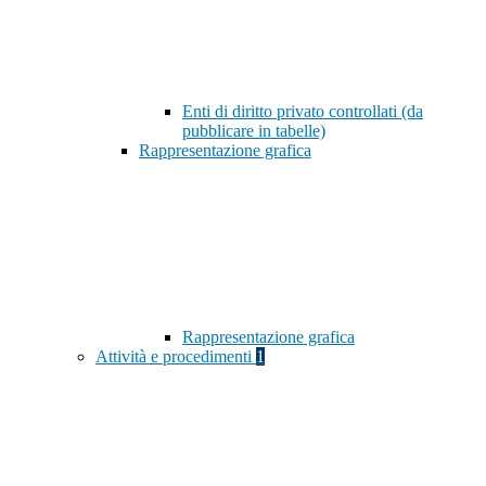
Enti di diritto privato controllati (da
pubblicare in tabelle)
Rappresentazione grafica
Rappresentazione grafica
Attività e procedimenti
1