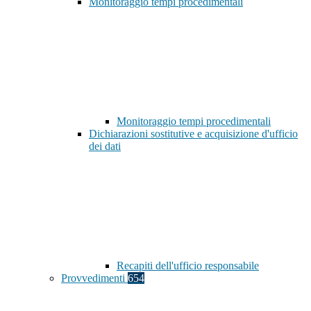
Monitoraggio tempi procedimentali
Monitoraggio tempi procedimentali
Dichiarazioni sostitutive e acquisizione d'ufficio
dei dati
Recapiti dell'ufficio responsabile
Provvedimenti
654