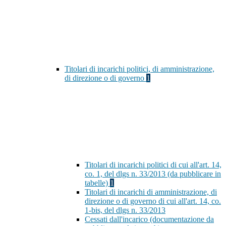
Titolari di incarichi politici, di amministrazione,
di direzione o di governo
1
Titolari di incarichi politici di cui all'art. 14,
co. 1, del dlgs n. 33/2013 (da pubblicare in
tabelle)
1
Titolari di incarichi di amministrazione, di
direzione o di governo di cui all'art. 14, co.
1-bis, del dlgs n. 33/2013
Cessati dall'incarico (documentazione da