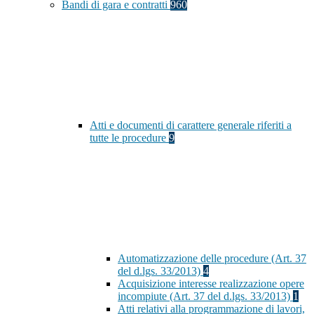
Bandi di gara e contratti
960
Atti e documenti di carattere generale riferiti a
tutte le procedure
9
Automatizzazione delle procedure (Art. 37
del d.lgs. 33/2013)
4
Acquisizione interesse realizzazione opere
incompiute (Art. 37 del d.lgs. 33/2013)
1
Atti relativi alla programmazione di lavori,