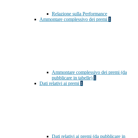
Relazione sulla Performance
Ammontare complessivo dei premi
1
Ammontare complessivo dei premi (da
pubblicare in tabelle)
1
Dati relativi ai premi
1
Dati relativi ai premi (da pubblicare in