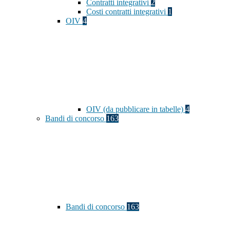
Contratti integrativi
2
Costi contratti integrativi
1
OIV
4
OIV (da pubblicare in tabelle)
4
Bandi di concorso
163
Bandi di concorso
163