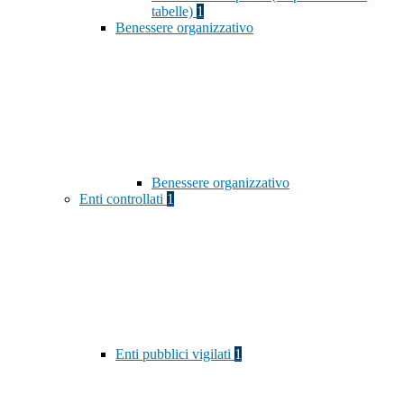
tabelle)
1
Benessere organizzativo
Benessere organizzativo
Enti controllati
1
Enti pubblici vigilati
1