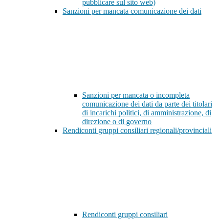
pubblicare sul sito web)
Sanzioni per mancata comunicazione dei dati
Sanzioni per mancata o incompleta
comunicazione dei dati da parte dei titolari
di incarichi politici, di amministrazione, di
direzione o di governo
Rendiconti gruppi consiliari regionali/provinciali
Rendiconti gruppi consiliari