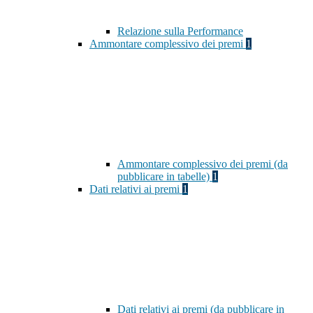
Relazione sulla Performance
Ammontare complessivo dei premi
1
Ammontare complessivo dei premi (da
pubblicare in tabelle)
1
Dati relativi ai premi
1
Dati relativi ai premi (da pubblicare in