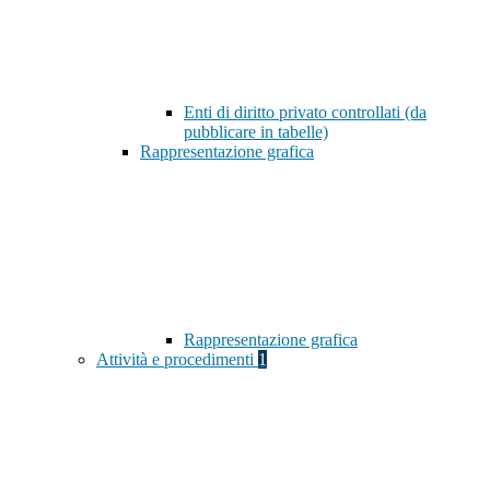
Enti di diritto privato controllati (da
pubblicare in tabelle)
Rappresentazione grafica
Rappresentazione grafica
Attività e procedimenti
1