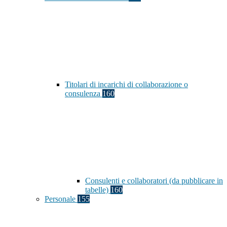
Titolari di incarichi di collaborazione o
consulenza
160
Consulenti e collaboratori (da pubblicare in
tabelle)
160
Personale
155