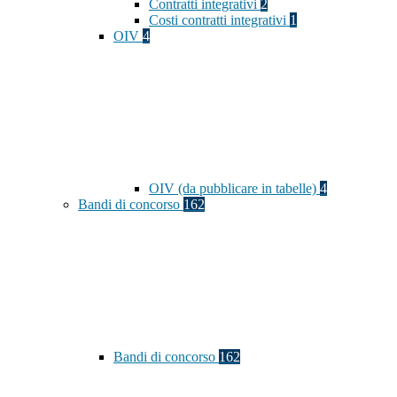
Contratti integrativi
2
Costi contratti integrativi
1
OIV
4
OIV (da pubblicare in tabelle)
4
Bandi di concorso
162
Bandi di concorso
162