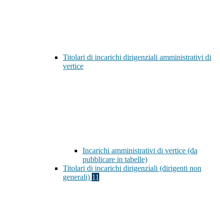
Titolari di incarichi dirigenziali amministrativi di
vertice
Incarichi amministrativi di vertice (da
pubblicare in tabelle)
Titolari di incarichi dirigenziali (dirigenti non
generali)
11