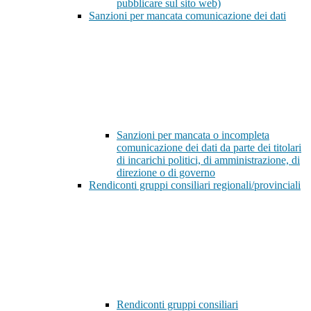
pubblicare sul sito web)
Sanzioni per mancata comunicazione dei dati
Sanzioni per mancata o incompleta
comunicazione dei dati da parte dei titolari
di incarichi politici, di amministrazione, di
direzione o di governo
Rendiconti gruppi consiliari regionali/provinciali
Rendiconti gruppi consiliari