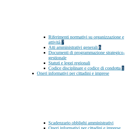
Riferimenti normativi su organizzazione e
attività
7
Atti amministrativi generali
6
Documenti di programmazione strategico-
gestionale
Statuti e leggi regionali
Codice disciplinare e codice di condotta
1
Oneri informativi per cittadini e imprese
Scadenzario obblighi amministrativi
Oneri informativi per cittadini e imprese