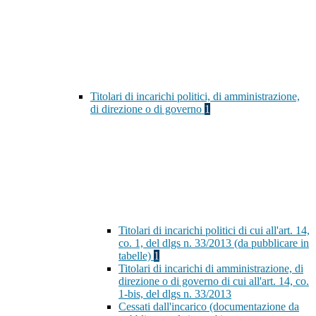
Titolari di incarichi politici, di amministrazione,
di direzione o di governo
1
Titolari di incarichi politici di cui all'art. 14,
co. 1, del dlgs n. 33/2013 (da pubblicare in
tabelle)
1
Titolari di incarichi di amministrazione, di
direzione o di governo di cui all'art. 14, co.
1-bis, del dlgs n. 33/2013
Cessati dall'incarico (documentazione da