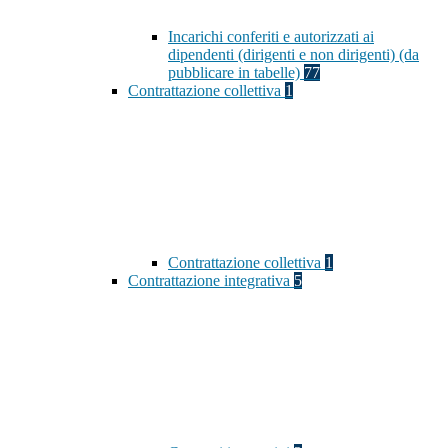
Incarichi conferiti e autorizzati ai
dipendenti (dirigenti e non dirigenti) (da
pubblicare in tabelle)
77
Contrattazione collettiva
1
Contrattazione collettiva
1
Contrattazione integrativa
5