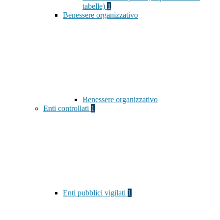
tabelle)
1
Benessere organizzativo
Benessere organizzativo
Enti controllati
1
Enti pubblici vigilati
1