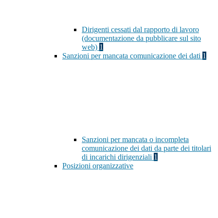
Dirigenti cessati dal rapporto di lavoro
(documentazione da pubblicare sul sito
web)
1
Sanzioni per mancata comunicazione dei dati
1
Sanzioni per mancata o incompleta
comunicazione dei dati da parte dei titolari
di incarichi dirigenziali
1
Posizioni organizzative