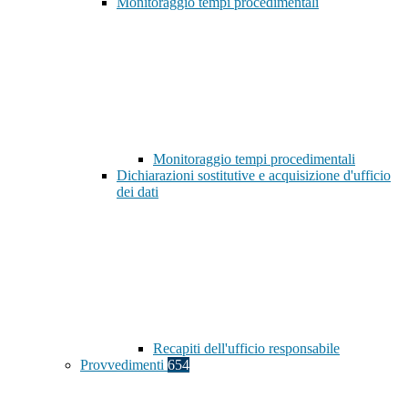
Monitoraggio tempi procedimentali
Monitoraggio tempi procedimentali
Dichiarazioni sostitutive e acquisizione d'ufficio
dei dati
Recapiti dell'ufficio responsabile
Provvedimenti
654