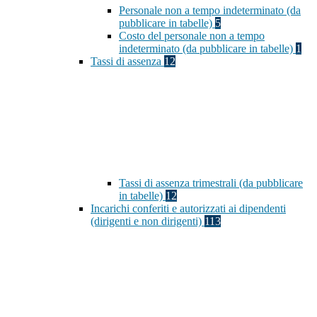
Personale non a tempo indeterminato (da
pubblicare in tabelle)
5
Costo del personale non a tempo
indeterminato (da pubblicare in tabelle)
1
Tassi di assenza
12
Tassi di assenza trimestrali (da pubblicare
in tabelle)
12
Incarichi conferiti e autorizzati ai dipendenti
(dirigenti e non dirigenti)
113