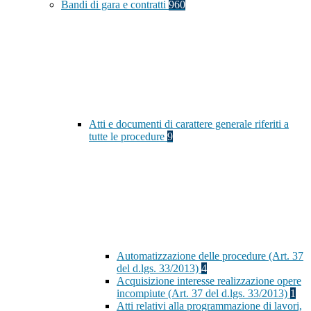
Bandi di gara e contratti
960
Atti e documenti di carattere generale riferiti a
tutte le procedure
9
Automatizzazione delle procedure (Art. 37
del d.lgs. 33/2013)
4
Acquisizione interesse realizzazione opere
incompiute (Art. 37 del d.lgs. 33/2013)
1
Atti relativi alla programmazione di lavori,