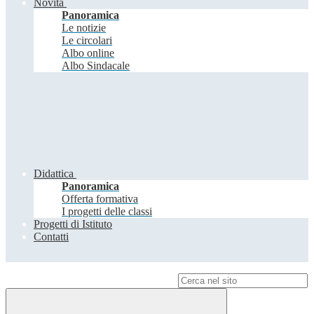
Novità
Panoramica
Le notizie
Le circolari
Albo online
Albo Sindacale
Didattica
Panoramica
Offerta formativa
I progetti delle classi
Progetti di Istituto
Contatti
Campo di ricerca per le pagine del sito