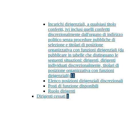
Incarichi dirigenziali, a qualsiasi titolo
conferiti, ivi inclusi quelli conferiti
discrezionalmente dall'organo di indirizzo
politico senza procedure pubbliche di
selezione e titolari di posizione
organizzativa con funzioni dirigenziali (da
pubblicare in tabelle che distinguano le
seguenti situazioni: dirigenti, dirigenti
individuati discrezionalmente, titolari di
posizione organizzativa con funzioni
dirigenziali)
11
Elenco posizioni dirigenziali discrezionali
Posti di funzione disponibili
Ruolo dirigenti
Dirigenti cessati
1