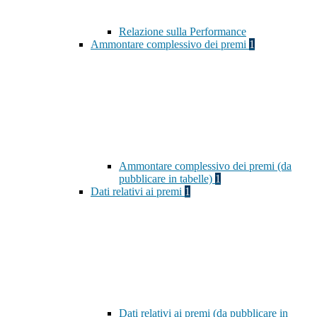
Relazione sulla Performance
Ammontare complessivo dei premi
1
Ammontare complessivo dei premi (da
pubblicare in tabelle)
1
Dati relativi ai premi
1
Dati relativi ai premi (da pubblicare in