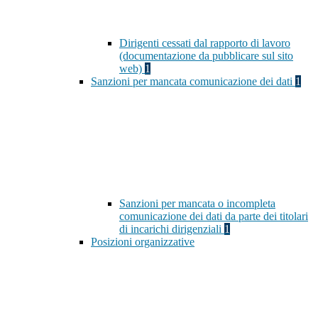
Dirigenti cessati dal rapporto di lavoro
(documentazione da pubblicare sul sito
web)
1
Sanzioni per mancata comunicazione dei dati
1
Sanzioni per mancata o incompleta
comunicazione dei dati da parte dei titolari
di incarichi dirigenziali
1
Posizioni organizzative