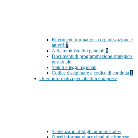
Riferimenti normativi su organizzazione e
attività
7
Atti amministrativi generali
6
Documenti di programmazione strategico-
gestionale
Statuti e leggi regionali
Codice disciplinare e codice di condotta
1
Oneri informativi per cittadini e imprese
Scadenzario obblighi amministrativi
Oneri informativi per cittadini e imprese