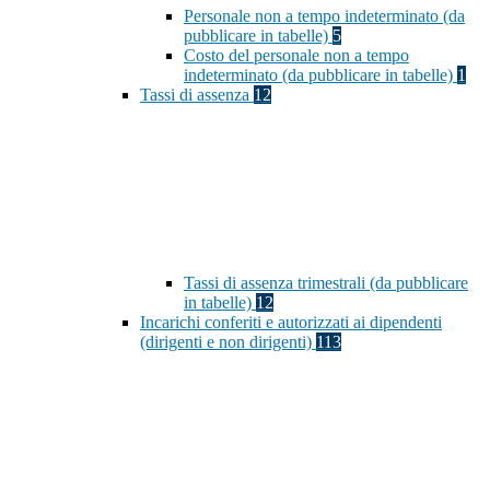
Personale non a tempo indeterminato (da
pubblicare in tabelle)
5
Costo del personale non a tempo
indeterminato (da pubblicare in tabelle)
1
Tassi di assenza
12
Tassi di assenza trimestrali (da pubblicare
in tabelle)
12
Incarichi conferiti e autorizzati ai dipendenti
(dirigenti e non dirigenti)
113