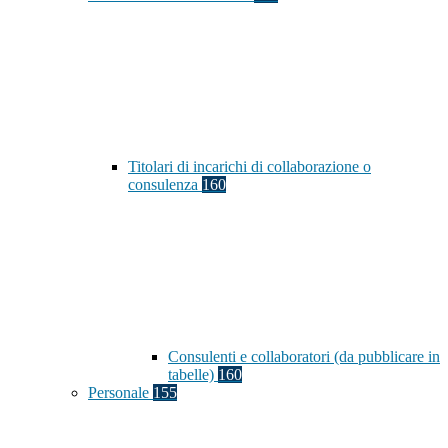
Titolari di incarichi di collaborazione o
consulenza
160
Consulenti e collaboratori (da pubblicare in
tabelle)
160
Personale
155