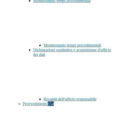
Monitoraggio tempi procedimentali
Monitoraggio tempi procedimentali
Dichiarazioni sostitutive e acquisizione d'ufficio
dei dati
Recapiti dell'ufficio responsabile
Provvedimenti
654