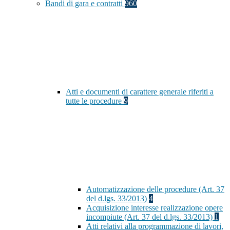
Bandi di gara e contratti
960
Atti e documenti di carattere generale riferiti a
tutte le procedure
9
Automatizzazione delle procedure (Art. 37
del d.lgs. 33/2013)
4
Acquisizione interesse realizzazione opere
incompiute (Art. 37 del d.lgs. 33/2013)
1
Atti relativi alla programmazione di lavori,