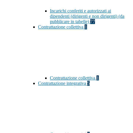
Incarichi conferiti e autorizzati ai
dipendenti (dirigenti e non dirigenti) (da
pubblicare in tabelle)
77
Contrattazione collettiva
1
Contrattazione collettiva
1
Contrattazione integrativa
5