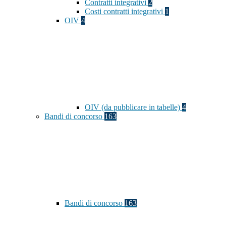
Contratti integrativi
2
Costi contratti integrativi
1
OIV
4
OIV (da pubblicare in tabelle)
4
Bandi di concorso
163
Bandi di concorso
163