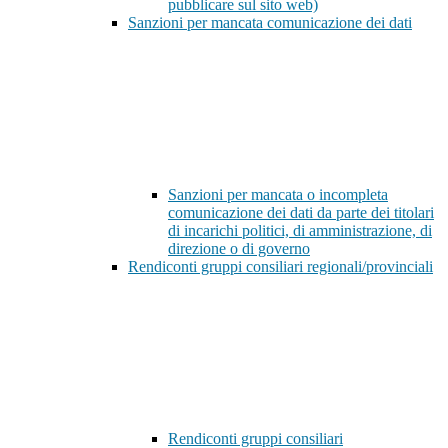
pubblicare sul sito web)
Sanzioni per mancata comunicazione dei dati
Sanzioni per mancata o incompleta
comunicazione dei dati da parte dei titolari
di incarichi politici, di amministrazione, di
direzione o di governo
Rendiconti gruppi consiliari regionali/provinciali
Rendiconti gruppi consiliari