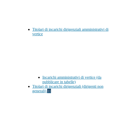
Titolari di incarichi dirigenziali amministrativi di
vertice
Incarichi amministrativi di vertice (da
pubblicare in tabelle)
Titolari di incarichi dirigenziali (dirigenti non
generali)
11