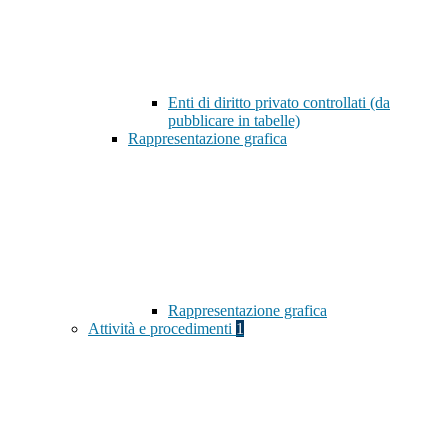
Enti di diritto privato controllati (da
pubblicare in tabelle)
Rappresentazione grafica
Rappresentazione grafica
Attività e procedimenti
1