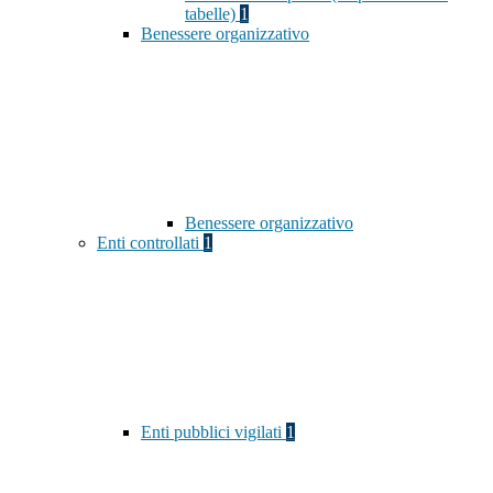
tabelle)
1
Benessere organizzativo
Benessere organizzativo
Enti controllati
1
Enti pubblici vigilati
1