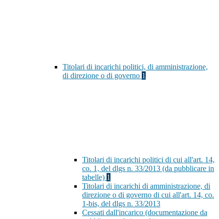
Titolari di incarichi politici, di amministrazione,
di direzione o di governo
1
Titolari di incarichi politici di cui all'art. 14,
co. 1, del dlgs n. 33/2013 (da pubblicare in
tabelle)
1
Titolari di incarichi di amministrazione, di
direzione o di governo di cui all'art. 14, co.
1-bis, del dlgs n. 33/2013
Cessati dall'incarico (documentazione da