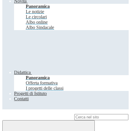
Novità
Panoramica
Le notizie
Le circolari
Albo online
Albo Sindacale
Didattica
Panoramica
Offerta formativa
I progetti delle classi
Progetti di Istituto
Contatti
Campo di ricerca per le pagine del sito