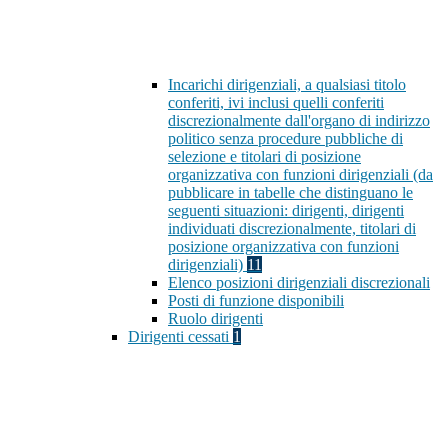
Incarichi dirigenziali, a qualsiasi titolo
conferiti, ivi inclusi quelli conferiti
discrezionalmente dall'organo di indirizzo
politico senza procedure pubbliche di
selezione e titolari di posizione
organizzativa con funzioni dirigenziali (da
pubblicare in tabelle che distinguano le
seguenti situazioni: dirigenti, dirigenti
individuati discrezionalmente, titolari di
posizione organizzativa con funzioni
dirigenziali)
11
Elenco posizioni dirigenziali discrezionali
Posti di funzione disponibili
Ruolo dirigenti
Dirigenti cessati
1