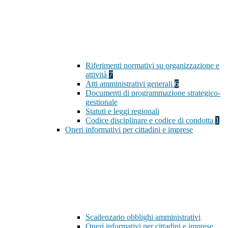
Riferimenti normativi su organizzazione e
attività
7
Atti amministrativi generali
6
Documenti di programmazione strategico-
gestionale
Statuti e leggi regionali
Codice disciplinare e codice di condotta
1
Oneri informativi per cittadini e imprese
Scadenzario obblighi amministrativi
Oneri informativi per cittadini e imprese