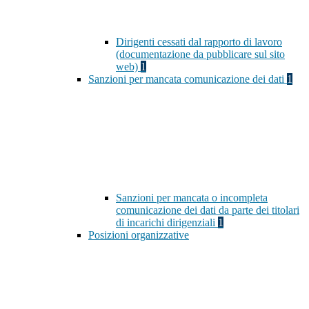
Dirigenti cessati dal rapporto di lavoro
(documentazione da pubblicare sul sito
web)
1
Sanzioni per mancata comunicazione dei dati
1
Sanzioni per mancata o incompleta
comunicazione dei dati da parte dei titolari
di incarichi dirigenziali
1
Posizioni organizzative