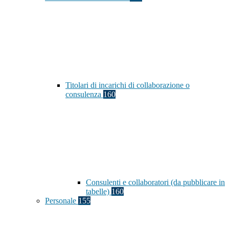
Titolari di incarichi di collaborazione o
consulenza
160
Consulenti e collaboratori (da pubblicare in
tabelle)
160
Personale
155