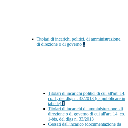
Titolari di incarichi politici, di amministrazione,
di direzione o di governo
1
Titolari di incarichi politici di cui all'art. 14,
co. 1, del dlgs n. 33/2013 (da pubblicare in
tabelle)
1
Titolari di incarichi di amministrazione, di
direzione o di governo di cui all'art. 14, co.
1-bis, del dlgs n. 33/2013
Cessati dall'incarico (documentazione da