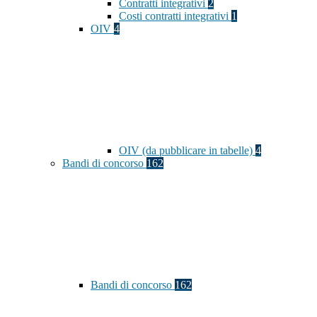
Contratti integrativi
2
Costi contratti integrativi
1
OIV
4
OIV (da pubblicare in tabelle)
4
Bandi di concorso
162
Bandi di concorso
162