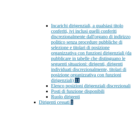
Incarichi dirigenziali, a qualsiasi titolo
conferiti, ivi inclusi quelli conferiti
discrezionalmente dall'organo di indirizzo
politico senza procedure pubbliche di
selezione e titolari di posizione
organizzativa con funzioni dirigenziali (da
pubblicare in tabelle che distinguano le
seguenti situazioni: dirigenti, dirigenti
individuati discrezionalmente, titolari di
posizione organizzativa con funzioni
dirigenziali)
11
Elenco posizioni dirigenziali discrezionali
Posti di funzione disponibili
Ruolo dirigenti
Dirigenti cessati
1