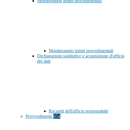
Monitoraggio tempi procedimentali
Monitoraggio tempi procedimentali
Dichiarazioni sostitutive e acquisizione d'ufficio
dei dati
Recapiti dell'ufficio responsabile
Provvedimenti
654