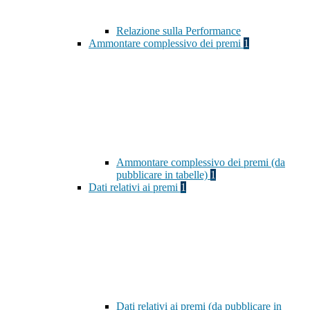
Relazione sulla Performance
Ammontare complessivo dei premi
1
Ammontare complessivo dei premi (da
pubblicare in tabelle)
1
Dati relativi ai premi
1
Dati relativi ai premi (da pubblicare in