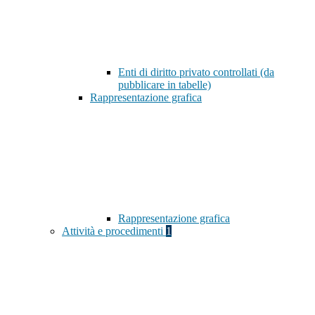
Enti di diritto privato controllati (da
pubblicare in tabelle)
Rappresentazione grafica
Rappresentazione grafica
Attività e procedimenti
1