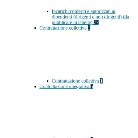
Incarichi conferiti e autorizzati ai
dipendenti (dirigenti e non dirigenti) (da
pubblicare in tabelle)
77
Contrattazione collettiva
1
Contrattazione collettiva
1
Contrattazione integrativa
5