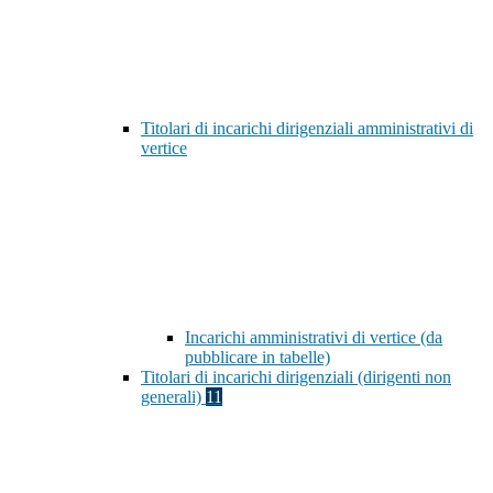
Titolari di incarichi dirigenziali amministrativi di
vertice
Incarichi amministrativi di vertice (da
pubblicare in tabelle)
Titolari di incarichi dirigenziali (dirigenti non
generali)
11