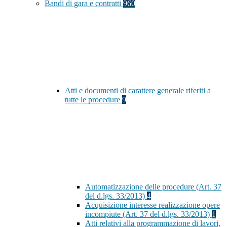
Bandi di gara e contratti
960
Atti e documenti di carattere generale riferiti a
tutte le procedure
9
Automatizzazione delle procedure (Art. 37
del d.lgs. 33/2013)
4
Acquisizione interesse realizzazione opere
incompiute (Art. 37 del d.lgs. 33/2013)
1
Atti relativi alla programmazione di lavori,