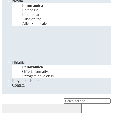
Novità
Panoramica
Le notizie
Le circolari
Albo online
Albo Sindacale
Didattica
Panoramica
Offerta formativa
I progetti delle classi
Progetti di Istituto
Contatti
Campo di ricerca per le pagine del sito