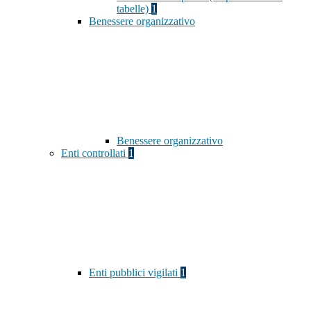
tabelle)
1
Benessere organizzativo
Benessere organizzativo
Enti controllati
1
Enti pubblici vigilati
1