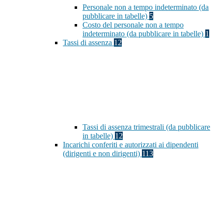
Personale non a tempo indeterminato (da
pubblicare in tabelle)
5
Costo del personale non a tempo
indeterminato (da pubblicare in tabelle)
1
Tassi di assenza
12
Tassi di assenza trimestrali (da pubblicare
in tabelle)
12
Incarichi conferiti e autorizzati ai dipendenti
(dirigenti e non dirigenti)
113