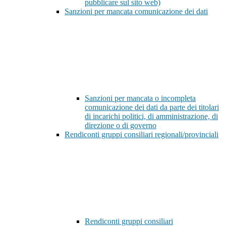
pubblicare sul sito web)
Sanzioni per mancata comunicazione dei dati
Sanzioni per mancata o incompleta
comunicazione dei dati da parte dei titolari
di incarichi politici, di amministrazione, di
direzione o di governo
Rendiconti gruppi consiliari regionali/provinciali
Rendiconti gruppi consiliari