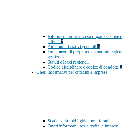
Riferimenti normativi su organizzazione e
attività
7
Atti amministrativi generali
6
Documenti di programmazione strategico-
gestionale
Statuti e leggi regionali
Codice disciplinare e codice di condotta
1
Oneri informativi per cittadini e imprese
Scadenzario obblighi amministrativi
Oneri informativi per cittadini e imprese