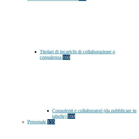
Titolari di incarichi di collaborazione o
consulenza
160
Consulenti e collaboratori (da pubblicare in
tabelle)
160
Personale
155