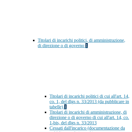
Titolari di incarichi politici, di amministrazione,
di direzione o di governo
1
Titolari di incarichi politici di cui all'art. 14,
co. 1, del dlgs n. 33/2013 (da pubblicare in
tabelle)
1
Titolari di incarichi di amministrazione, di
direzione o di governo di cui all'art. 14, co.
1-bis, del dlgs n. 33/2013
Cessati dall'incarico (documentazione da