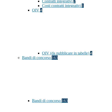
Contratti integrativi
2
Costi contratti integrativi
1
OIV
4
OIV (da pubblicare in tabelle)
4
Bandi di concorso
163
Bandi di concorso
163