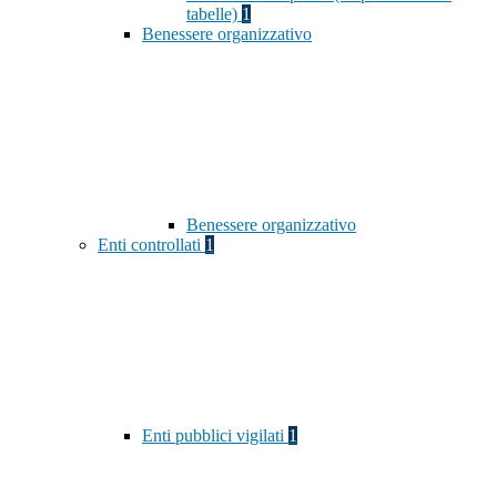
tabelle)
1
Benessere organizzativo
Benessere organizzativo
Enti controllati
1
Enti pubblici vigilati
1