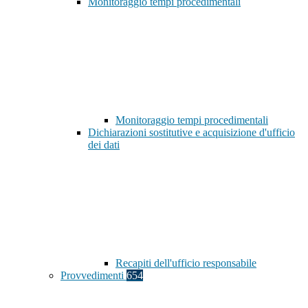
Monitoraggio tempi procedimentali
Monitoraggio tempi procedimentali
Dichiarazioni sostitutive e acquisizione d'ufficio
dei dati
Recapiti dell'ufficio responsabile
Provvedimenti
654