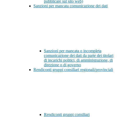
pubblicare sul sito web)
Sanzioni per mancata comunicazione dei dati
Sanzioni per mancata o incompleta
comunicazione dei dati da parte dei titolari
di incarichi politici, di amministrazione, di
direzione o di governo
Rendiconti gruppi consiliari regionali/provinciali
Rendiconti gruppi consiliari