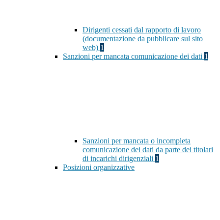
Dirigenti cessati dal rapporto di lavoro
(documentazione da pubblicare sul sito
web)
1
Sanzioni per mancata comunicazione dei dati
1
Sanzioni per mancata o incompleta
comunicazione dei dati da parte dei titolari
di incarichi dirigenziali
1
Posizioni organizzative