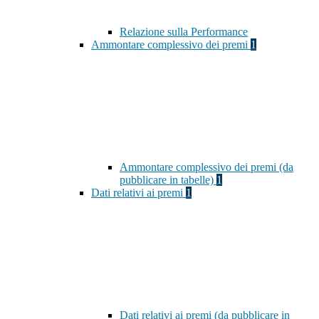
Relazione sulla Performance
Ammontare complessivo dei premi
1
Ammontare complessivo dei premi (da
pubblicare in tabelle)
1
Dati relativi ai premi
1
Dati relativi ai premi (da pubblicare in