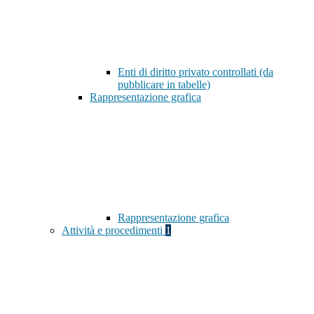
Enti di diritto privato controllati (da
pubblicare in tabelle)
Rappresentazione grafica
Rappresentazione grafica
Attività e procedimenti
1