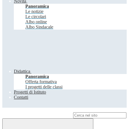
Novità
Panoramica
Le notizie
Le circolari
Albo online
Albo Sindacale
Didattica
Panoramica
Offerta formativa
I progetti delle classi
Progetti di Istituto
Contatti
Campo di ricerca per le pagine del sito