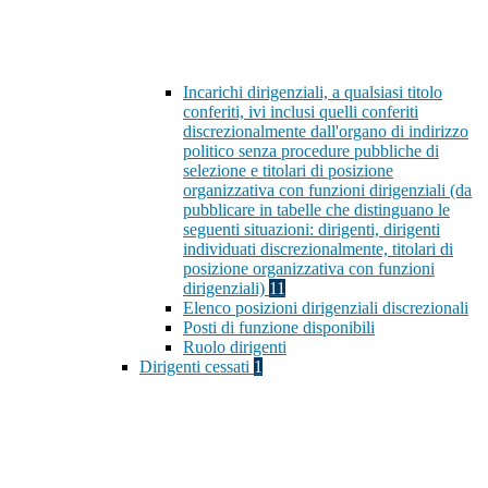
Incarichi dirigenziali, a qualsiasi titolo
conferiti, ivi inclusi quelli conferiti
discrezionalmente dall'organo di indirizzo
politico senza procedure pubbliche di
selezione e titolari di posizione
organizzativa con funzioni dirigenziali (da
pubblicare in tabelle che distinguano le
seguenti situazioni: dirigenti, dirigenti
individuati discrezionalmente, titolari di
posizione organizzativa con funzioni
dirigenziali)
11
Elenco posizioni dirigenziali discrezionali
Posti di funzione disponibili
Ruolo dirigenti
Dirigenti cessati
1