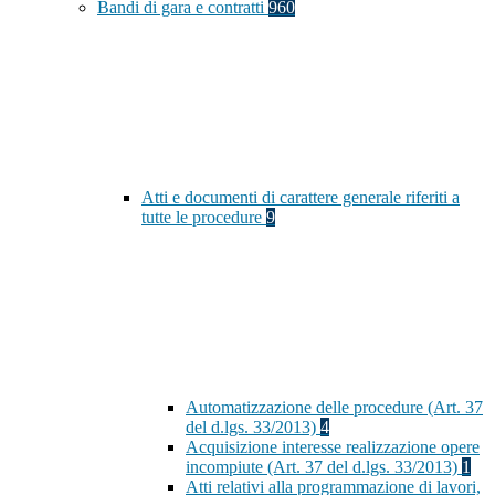
Bandi di gara e contratti
960
Atti e documenti di carattere generale riferiti a
tutte le procedure
9
Automatizzazione delle procedure (Art. 37
del d.lgs. 33/2013)
4
Acquisizione interesse realizzazione opere
incompiute (Art. 37 del d.lgs. 33/2013)
1
Atti relativi alla programmazione di lavori,