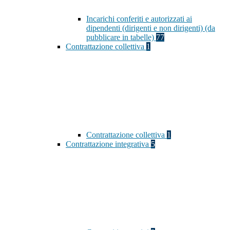
Incarichi conferiti e autorizzati ai
dipendenti (dirigenti e non dirigenti) (da
pubblicare in tabelle)
77
Contrattazione collettiva
1
Contrattazione collettiva
1
Contrattazione integrativa
5