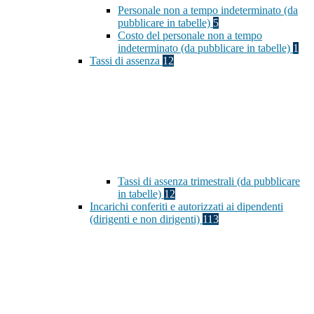
Personale non a tempo indeterminato (da
pubblicare in tabelle)
5
Costo del personale non a tempo
indeterminato (da pubblicare in tabelle)
1
Tassi di assenza
12
Tassi di assenza trimestrali (da pubblicare
in tabelle)
12
Incarichi conferiti e autorizzati ai dipendenti
(dirigenti e non dirigenti)
113