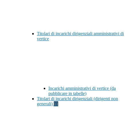
Titolari di incarichi dirigenziali amministrativi di
vertice
Incarichi amministrativi di vertice (da
pubblicare in tabelle)
Titolari di incarichi dirigenziali (dirigenti non
generali)
11