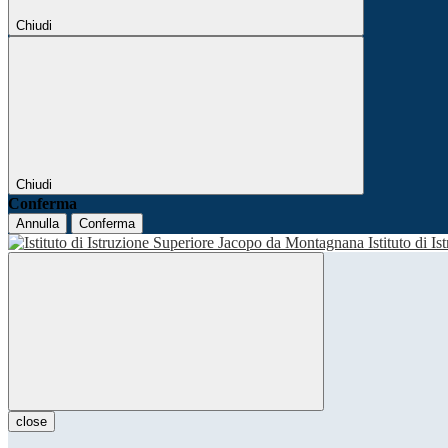
Chiudi
Chiudi
Conferma
Annulla
Conferma
Istituto di I
close