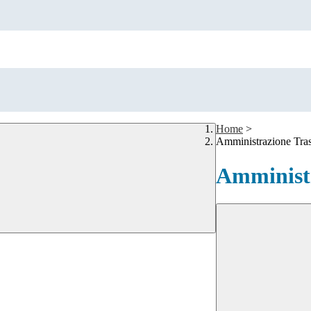
Home
>
Amministrazione Tra
Amministr