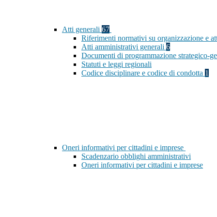
Atti generali
67
Riferimenti normativi su organizzazione e at
Atti amministrativi generali
6
Documenti di programmazione strategico-ge
Statuti e leggi regionali
Codice disciplinare e codice di condotta
1
Oneri informativi per cittadini e imprese
Scadenzario obblighi amministrativi
Oneri informativi per cittadini e imprese