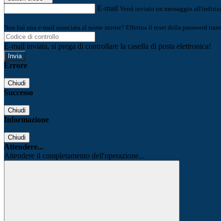
E-mail
Verrà inviato un messaggio all'indirizz
Non hai una e-mail associata al nome utente? Effettua il reset della password tram
E-mail inviata, si prega di controllare la casella di posta elettronica!
Errore
Chiudi
Successo
Chiudi
Informazione
Chiudi
Attendere...
Attendere il completamento dell'operazione...