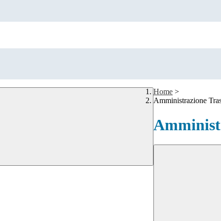
Home
>
Amministrazione Tra
Amministr