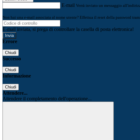
E-mail
Verrà inviato un messaggio all'indirizz
Non hai una e-mail associata al nome utente? Effettua il reset della password tram
E-mail inviata, si prega di controllare la casella di posta elettronica!
Errore
Chiudi
Successo
Chiudi
Informazione
Chiudi
Attendere...
Attendere il completamento dell'operazione...