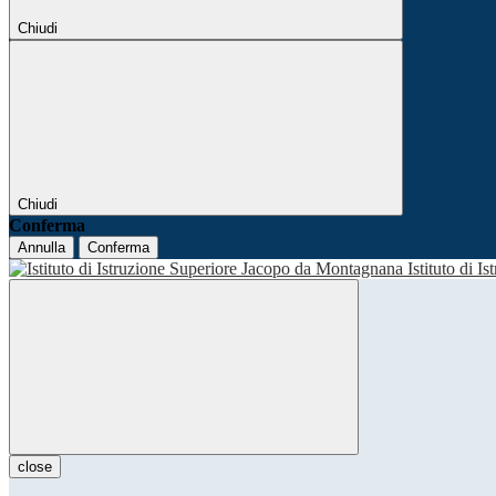
Chiudi
Chiudi
Conferma
Annulla
Conferma
Istituto di I
close