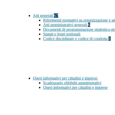
Atti generali
67
Riferimenti normativi su organizzazione e at
Atti amministrativi generali
6
Documenti di programmazione strategico-ge
Statuti e leggi regionali
Codice disciplinare e codice di condotta
1
Oneri informativi per cittadini e imprese
Scadenzario obblighi amministrativi
Oneri informativi per cittadini e imprese