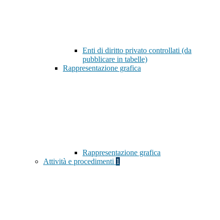
Enti di diritto privato controllati (da
pubblicare in tabelle)
Rappresentazione grafica
Rappresentazione grafica
Attività e procedimenti
1