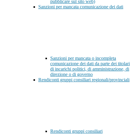
pubblicare sul sito web)
Sanzioni per mancata comunicazione dei dati
Sanzioni per mancata o incompleta
comunicazione dei dati da parte dei titolari
di incarichi politici, di amministrazione, di
direzione o di governo
Rendiconti gruppi consiliari regionali/provinciali
Rendiconti gruppi consiliari