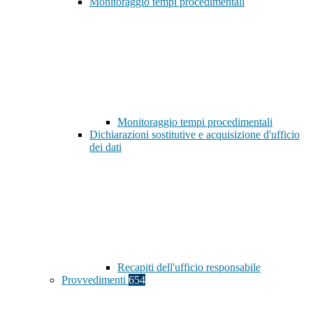
Monitoraggio tempi procedimentali
Monitoraggio tempi procedimentali
Dichiarazioni sostitutive e acquisizione d'ufficio
dei dati
Recapiti dell'ufficio responsabile
Provvedimenti
654