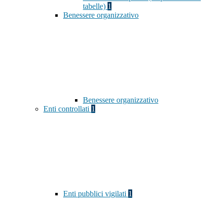
tabelle)
1
Benessere organizzativo
Benessere organizzativo
Enti controllati
1
Enti pubblici vigilati
1