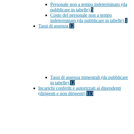
Personale non a tempo indeterminato (da
pubblicare in tabelle)
5
Costo del personale non a tempo
indeterminato (da pubblicare in tabelle)
1
Tassi di assenza
12
Tassi di assenza trimestrali (da pubblicare
in tabelle)
12
Incarichi conferiti e autorizzati ai dipendenti
(dirigenti e non dirigenti)
113