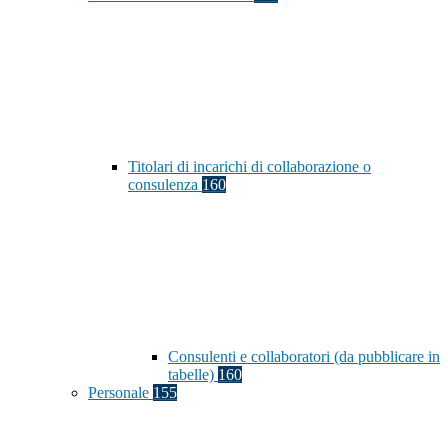
Titolari di incarichi di collaborazione o
consulenza
160
Consulenti e collaboratori (da pubblicare in
tabelle)
160
Personale
155