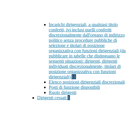
Incarichi dirigenziali, a qualsiasi titolo
conferiti, ivi inclusi quelli conferiti
discrezionalmente dall'organo di indirizzo
politico senza procedure pubbliche di
selezione e titolari di posizione
organizzativa con funzioni dirigenziali (da
pubblicare in tabelle che distinguano le
seguenti situazioni: dirigenti, dirigenti
individuati discrezionalmente, titolari di
posizione organizzativa con funzioni
dirigenziali)
11
Elenco posizioni dirigenziali discrezionali
Posti di funzione disponibili
Ruolo dirigenti
Dirigenti cessati
1