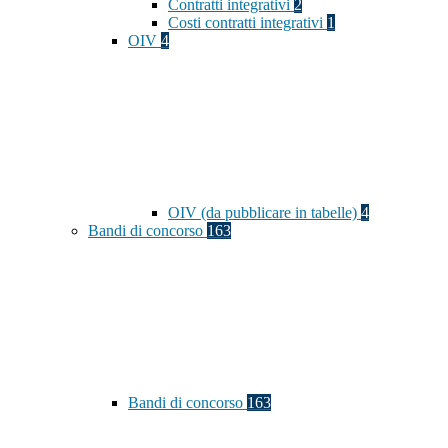
Contratti integrativi
2
Costi contratti integrativi
1
OIV
4
OIV (da pubblicare in tabelle)
4
Bandi di concorso
163
Bandi di concorso
163