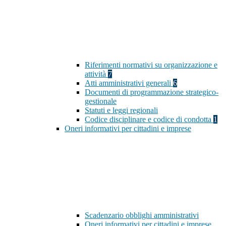
Riferimenti normativi su organizzazione e
attività
7
Atti amministrativi generali
6
Documenti di programmazione strategico-
gestionale
Statuti e leggi regionali
Codice disciplinare e codice di condotta
1
Oneri informativi per cittadini e imprese
Scadenzario obblighi amministrativi
Oneri informativi per cittadini e imprese