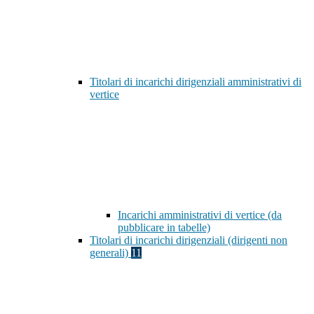
Titolari di incarichi dirigenziali amministrativi di
vertice
Incarichi amministrativi di vertice (da
pubblicare in tabelle)
Titolari di incarichi dirigenziali (dirigenti non
generali)
11