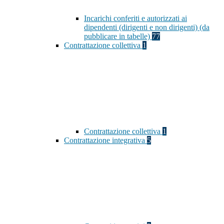
Incarichi conferiti e autorizzati ai
dipendenti (dirigenti e non dirigenti) (da
pubblicare in tabelle)
77
Contrattazione collettiva
1
Contrattazione collettiva
1
Contrattazione integrativa
5