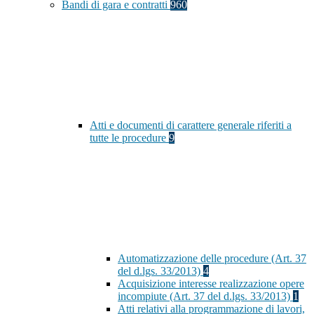
Bandi di gara e contratti
960
Atti e documenti di carattere generale riferiti a
tutte le procedure
9
Automatizzazione delle procedure (Art. 37
del d.lgs. 33/2013)
4
Acquisizione interesse realizzazione opere
incompiute (Art. 37 del d.lgs. 33/2013)
1
Atti relativi alla programmazione di lavori,