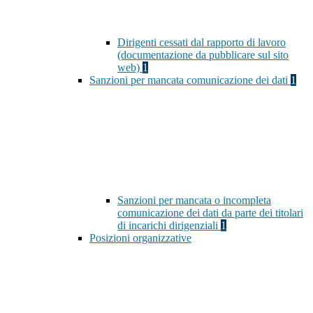
Dirigenti cessati dal rapporto di lavoro
(documentazione da pubblicare sul sito
web)
1
Sanzioni per mancata comunicazione dei dati
1
Sanzioni per mancata o incompleta
comunicazione dei dati da parte dei titolari
di incarichi dirigenziali
1
Posizioni organizzative