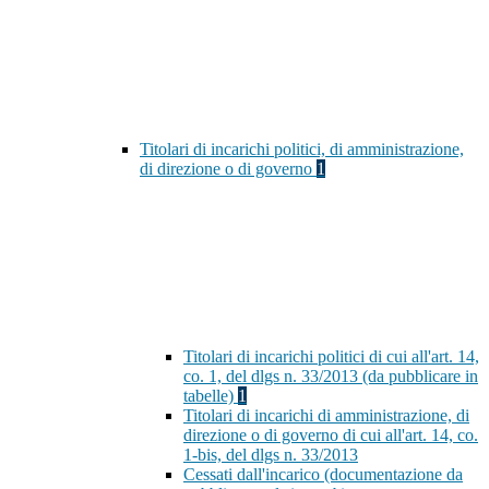
Titolari di incarichi politici, di amministrazione,
di direzione o di governo
1
Titolari di incarichi politici di cui all'art. 14,
co. 1, del dlgs n. 33/2013 (da pubblicare in
tabelle)
1
Titolari di incarichi di amministrazione, di
direzione o di governo di cui all'art. 14, co.
1-bis, del dlgs n. 33/2013
Cessati dall'incarico (documentazione da