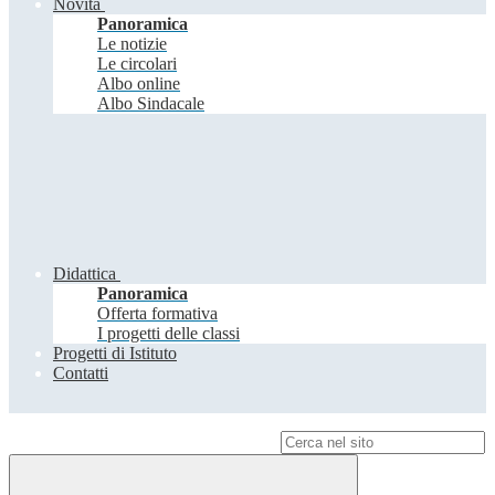
Novità
Panoramica
Le notizie
Le circolari
Albo online
Albo Sindacale
Didattica
Panoramica
Offerta formativa
I progetti delle classi
Progetti di Istituto
Contatti
Campo di ricerca per le pagine del sito