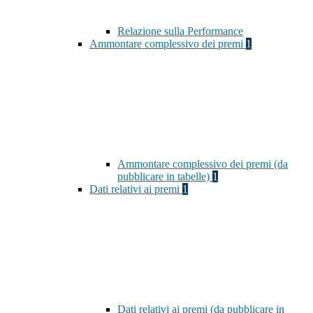
Relazione sulla Performance
Ammontare complessivo dei premi
1
Ammontare complessivo dei premi (da
pubblicare in tabelle)
1
Dati relativi ai premi
1
Dati relativi ai premi (da pubblicare in