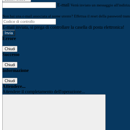
E-mail
Verrà inviato un messaggio all'indirizz
Non hai una e-mail associata al nome utente? Effettua il reset della password tram
E-mail inviata, si prega di controllare la casella di posta elettronica!
Errore
Chiudi
Successo
Chiudi
Informazione
Chiudi
Attendere...
Attendere il completamento dell'operazione...