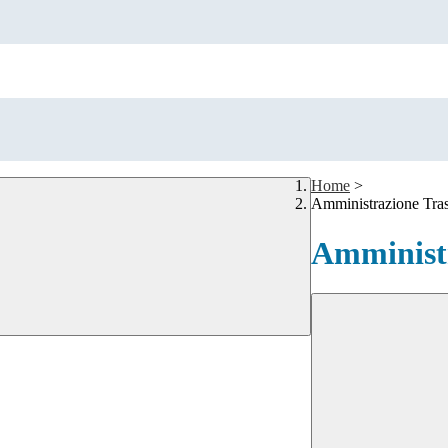
Home
>
Amministrazione Tra
Amministr