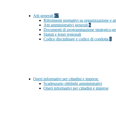
Atti generali
67
Riferimenti normativi su organizzazione e at
Atti amministrativi generali
6
Documenti di programmazione strategico-ge
Statuti e leggi regionali
Codice disciplinare e codice di condotta
1
Oneri informativi per cittadini e imprese
Scadenzario obblighi amministrativi
Oneri informativi per cittadini e imprese