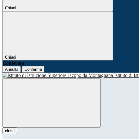
Chiudi
Chiudi
Conferma
Annulla
Conferma
Istituto di I
close