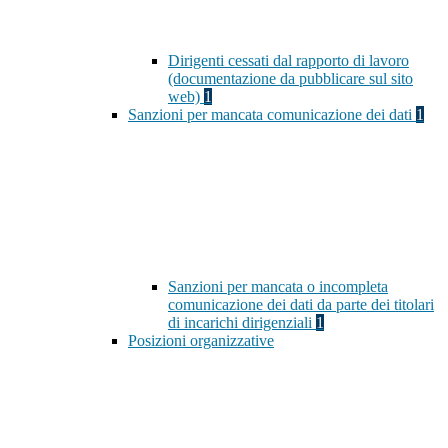
Dirigenti cessati dal rapporto di lavoro
(documentazione da pubblicare sul sito
web)
1
Sanzioni per mancata comunicazione dei dati
1
Sanzioni per mancata o incompleta
comunicazione dei dati da parte dei titolari
di incarichi dirigenziali
1
Posizioni organizzative