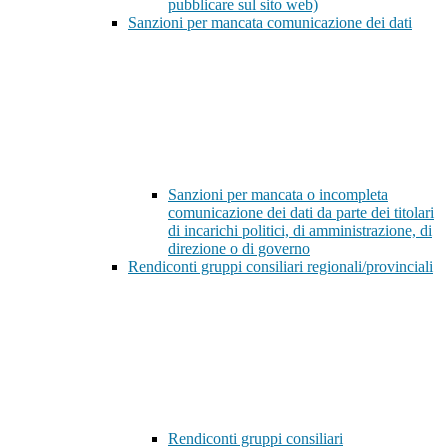
pubblicare sul sito web)
Sanzioni per mancata comunicazione dei dati
Sanzioni per mancata o incompleta
comunicazione dei dati da parte dei titolari
di incarichi politici, di amministrazione, di
direzione o di governo
Rendiconti gruppi consiliari regionali/provinciali
Rendiconti gruppi consiliari