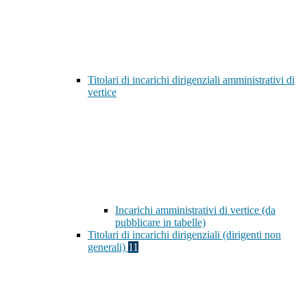
Titolari di incarichi dirigenziali amministrativi di
vertice
Incarichi amministrativi di vertice (da
pubblicare in tabelle)
Titolari di incarichi dirigenziali (dirigenti non
generali)
11