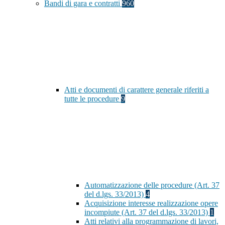
Bandi di gara e contratti
960
Atti e documenti di carattere generale riferiti a
tutte le procedure
9
Automatizzazione delle procedure (Art. 37
del d.lgs. 33/2013)
4
Acquisizione interesse realizzazione opere
incompiute (Art. 37 del d.lgs. 33/2013)
1
Atti relativi alla programmazione di lavori,