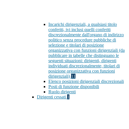
Incarichi dirigenziali, a qualsiasi titolo
conferiti, ivi inclusi quelli conferiti
discrezionalmente dall'organo di indirizzo
politico senza procedure pubbliche di
selezione e titolari di posizione
organizzativa con funzioni dirigenziali (da
pubblicare in tabelle che distinguano le
seguenti situazioni: dirigenti, dirigenti
individuati discrezionalmente, titolari di
posizione organizzativa con funzioni
dirigenziali)
11
Elenco posizioni dirigenziali discrezionali
Posti di funzione disponibili
Ruolo dirigenti
Dirigenti cessati
1