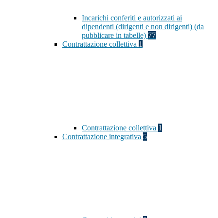
Incarichi conferiti e autorizzati ai
dipendenti (dirigenti e non dirigenti) (da
pubblicare in tabelle)
77
Contrattazione collettiva
1
Contrattazione collettiva
1
Contrattazione integrativa
5