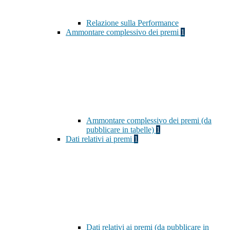
Relazione sulla Performance
Ammontare complessivo dei premi
1
Ammontare complessivo dei premi (da
pubblicare in tabelle)
1
Dati relativi ai premi
1
Dati relativi ai premi (da pubblicare in