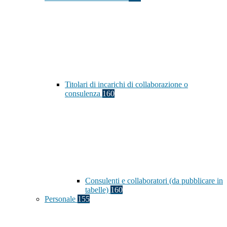
Titolari di incarichi di collaborazione o
consulenza
160
Consulenti e collaboratori (da pubblicare in
tabelle)
160
Personale
155