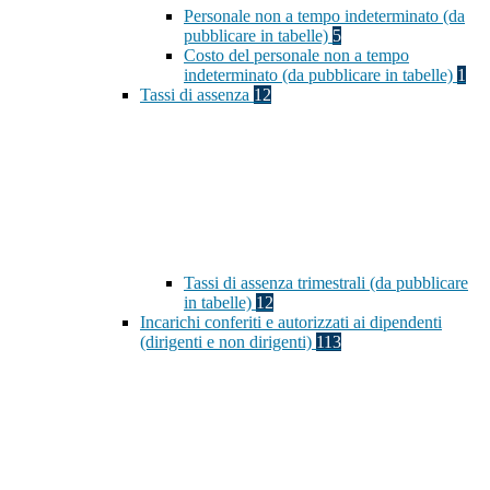
Personale non a tempo indeterminato (da
pubblicare in tabelle)
5
Costo del personale non a tempo
indeterminato (da pubblicare in tabelle)
1
Tassi di assenza
12
Tassi di assenza trimestrali (da pubblicare
in tabelle)
12
Incarichi conferiti e autorizzati ai dipendenti
(dirigenti e non dirigenti)
113