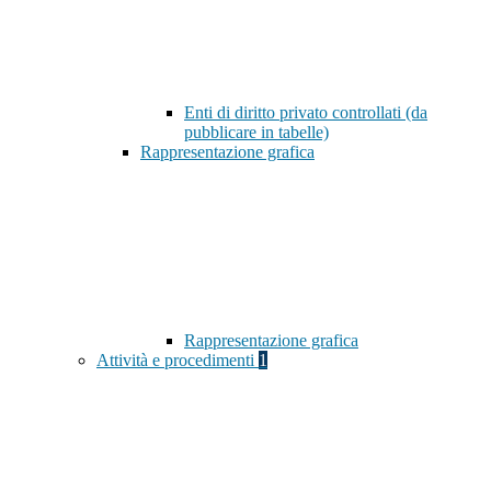
Enti di diritto privato controllati (da
pubblicare in tabelle)
Rappresentazione grafica
Rappresentazione grafica
Attività e procedimenti
1