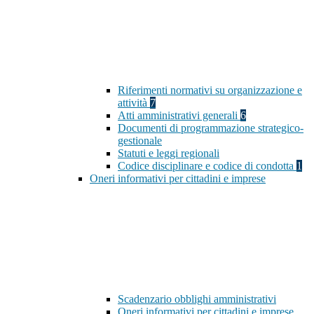
Riferimenti normativi su organizzazione e
attività
7
Atti amministrativi generali
6
Documenti di programmazione strategico-
gestionale
Statuti e leggi regionali
Codice disciplinare e codice di condotta
1
Oneri informativi per cittadini e imprese
Scadenzario obblighi amministrativi
Oneri informativi per cittadini e imprese