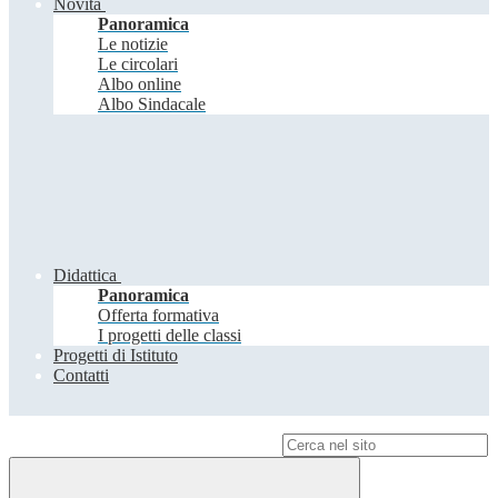
Novità
Panoramica
Le notizie
Le circolari
Albo online
Albo Sindacale
Didattica
Panoramica
Offerta formativa
I progetti delle classi
Progetti di Istituto
Contatti
Campo di ricerca per le pagine del sito