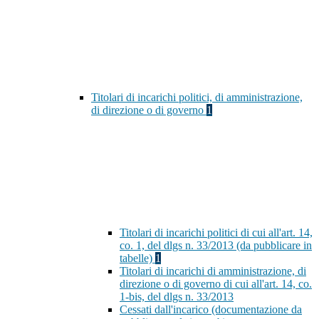
Titolari di incarichi politici, di amministrazione,
di direzione o di governo
1
Titolari di incarichi politici di cui all'art. 14,
co. 1, del dlgs n. 33/2013 (da pubblicare in
tabelle)
1
Titolari di incarichi di amministrazione, di
direzione o di governo di cui all'art. 14, co.
1-bis, del dlgs n. 33/2013
Cessati dall'incarico (documentazione da