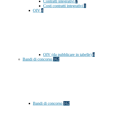
Contratti integrativi
2
Costi contratti integrativi
1
OIV
4
OIV (da pubblicare in tabelle)
4
Bandi di concorso
162
Bandi di concorso
162