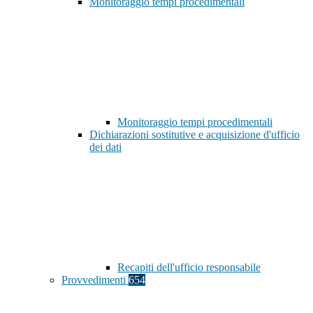
Monitoraggio tempi procedimentali
Monitoraggio tempi procedimentali
Dichiarazioni sostitutive e acquisizione d'ufficio
dei dati
Recapiti dell'ufficio responsabile
Provvedimenti
654