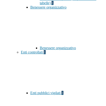
tabelle)
1
Benessere organizzativo
Benessere organizzativo
Enti controllati
1
Enti pubblici vigilati
1