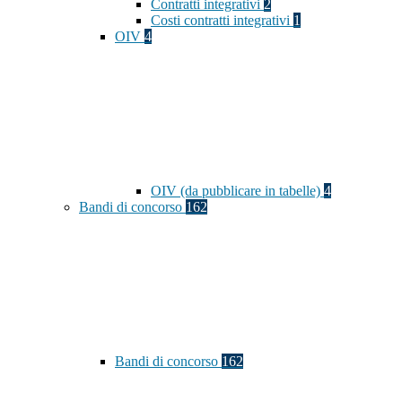
Contratti integrativi
2
Costi contratti integrativi
1
OIV
4
OIV (da pubblicare in tabelle)
4
Bandi di concorso
162
Bandi di concorso
162