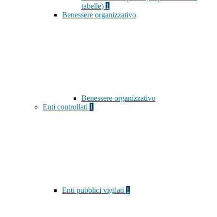
tabelle)
1
Benessere organizzativo
Benessere organizzativo
Enti controllati
1
Enti pubblici vigilati
1