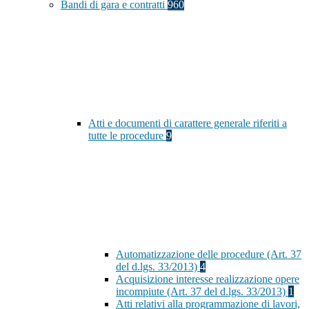
Bandi di gara e contratti
960
Atti e documenti di carattere generale riferiti a
tutte le procedure
9
Automatizzazione delle procedure (Art. 37
del d.lgs. 33/2013)
4
Acquisizione interesse realizzazione opere
incompiute (Art. 37 del d.lgs. 33/2013)
1
Atti relativi alla programmazione di lavori,