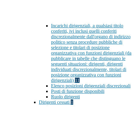
Incarichi dirigenziali, a qualsiasi titolo
conferiti, ivi inclusi quelli conferiti
discrezionalmente dall'organo di indirizzo
politico senza procedure pubbliche di
selezione e titolari di posizione
organizzativa con funzioni dirigenziali (da
pubblicare in tabelle che distinguano le
seguenti situazioni: dirigenti, dirigenti
individuati discrezionalmente, titolari di
posizione organizzativa con funzioni
dirigenziali)
11
Elenco posizioni dirigenziali discrezionali
Posti di funzione disponibili
Ruolo dirigenti
Dirigenti cessati
1