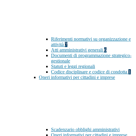
Riferimenti normativi su organizzazione e
attività
7
Atti amministrativi generali
6
Documenti di programmazione strategico-
gestionale
Statuti e leggi regionali
Codice disciplinare e codice di condotta
1
Oneri informativi per cittadini e imprese
Scadenzario obblighi amministrativi
Oneri informativi per cittadini e imprese