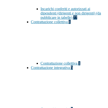
Incarichi conferiti e autorizzati ai
dipendenti (dirigenti e non dirigenti) (da
pubblicare in tabelle)
77
Contrattazione collettiva
1
Contrattazione collettiva
1
Contrattazione integrativa
5