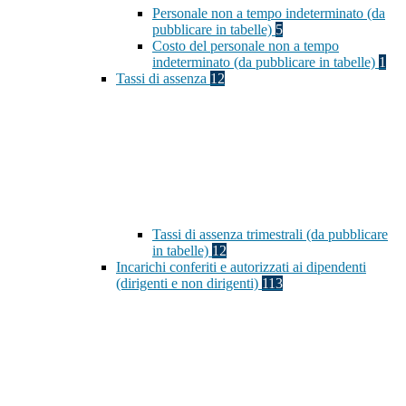
Personale non a tempo indeterminato (da
pubblicare in tabelle)
5
Costo del personale non a tempo
indeterminato (da pubblicare in tabelle)
1
Tassi di assenza
12
Tassi di assenza trimestrali (da pubblicare
in tabelle)
12
Incarichi conferiti e autorizzati ai dipendenti
(dirigenti e non dirigenti)
113