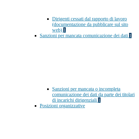
Dirigenti cessati dal rapporto di lavoro
(documentazione da pubblicare sul sito
web)
1
Sanzioni per mancata comunicazione dei dati
1
Sanzioni per mancata o incompleta
comunicazione dei dati da parte dei titolari
di incarichi dirigenziali
1
Posizioni organizzative