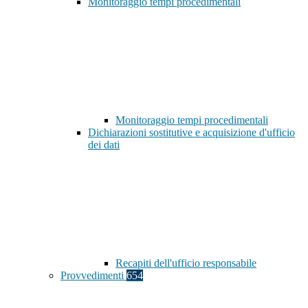
Monitoraggio tempi procedimentali
Monitoraggio tempi procedimentali
Dichiarazioni sostitutive e acquisizione d'ufficio
dei dati
Recapiti dell'ufficio responsabile
Provvedimenti
654