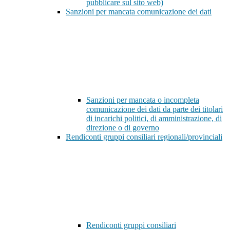
pubblicare sul sito web)
Sanzioni per mancata comunicazione dei dati
Sanzioni per mancata o incompleta
comunicazione dei dati da parte dei titolari
di incarichi politici, di amministrazione, di
direzione o di governo
Rendiconti gruppi consiliari regionali/provinciali
Rendiconti gruppi consiliari