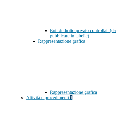
Enti di diritto privato controllati (da
pubblicare in tabelle)
Rappresentazione grafica
Rappresentazione grafica
Attività e procedimenti
1