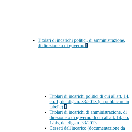
Titolari di incarichi politici, di amministrazione,
di direzione o di governo
1
Titolari di incarichi politici di cui all'art. 14,
co. 1, del dlgs n. 33/2013 (da pubblicare in
tabelle)
1
Titolari di incarichi di amministrazione, di
direzione o di governo di cui all'art. 14, co.
1-bis, del dlgs n. 33/2013
Cessati dall'incarico (documentazione da