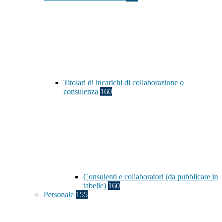
Titolari di incarichi di collaborazione o
consulenza
160
Consulenti e collaboratori (da pubblicare in
tabelle)
160
Personale
155