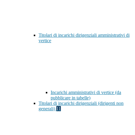
Titolari di incarichi dirigenziali amministrativi di
vertice
Incarichi amministrativi di vertice (da
pubblicare in tabelle)
Titolari di incarichi dirigenziali (dirigenti non
generali)
11