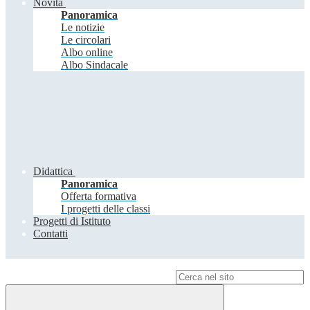
Novità
Panoramica
Le notizie
Le circolari
Albo online
Albo Sindacale
Didattica
Panoramica
Offerta formativa
I progetti delle classi
Progetti di Istituto
Contatti
Campo di ricerca per le pagine del sito