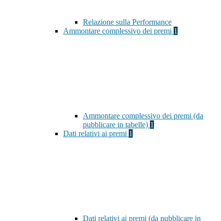
Relazione sulla Performance
Ammontare complessivo dei premi
1
Ammontare complessivo dei premi (da
pubblicare in tabelle)
1
Dati relativi ai premi
1
Dati relativi ai premi (da pubblicare in