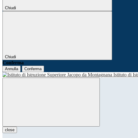
Chiudi
Chiudi
Conferma
Annulla
Conferma
Istituto di I
close