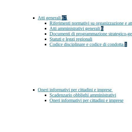
Atti generali
67
Riferimenti normativi su organizzazione e at
Atti amministrativi generali
6
Documenti di programmazione strategico-ge
Statuti e leggi regionali
Codice disciplinare e codice di condotta
1
Oneri informativi per cittadini e imprese
Scadenzario obblighi amministrativi
Oneri informativi per cittadini e imprese