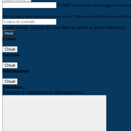
E-mail
Verrà inviato un messaggio all'indirizz
Non hai una e-mail associata al nome utente? Effettua il reset della password tram
E-mail inviata, si prega di controllare la casella di posta elettronica!
Errore
Chiudi
Successo
Chiudi
Informazione
Chiudi
Attendere...
Attendere il completamento dell'operazione...