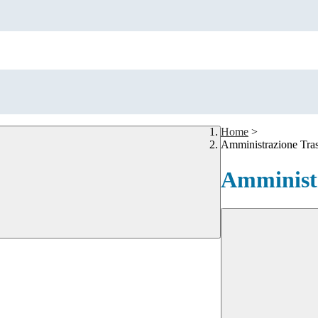
Home
>
Amministrazione Tra
Amministr