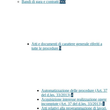
Bandi di gara e contratti
960
Atti e documenti di carattere generale riferiti a
tutte le procedure
9
Automatizzazione delle procedure (Art. 37
del d.lgs. 33/2013)
4
Acquisizione interesse realizzazione opere
incompiute (Art. 37 del d.lgs. 33/2013)
1
Atti relativi alla programmazione di lavori,