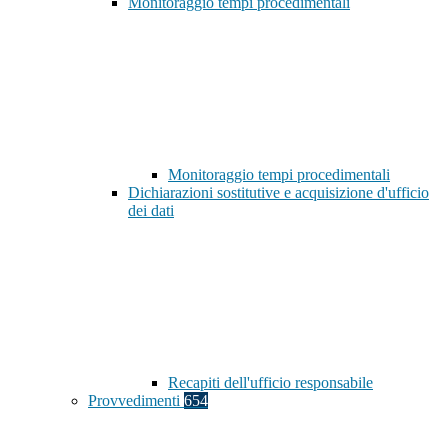
Monitoraggio tempi procedimentali
Monitoraggio tempi procedimentali
Dichiarazioni sostitutive e acquisizione d'ufficio
dei dati
Recapiti dell'ufficio responsabile
Provvedimenti
654