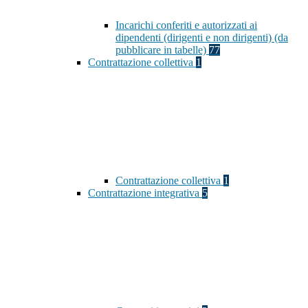
Incarichi conferiti e autorizzati ai
dipendenti (dirigenti e non dirigenti) (da
pubblicare in tabelle)
77
Contrattazione collettiva
1
Contrattazione collettiva
1
Contrattazione integrativa
5