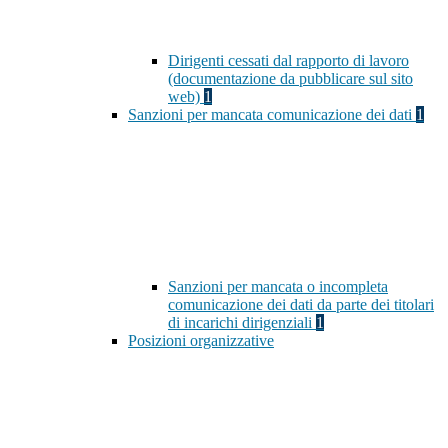
Dirigenti cessati dal rapporto di lavoro
(documentazione da pubblicare sul sito
web)
1
Sanzioni per mancata comunicazione dei dati
1
Sanzioni per mancata o incompleta
comunicazione dei dati da parte dei titolari
di incarichi dirigenziali
1
Posizioni organizzative