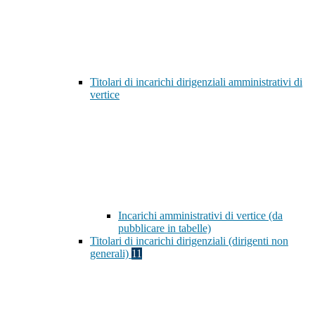
Titolari di incarichi dirigenziali amministrativi di
vertice
Incarichi amministrativi di vertice (da
pubblicare in tabelle)
Titolari di incarichi dirigenziali (dirigenti non
generali)
11