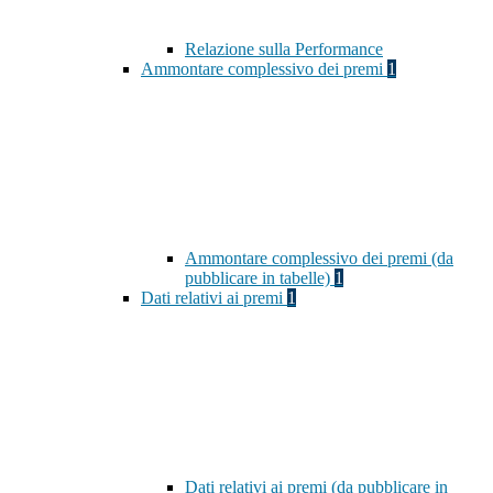
Relazione sulla Performance
Ammontare complessivo dei premi
1
Ammontare complessivo dei premi (da
pubblicare in tabelle)
1
Dati relativi ai premi
1
Dati relativi ai premi (da pubblicare in