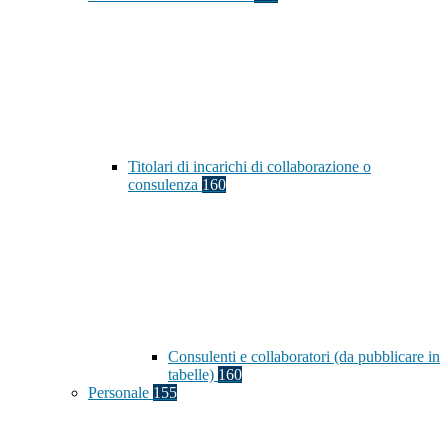
Titolari di incarichi di collaborazione o
consulenza
160
Consulenti e collaboratori (da pubblicare in
tabelle)
160
Personale
155