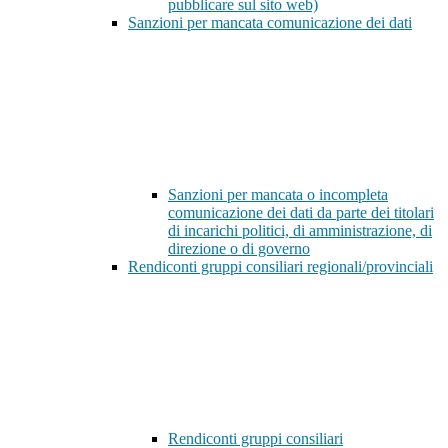
pubblicare sul sito web)
Sanzioni per mancata comunicazione dei dati
Sanzioni per mancata o incompleta
comunicazione dei dati da parte dei titolari
di incarichi politici, di amministrazione, di
direzione o di governo
Rendiconti gruppi consiliari regionali/provinciali
Rendiconti gruppi consiliari