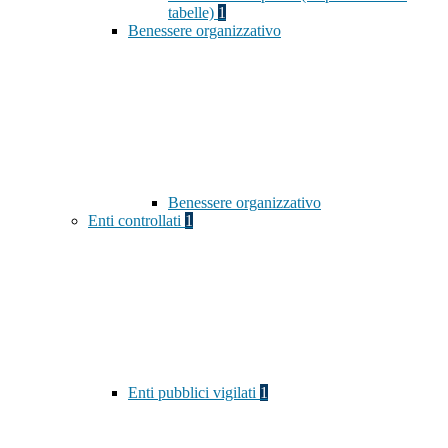
tabelle)
1
Benessere organizzativo
Benessere organizzativo
Enti controllati
1
Enti pubblici vigilati
1