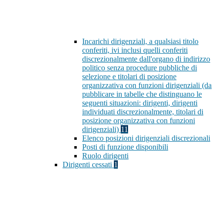
Incarichi dirigenziali, a qualsiasi titolo
conferiti, ivi inclusi quelli conferiti
discrezionalmente dall'organo di indirizzo
politico senza procedure pubbliche di
selezione e titolari di posizione
organizzativa con funzioni dirigenziali (da
pubblicare in tabelle che distinguano le
seguenti situazioni: dirigenti, dirigenti
individuati discrezionalmente, titolari di
posizione organizzativa con funzioni
dirigenziali)
11
Elenco posizioni dirigenziali discrezionali
Posti di funzione disponibili
Ruolo dirigenti
Dirigenti cessati
1