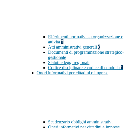
Riferimenti normativi su organizzazione e
attività
7
Atti amministrativi generali
6
Documenti di programmazione strategico-
gestionale
Statuti e leggi regionali
Codice disciplinare e codice di condotta
1
Oneri informativi per cittadini e imprese
Scadenzario obblighi amministrativi
Oneri informativi per cittadini e imprese