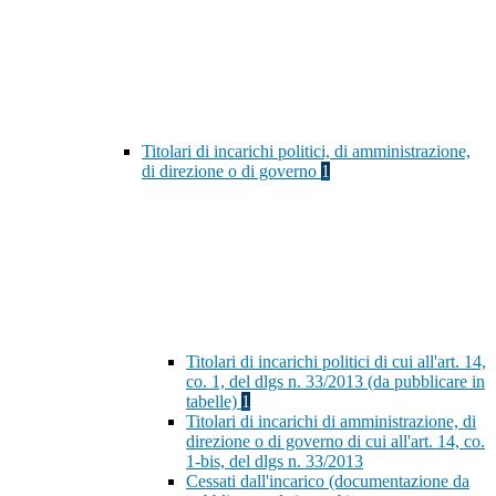
Titolari di incarichi politici, di amministrazione,
di direzione o di governo
1
Titolari di incarichi politici di cui all'art. 14,
co. 1, del dlgs n. 33/2013 (da pubblicare in
tabelle)
1
Titolari di incarichi di amministrazione, di
direzione o di governo di cui all'art. 14, co.
1-bis, del dlgs n. 33/2013
Cessati dall'incarico (documentazione da