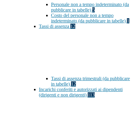
Personale non a tempo indeterminato (da
pubblicare in tabelle)
5
Costo del personale non a tempo
indeterminato (da pubblicare in tabelle)
1
Tassi di assenza
12
Tassi di assenza trimestrali (da pubblicare
in tabelle)
12
Incarichi conferiti e autorizzati ai dipendenti
(dirigenti e non dirigenti)
113