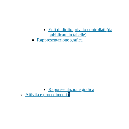
Enti di diritto privato controllati (da
pubblicare in tabelle)
Rappresentazione grafica
Rappresentazione grafica
Attività e procedimenti
1