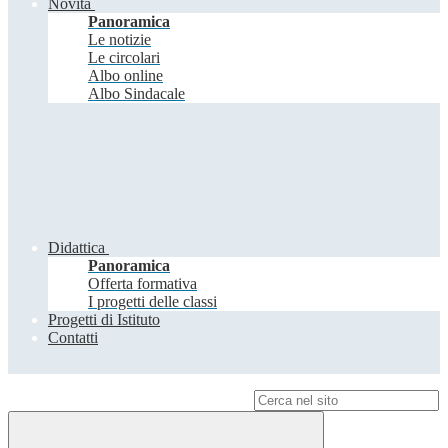
Novità
Panoramica
Le notizie
Le circolari
Albo online
Albo Sindacale
Didattica
Panoramica
Offerta formativa
I progetti delle classi
Progetti di Istituto
Contatti
Campo di ricerca per le pagine del sito