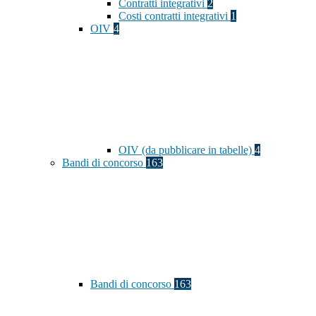
Contratti integrativi
2
Costi contratti integrativi
1
OIV
4
OIV (da pubblicare in tabelle)
4
Bandi di concorso
163
Bandi di concorso
163