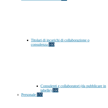
Titolari di incarichi di collaborazione o
consulenza
160
Consulenti e collaboratori (da pubblicare in
tabelle)
160
Personale
155