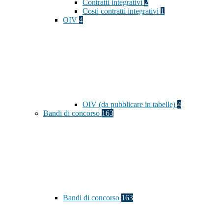
Contratti integrativi
2
Costi contratti integrativi
1
OIV
4
OIV (da pubblicare in tabelle)
4
Bandi di concorso
163
Bandi di concorso
163