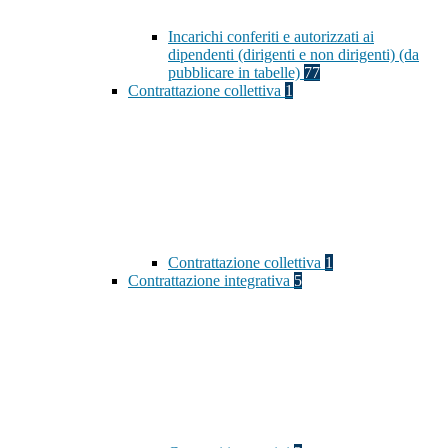
Incarichi conferiti e autorizzati ai
dipendenti (dirigenti e non dirigenti) (da
pubblicare in tabelle)
77
Contrattazione collettiva
1
Contrattazione collettiva
1
Contrattazione integrativa
5