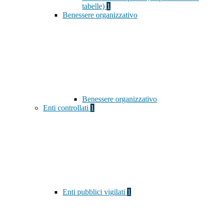
tabelle)
1
Benessere organizzativo
Benessere organizzativo
Enti controllati
1
Enti pubblici vigilati
1