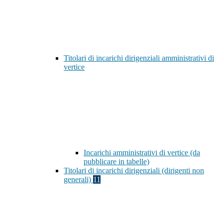
Titolari di incarichi dirigenziali amministrativi di
vertice
Incarichi amministrativi di vertice (da
pubblicare in tabelle)
Titolari di incarichi dirigenziali (dirigenti non
generali)
11