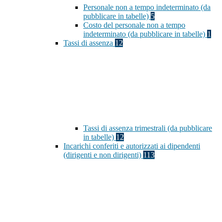
Personale non a tempo indeterminato (da
pubblicare in tabelle)
5
Costo del personale non a tempo
indeterminato (da pubblicare in tabelle)
1
Tassi di assenza
12
Tassi di assenza trimestrali (da pubblicare
in tabelle)
12
Incarichi conferiti e autorizzati ai dipendenti
(dirigenti e non dirigenti)
113