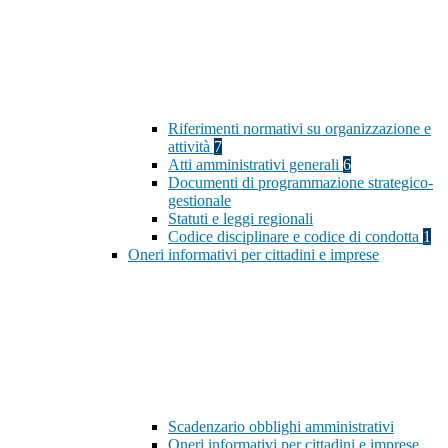
Riferimenti normativi su organizzazione e
attività
7
Atti amministrativi generali
6
Documenti di programmazione strategico-
gestionale
Statuti e leggi regionali
Codice disciplinare e codice di condotta
1
Oneri informativi per cittadini e imprese
Scadenzario obblighi amministrativi
Oneri informativi per cittadini e imprese