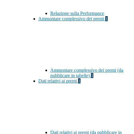
Relazione sulla Performance
Ammontare complessivo dei premi
1
Ammontare complessivo dei premi (da
pubblicare in tabelle)
1
Dati relativi ai premi
1
Dati relativi ai premi (da pubblicare in