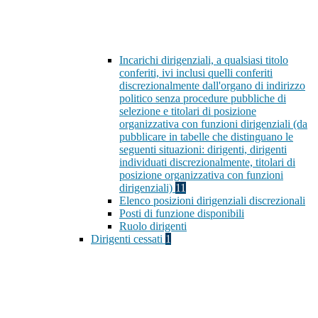
Incarichi dirigenziali, a qualsiasi titolo
conferiti, ivi inclusi quelli conferiti
discrezionalmente dall'organo di indirizzo
politico senza procedure pubbliche di
selezione e titolari di posizione
organizzativa con funzioni dirigenziali (da
pubblicare in tabelle che distinguano le
seguenti situazioni: dirigenti, dirigenti
individuati discrezionalmente, titolari di
posizione organizzativa con funzioni
dirigenziali)
11
Elenco posizioni dirigenziali discrezionali
Posti di funzione disponibili
Ruolo dirigenti
Dirigenti cessati
1