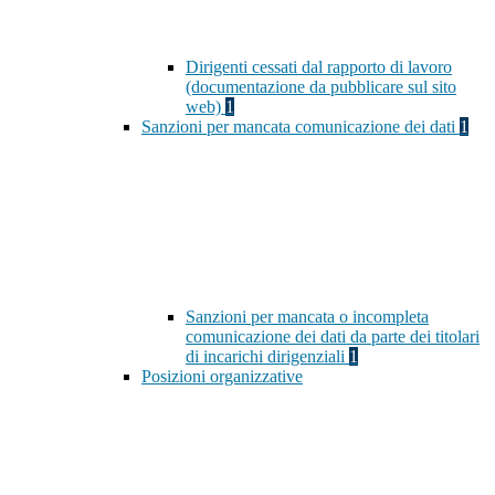
Dirigenti cessati dal rapporto di lavoro
(documentazione da pubblicare sul sito
web)
1
Sanzioni per mancata comunicazione dei dati
1
Sanzioni per mancata o incompleta
comunicazione dei dati da parte dei titolari
di incarichi dirigenziali
1
Posizioni organizzative