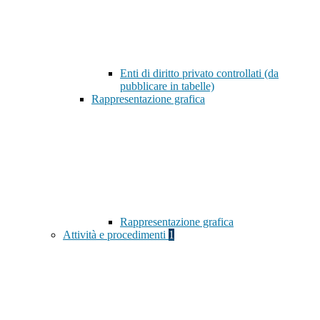
Enti di diritto privato controllati (da
pubblicare in tabelle)
Rappresentazione grafica
Rappresentazione grafica
Attività e procedimenti
1