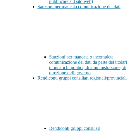
pubblicare sul sito web)
Sanzioni per mancata comunicazione dei dati
Sanzioni per mancata o incompleta
comunicazione dei dati da parte dei titolari
di incarichi politici, di amministrazione, di
direzione o di governo
Rendiconti gruppi consiliari regionali/provinciali
Rendiconti gruppi consiliari