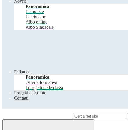
Novità
Panoramica
Le notizie
Le circolari
Albo online
Albo Sindacale
Didattica
Panoramica
Offerta formativa
I progetti delle classi
Progetti di Istituto
Contatti
Campo di ricerca per le pagine del sito