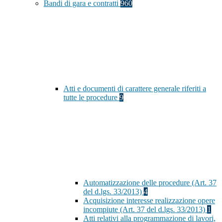
Bandi di gara e contratti
960
Atti e documenti di carattere generale riferiti a
tutte le procedure
9
Automatizzazione delle procedure (Art. 37
del d.lgs. 33/2013)
4
Acquisizione interesse realizzazione opere
incompiute (Art. 37 del d.lgs. 33/2013)
1
Atti relativi alla programmazione di lavori,