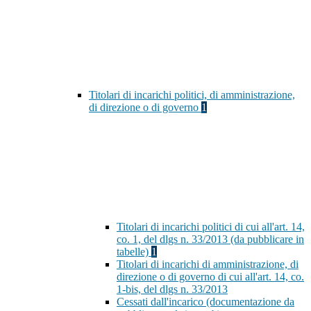
Titolari di incarichi politici, di amministrazione,
di direzione o di governo
1
Titolari di incarichi politici di cui all'art. 14,
co. 1, del dlgs n. 33/2013 (da pubblicare in
tabelle)
1
Titolari di incarichi di amministrazione, di
direzione o di governo di cui all'art. 14, co.
1-bis, del dlgs n. 33/2013
Cessati dall'incarico (documentazione da