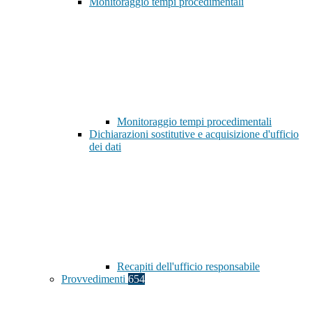
Monitoraggio tempi procedimentali
Monitoraggio tempi procedimentali
Dichiarazioni sostitutive e acquisizione d'ufficio
dei dati
Recapiti dell'ufficio responsabile
Provvedimenti
654