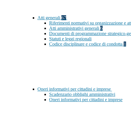
Atti generali
67
Riferimenti normativi su organizzazione e at
Atti amministrativi generali
6
Documenti di programmazione strategico-ge
Statuti e leggi regionali
Codice disciplinare e codice di condotta
1
Oneri informativi per cittadini e imprese
Scadenzario obblighi amministrativi
Oneri informativi per cittadini e imprese