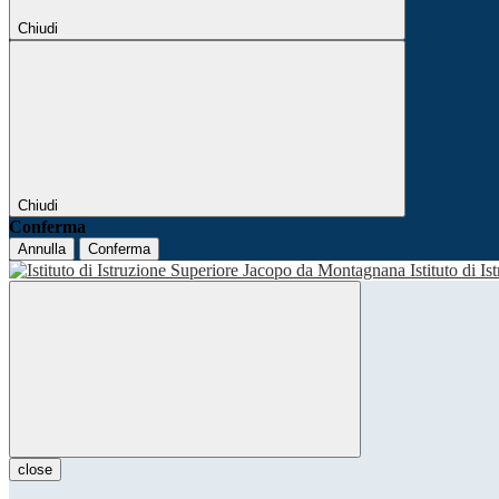
Chiudi
Chiudi
Conferma
Annulla
Conferma
Istituto di I
close