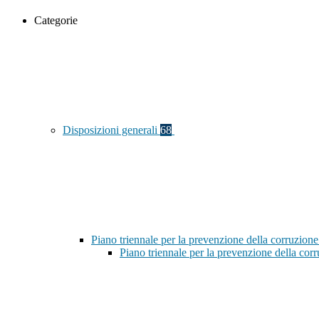
Categorie
Disposizioni generali
68
Piano triennale per la prevenzione della corruzione
Piano triennale per la prevenzione della co