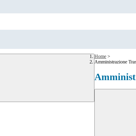
Home
>
Amministrazione Tra
Amministr