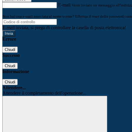
E-mail
Verrà inviato un messaggio all'indirizz
Non hai una e-mail associata al nome utente? Effettua il reset della password tram
E-mail inviata, si prega di controllare la casella di posta elettronica!
Errore
Chiudi
Successo
Chiudi
Informazione
Chiudi
Attendere...
Attendere il completamento dell'operazione...