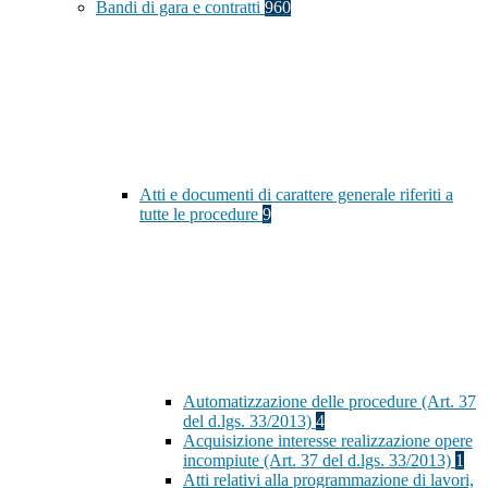
Bandi di gara e contratti
960
Atti e documenti di carattere generale riferiti a
tutte le procedure
9
Automatizzazione delle procedure (Art. 37
del d.lgs. 33/2013)
4
Acquisizione interesse realizzazione opere
incompiute (Art. 37 del d.lgs. 33/2013)
1
Atti relativi alla programmazione di lavori,