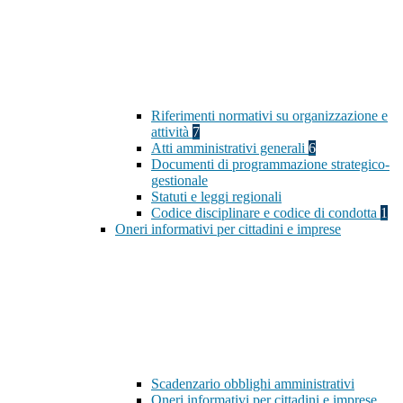
Riferimenti normativi su organizzazione e
attività
7
Atti amministrativi generali
6
Documenti di programmazione strategico-
gestionale
Statuti e leggi regionali
Codice disciplinare e codice di condotta
1
Oneri informativi per cittadini e imprese
Scadenzario obblighi amministrativi
Oneri informativi per cittadini e imprese