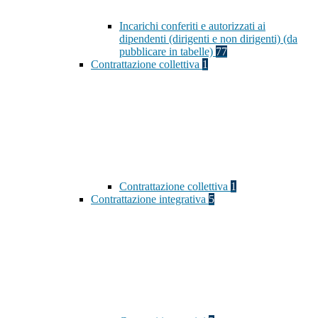
Incarichi conferiti e autorizzati ai
dipendenti (dirigenti e non dirigenti) (da
pubblicare in tabelle)
77
Contrattazione collettiva
1
Contrattazione collettiva
1
Contrattazione integrativa
5