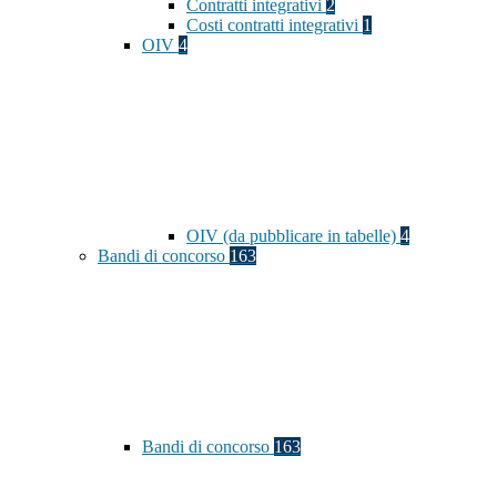
Contratti integrativi
2
Costi contratti integrativi
1
OIV
4
OIV (da pubblicare in tabelle)
4
Bandi di concorso
163
Bandi di concorso
163