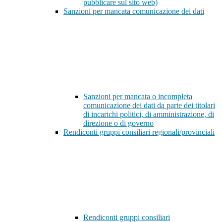
pubblicare sul sito web)
Sanzioni per mancata comunicazione dei dati
Sanzioni per mancata o incompleta
comunicazione dei dati da parte dei titolari
di incarichi politici, di amministrazione, di
direzione o di governo
Rendiconti gruppi consiliari regionali/provinciali
Rendiconti gruppi consiliari