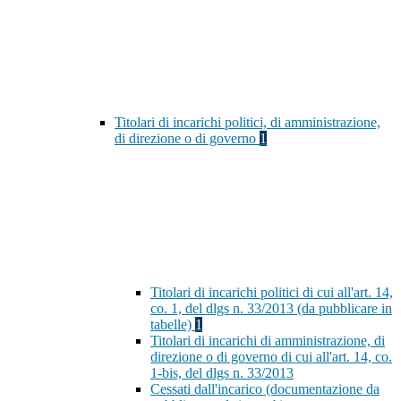
Titolari di incarichi politici, di amministrazione,
di direzione o di governo
1
Titolari di incarichi politici di cui all'art. 14,
co. 1, del dlgs n. 33/2013 (da pubblicare in
tabelle)
1
Titolari di incarichi di amministrazione, di
direzione o di governo di cui all'art. 14, co.
1-bis, del dlgs n. 33/2013
Cessati dall'incarico (documentazione da