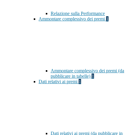
Relazione sulla Performance
Ammontare complessivo dei premi
1
Ammontare complessivo dei premi (da
pubblicare in tabelle)
1
Dati relativi ai premi
1
Dati relativi ai premi (da pubblicare in