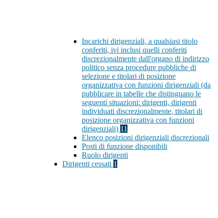
Incarichi dirigenziali, a qualsiasi titolo
conferiti, ivi inclusi quelli conferiti
discrezionalmente dall'organo di indirizzo
politico senza procedure pubbliche di
selezione e titolari di posizione
organizzativa con funzioni dirigenziali (da
pubblicare in tabelle che distinguano le
seguenti situazioni: dirigenti, dirigenti
individuati discrezionalmente, titolari di
posizione organizzativa con funzioni
dirigenziali)
11
Elenco posizioni dirigenziali discrezionali
Posti di funzione disponibili
Ruolo dirigenti
Dirigenti cessati
1