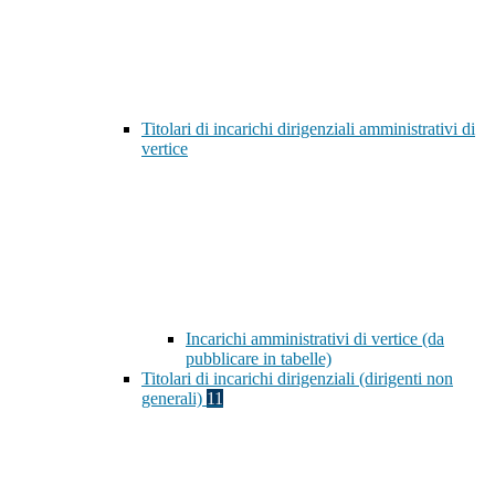
Titolari di incarichi dirigenziali amministrativi di
vertice
Incarichi amministrativi di vertice (da
pubblicare in tabelle)
Titolari di incarichi dirigenziali (dirigenti non
generali)
11