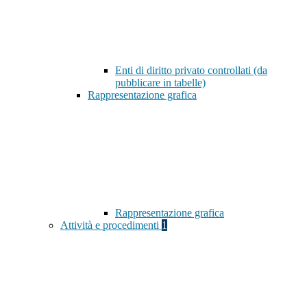
Enti di diritto privato controllati (da
pubblicare in tabelle)
Rappresentazione grafica
Rappresentazione grafica
Attività e procedimenti
1