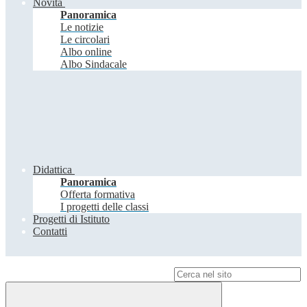
Novità
Panoramica
Le notizie
Le circolari
Albo online
Albo Sindacale
Didattica
Panoramica
Offerta formativa
I progetti delle classi
Progetti di Istituto
Contatti
Campo di ricerca per le pagine del sito