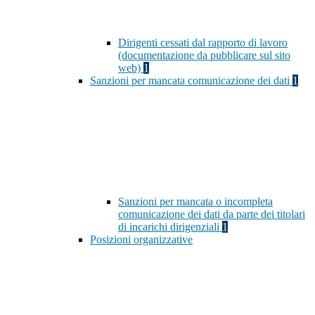
Dirigenti cessati dal rapporto di lavoro
(documentazione da pubblicare sul sito
web)
1
Sanzioni per mancata comunicazione dei dati
1
Sanzioni per mancata o incompleta
comunicazione dei dati da parte dei titolari
di incarichi dirigenziali
1
Posizioni organizzative