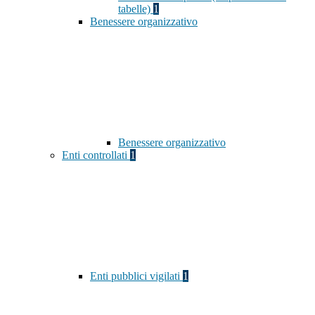
tabelle)
1
Benessere organizzativo
Benessere organizzativo
Enti controllati
1
Enti pubblici vigilati
1