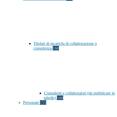
Titolari di incarichi di collaborazione o
consulenza
160
Consulenti e collaboratori (da pubblicare in
tabelle)
160
Personale
155