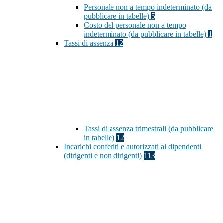
Personale non a tempo indeterminato (da
pubblicare in tabelle)
5
Costo del personale non a tempo
indeterminato (da pubblicare in tabelle)
1
Tassi di assenza
12
Tassi di assenza trimestrali (da pubblicare
in tabelle)
12
Incarichi conferiti e autorizzati ai dipendenti
(dirigenti e non dirigenti)
113