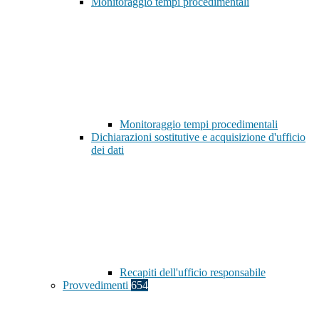
Monitoraggio tempi procedimentali
Monitoraggio tempi procedimentali
Dichiarazioni sostitutive e acquisizione d'ufficio
dei dati
Recapiti dell'ufficio responsabile
Provvedimenti
654