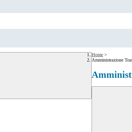
Home
>
Amministrazione Tra
Amministr