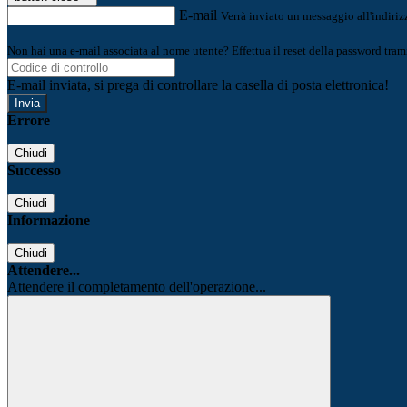
E-mail
Verrà inviato un messaggio all'indirizz
Non hai una e-mail associata al nome utente? Effettua il reset della password tram
E-mail inviata, si prega di controllare la casella di posta elettronica!
Errore
Chiudi
Successo
Chiudi
Informazione
Chiudi
Attendere...
Attendere il completamento dell'operazione...