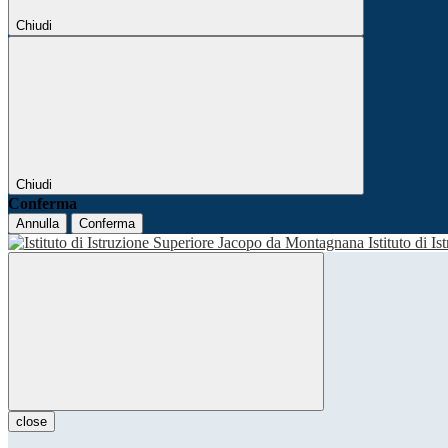
Chiudi
Chiudi
Conferma
Annulla
Conferma
Istituto di I
close