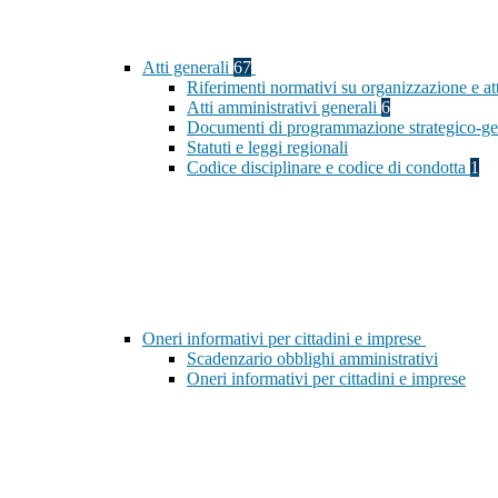
Atti generali
67
Riferimenti normativi su organizzazione e at
Atti amministrativi generali
6
Documenti di programmazione strategico-ge
Statuti e leggi regionali
Codice disciplinare e codice di condotta
1
Oneri informativi per cittadini e imprese
Scadenzario obblighi amministrativi
Oneri informativi per cittadini e imprese