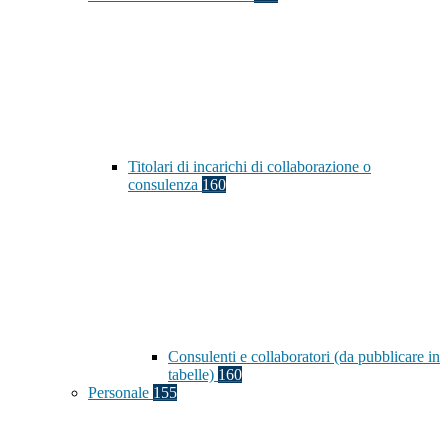
Titolari di incarichi di collaborazione o
consulenza
160
Consulenti e collaboratori (da pubblicare in
tabelle)
160
Personale
155