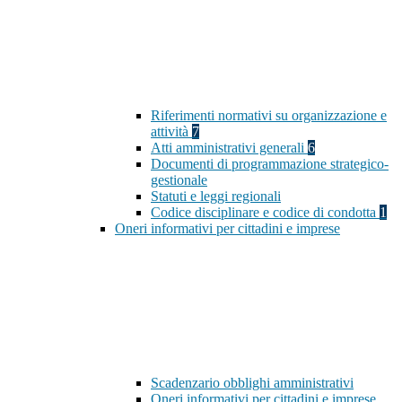
Riferimenti normativi su organizzazione e
attività
7
Atti amministrativi generali
6
Documenti di programmazione strategico-
gestionale
Statuti e leggi regionali
Codice disciplinare e codice di condotta
1
Oneri informativi per cittadini e imprese
Scadenzario obblighi amministrativi
Oneri informativi per cittadini e imprese