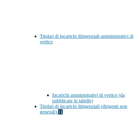
Titolari di incarichi dirigenziali amministrativi di
vertice
Incarichi amministrativi di vertice (da
pubblicare in tabelle)
Titolari di incarichi dirigenziali (dirigenti non
generali)
11