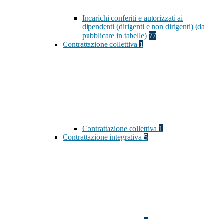
Incarichi conferiti e autorizzati ai
dipendenti (dirigenti e non dirigenti) (da
pubblicare in tabelle)
77
Contrattazione collettiva
1
Contrattazione collettiva
1
Contrattazione integrativa
5