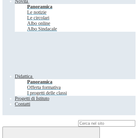
Novità
Panoramica
Le notizie
Le circolari
Albo online
Albo Sindacale
Didattica
Panoramica
Offerta formativa
I progetti delle classi
Progetti di Istituto
Contatti
Campo di ricerca per le pagine del sito