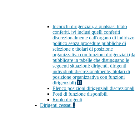
Incarichi dirigenziali, a qualsiasi titolo
conferiti, ivi inclusi quelli conferiti
discrezionalmente dall'organo di indirizzo
politico senza procedure pubbliche di
selezione e titolari di posizione
organizzativa con funzioni dirigenziali (da
pubblicare in tabelle che distinguano le
seguenti situazioni: dirigenti, dirigenti
individuati discrezionalmente, titolari di
posizione organizzativa con funzioni
dirigenziali)
11
Elenco posizioni dirigenziali discrezionali
Posti di funzione disponibili
Ruolo dirigenti
Dirigenti cessati
1