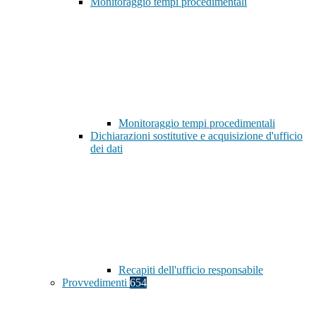
Monitoraggio tempi procedimentali
Monitoraggio tempi procedimentali
Dichiarazioni sostitutive e acquisizione d'ufficio
dei dati
Recapiti dell'ufficio responsabile
Provvedimenti
654