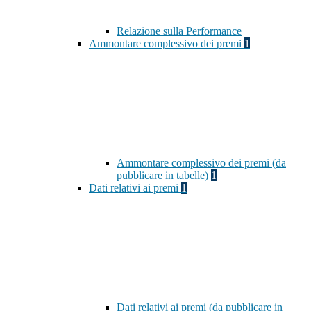
Relazione sulla Performance
Ammontare complessivo dei premi
1
Ammontare complessivo dei premi (da
pubblicare in tabelle)
1
Dati relativi ai premi
1
Dati relativi ai premi (da pubblicare in