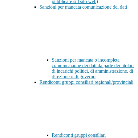
pubblicare sul sito web)
Sanzioni per mancata comunicazione dei dati
Sanzioni per mancata o incompleta
comunicazione dei dati da parte dei titolari
di incarichi politici, di amministrazione, di
direzione o di governo
Rendiconti gruppi consiliari regionali/provinciali
Rendiconti gruppi consiliari