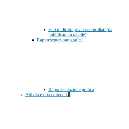
Enti di diritto privato controllati (da
pubblicare in tabelle)
Rappresentazione grafica
Rappresentazione grafica
Attività e procedimenti
1