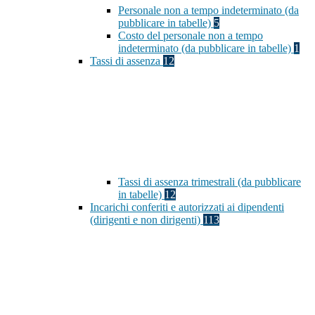
Personale non a tempo indeterminato (da
pubblicare in tabelle)
5
Costo del personale non a tempo
indeterminato (da pubblicare in tabelle)
1
Tassi di assenza
12
Tassi di assenza trimestrali (da pubblicare
in tabelle)
12
Incarichi conferiti e autorizzati ai dipendenti
(dirigenti e non dirigenti)
113