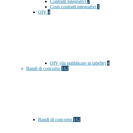
Contratti integrativi
2
Costi contratti integrativi
1
OIV
4
OIV (da pubblicare in tabelle)
4
Bandi di concorso
162
Bandi di concorso
162