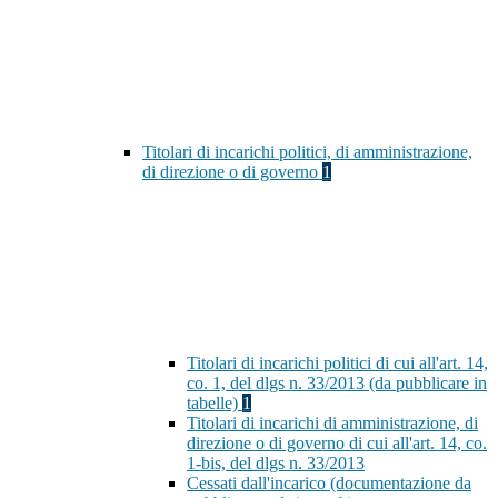
Titolari di incarichi politici, di amministrazione,
di direzione o di governo
1
Titolari di incarichi politici di cui all'art. 14,
co. 1, del dlgs n. 33/2013 (da pubblicare in
tabelle)
1
Titolari di incarichi di amministrazione, di
direzione o di governo di cui all'art. 14, co.
1-bis, del dlgs n. 33/2013
Cessati dall'incarico (documentazione da