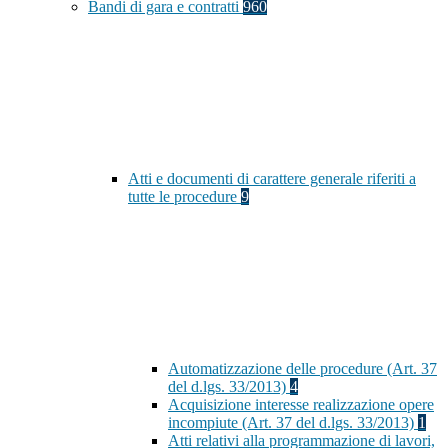
Bandi di gara e contratti
960
Atti e documenti di carattere generale riferiti a
tutte le procedure
9
Automatizzazione delle procedure (Art. 37
del d.lgs. 33/2013)
4
Acquisizione interesse realizzazione opere
incompiute (Art. 37 del d.lgs. 33/2013)
1
Atti relativi alla programmazione di lavori,