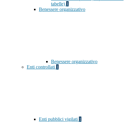
tabelle)
1
Benessere organizzativo
Benessere organizzativo
Enti controllati
1
Enti pubblici vigilati
1