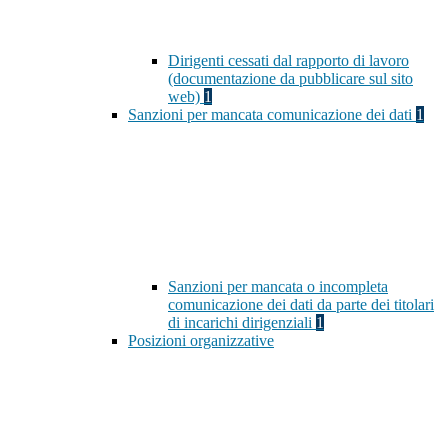
Dirigenti cessati dal rapporto di lavoro
(documentazione da pubblicare sul sito
web)
1
Sanzioni per mancata comunicazione dei dati
1
Sanzioni per mancata o incompleta
comunicazione dei dati da parte dei titolari
di incarichi dirigenziali
1
Posizioni organizzative