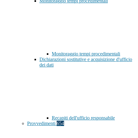
Monitoraggio tempi procedimentali
Monitoraggio tempi procedimentali
Dichiarazioni sostitutive e acquisizione d'ufficio
dei dati
Recapiti dell'ufficio responsabile
Provvedimenti
654