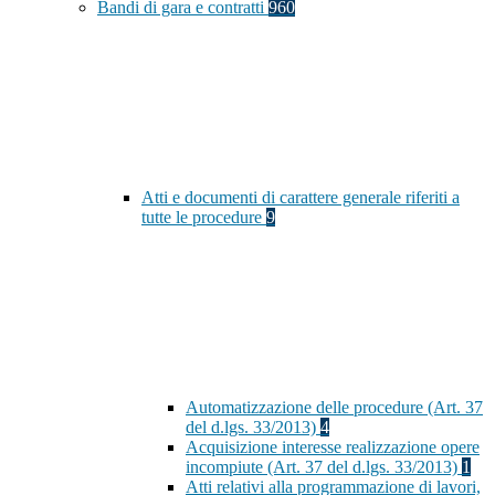
Bandi di gara e contratti
960
Atti e documenti di carattere generale riferiti a
tutte le procedure
9
Automatizzazione delle procedure (Art. 37
del d.lgs. 33/2013)
4
Acquisizione interesse realizzazione opere
incompiute (Art. 37 del d.lgs. 33/2013)
1
Atti relativi alla programmazione di lavori,