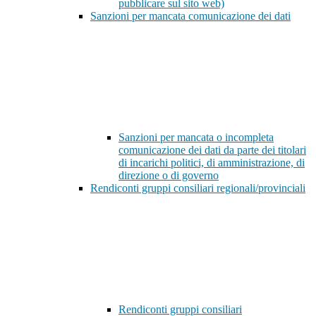
pubblicare sul sito web)
Sanzioni per mancata comunicazione dei dati
Sanzioni per mancata o incompleta
comunicazione dei dati da parte dei titolari
di incarichi politici, di amministrazione, di
direzione o di governo
Rendiconti gruppi consiliari regionali/provinciali
Rendiconti gruppi consiliari