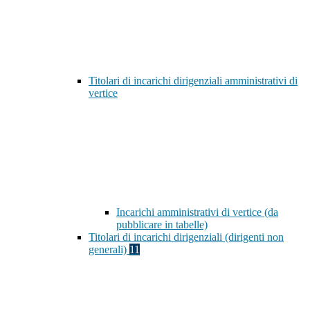
Titolari di incarichi dirigenziali amministrativi di
vertice
Incarichi amministrativi di vertice (da
pubblicare in tabelle)
Titolari di incarichi dirigenziali (dirigenti non
generali)
11