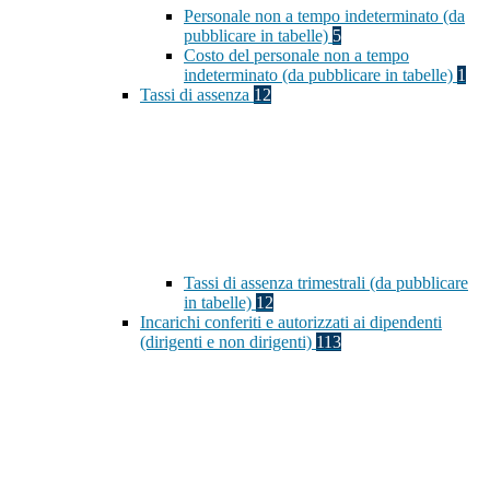
Personale non a tempo indeterminato (da
pubblicare in tabelle)
5
Costo del personale non a tempo
indeterminato (da pubblicare in tabelle)
1
Tassi di assenza
12
Tassi di assenza trimestrali (da pubblicare
in tabelle)
12
Incarichi conferiti e autorizzati ai dipendenti
(dirigenti e non dirigenti)
113