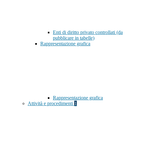
Enti di diritto privato controllati (da
pubblicare in tabelle)
Rappresentazione grafica
Rappresentazione grafica
Attività e procedimenti
1