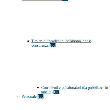
Titolari di incarichi di collaborazione o
consulenza
160
Consulenti e collaboratori (da pubblicare in
tabelle)
160
Personale
155