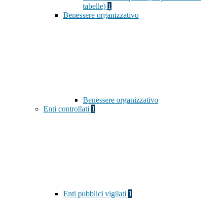
tabelle)
1
Benessere organizzativo
Benessere organizzativo
Enti controllati
1
Enti pubblici vigilati
1