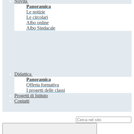
Novità
Panoramica
Le notizie
Le circolari
Albo online
Albo Sindacale
Didattica
Panoramica
Offerta formativa
I progetti delle classi
Progetti di Istituto
Contatti
Campo di ricerca per le pagine del sito