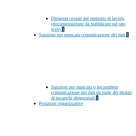
Dirigenti cessati dal rapporto di lavoro
(documentazione da pubblicare sul sito
web)
1
Sanzioni per mancata comunicazione dei dati
1
Sanzioni per mancata o incompleta
comunicazione dei dati da parte dei titolari
di incarichi dirigenziali
1
Posizioni organizzative