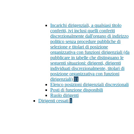
Incarichi dirigenziali, a qualsiasi titolo
conferiti, ivi inclusi quelli conferiti
discrezionalmente dall'organo di indirizzo
politico senza procedure pubbliche di
selezione e titolari di posizione
organizzativa con funzioni dirigenziali (da
pubblicare in tabelle che distinguano le
seguenti situazioni: dirigenti, dirigenti
individuati discrezionalmente, titolari di
posizione organizzativa con funzioni
dirigenziali)
11
Elenco posizioni dirigenziali discrezionali
Posti di funzione disponibili
Ruolo dirigenti
Dirigenti cessati
1