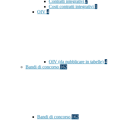
Contratti integrativi
2
Costi contratti integrativi
1
OIV
4
OIV (da pubblicare in tabelle)
4
Bandi di concorso
162
Bandi di concorso
162