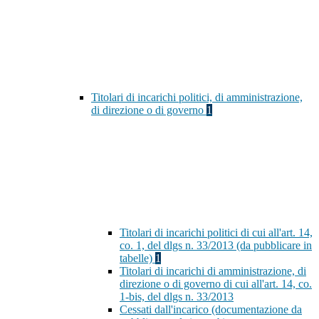
Titolari di incarichi politici, di amministrazione,
di direzione o di governo
1
Titolari di incarichi politici di cui all'art. 14,
co. 1, del dlgs n. 33/2013 (da pubblicare in
tabelle)
1
Titolari di incarichi di amministrazione, di
direzione o di governo di cui all'art. 14, co.
1-bis, del dlgs n. 33/2013
Cessati dall'incarico (documentazione da