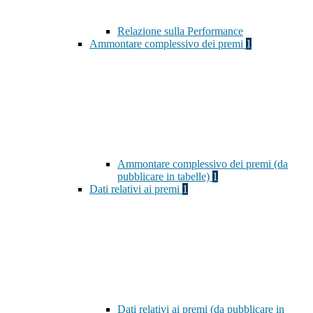
Relazione sulla Performance
Ammontare complessivo dei premi
1
Ammontare complessivo dei premi (da
pubblicare in tabelle)
1
Dati relativi ai premi
1
Dati relativi ai premi (da pubblicare in