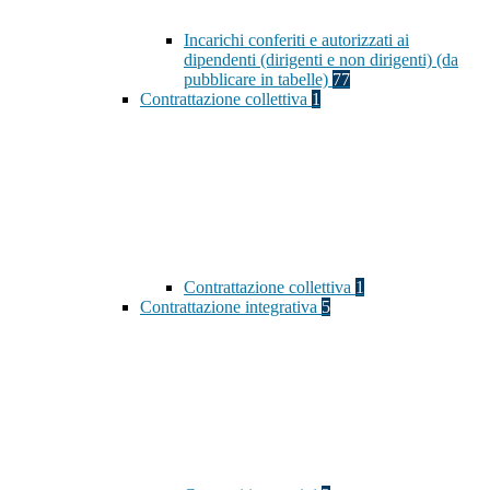
Incarichi conferiti e autorizzati ai
dipendenti (dirigenti e non dirigenti) (da
pubblicare in tabelle)
77
Contrattazione collettiva
1
Contrattazione collettiva
1
Contrattazione integrativa
5