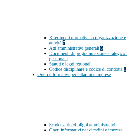
Riferimenti normativi su organizzazione e
attività
7
Atti amministrativi generali
6
Documenti di programmazione strategico-
gestionale
Statuti e leggi regionali
Codice disciplinare e codice di condotta
1
Oneri informativi per cittadini e imprese
Scadenzario obblighi amministrativi
Oneri informativi per cittadini e imprese