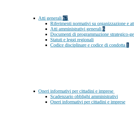
Atti generali
67
Riferimenti normativi su organizzazione e at
Atti amministrativi generali
6
Documenti di programmazione strategico-ge
Statuti e leggi regionali
Codice disciplinare e codice di condotta
1
Oneri informativi per cittadini e imprese
Scadenzario obblighi amministrativi
Oneri informativi per cittadini e imprese