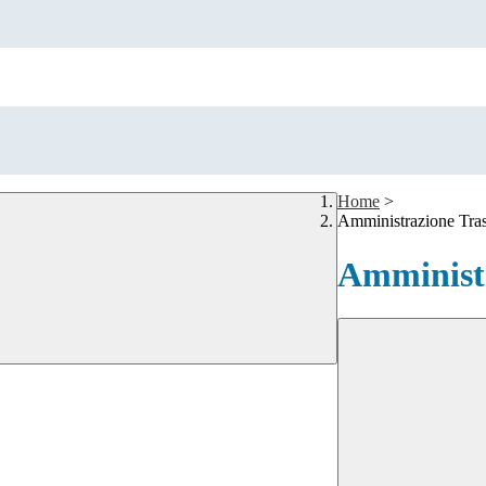
Home
>
Amministrazione Tra
Amministr