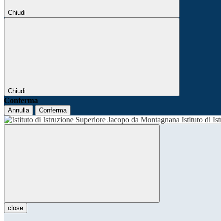
Chiudi
Chiudi
Conferma
Annulla
Conferma
Istituto di I
close