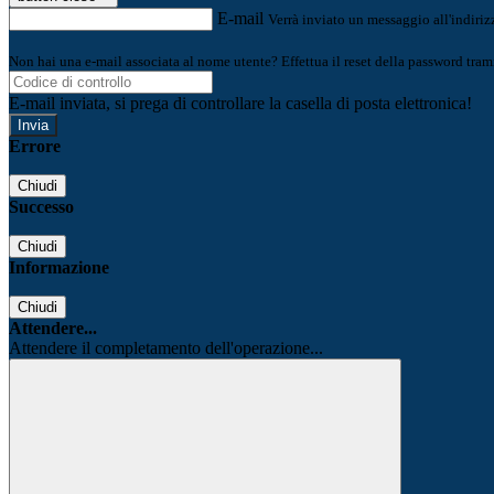
E-mail
Verrà inviato un messaggio all'indirizz
Non hai una e-mail associata al nome utente? Effettua il reset della password tram
E-mail inviata, si prega di controllare la casella di posta elettronica!
Errore
Chiudi
Successo
Chiudi
Informazione
Chiudi
Attendere...
Attendere il completamento dell'operazione...