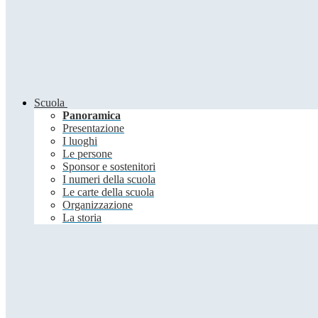
Scuola
Panoramica
Presentazione
I luoghi
Le persone
Sponsor e sostenitori
I numeri della scuola
Le carte della scuola
Organizzazione
La storia