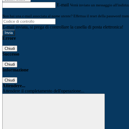
E-mail
Verrà inviato un messaggio all'indirizz
Non hai una e-mail associata al nome utente? Effettua il reset della password tram
E-mail inviata, si prega di controllare la casella di posta elettronica!
Errore
Chiudi
Successo
Chiudi
Informazione
Chiudi
Attendere...
Attendere il completamento dell'operazione...