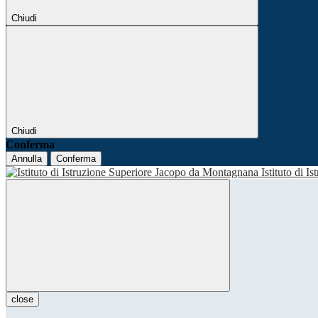
Chiudi
Chiudi
Conferma
Annulla
Conferma
Istituto di I
close