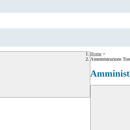
Home
>
Amministrazione Tra
Amministr