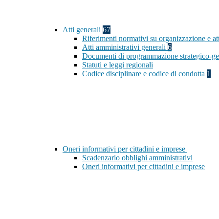
Atti generali
67
Riferimenti normativi su organizzazione e at
Atti amministrativi generali
6
Documenti di programmazione strategico-ge
Statuti e leggi regionali
Codice disciplinare e codice di condotta
1
Oneri informativi per cittadini e imprese
Scadenzario obblighi amministrativi
Oneri informativi per cittadini e imprese