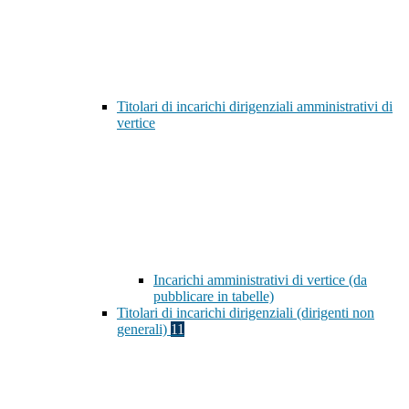
Titolari di incarichi dirigenziali amministrativi di
vertice
Incarichi amministrativi di vertice (da
pubblicare in tabelle)
Titolari di incarichi dirigenziali (dirigenti non
generali)
11