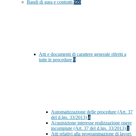
Bandi di gara e contratti
960
Atti e documenti di carattere generale riferiti a
tutte le procedure
9
Automatizzazione delle procedure (Art. 37
del d.lgs. 33/2013)
4
Acquisizione interesse realizzazione opere
incompiute (Art. 37 del d.lgs. 33/2013)
1
Atti relativi alla programmazione di lavori,