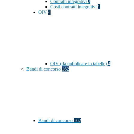
Contratti integrativi
2
Costi contratti integrativi
1
OIV
4
OIV (da pubblicare in tabelle)
4
Bandi di concorso
162
Bandi di concorso
162