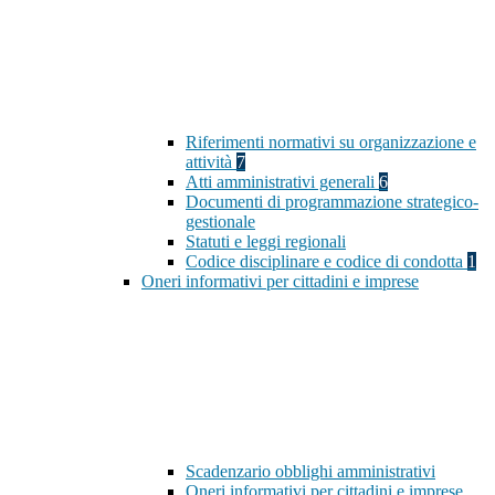
Riferimenti normativi su organizzazione e
attività
7
Atti amministrativi generali
6
Documenti di programmazione strategico-
gestionale
Statuti e leggi regionali
Codice disciplinare e codice di condotta
1
Oneri informativi per cittadini e imprese
Scadenzario obblighi amministrativi
Oneri informativi per cittadini e imprese