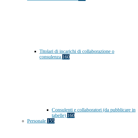
Titolari di incarichi di collaborazione o
consulenza
160
Consulenti e collaboratori (da pubblicare in
tabelle)
160
Personale
155