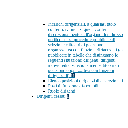
Incarichi dirigenziali, a qualsiasi titolo
conferiti, ivi inclusi quelli conferiti
discrezionalmente dall'organo di indirizzo
politico senza procedure pubbliche di
selezione e titolari di posizione
organizzativa con funzioni dirigenziali (da
pubblicare in tabelle che distinguano le
seguenti situazioni: dirigenti, dirigenti
individuati discrezionalmente, titolari di
posizione organizzativa con funzioni
dirigenziali)
11
Elenco posizioni dirigenziali discrezionali
Posti di funzione disponibili
Ruolo dirigenti
Dirigenti cessati
1