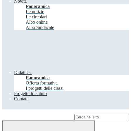
Novità
Panoramica
Le notizie
Le circolari
Albo online
Albo Sindacale
Didattica
Panoramica
Offerta formativa
I progetti delle classi
Progetti di Istituto
Contatti
Campo di ricerca per le pagine del sito