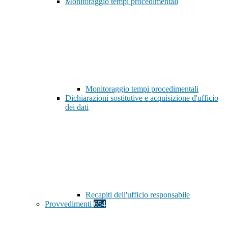
Monitoraggio tempi procedimentali
Monitoraggio tempi procedimentali
Dichiarazioni sostitutive e acquisizione d'ufficio
dei dati
Recapiti dell'ufficio responsabile
Provvedimenti
654