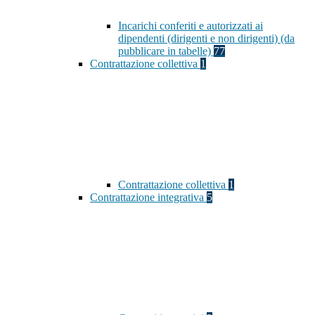
Incarichi conferiti e autorizzati ai
dipendenti (dirigenti e non dirigenti) (da
pubblicare in tabelle)
77
Contrattazione collettiva
1
Contrattazione collettiva
1
Contrattazione integrativa
5