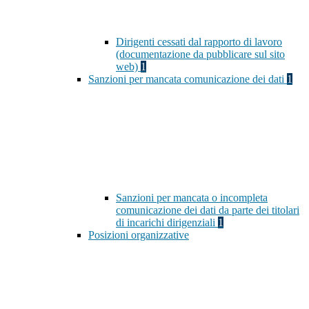
Dirigenti cessati dal rapporto di lavoro
(documentazione da pubblicare sul sito
web)
1
Sanzioni per mancata comunicazione dei dati
1
Sanzioni per mancata o incompleta
comunicazione dei dati da parte dei titolari
di incarichi dirigenziali
1
Posizioni organizzative