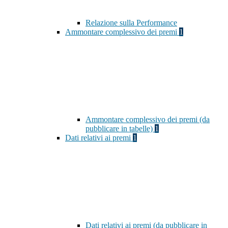
Relazione sulla Performance
Ammontare complessivo dei premi
1
Ammontare complessivo dei premi (da
pubblicare in tabelle)
1
Dati relativi ai premi
1
Dati relativi ai premi (da pubblicare in