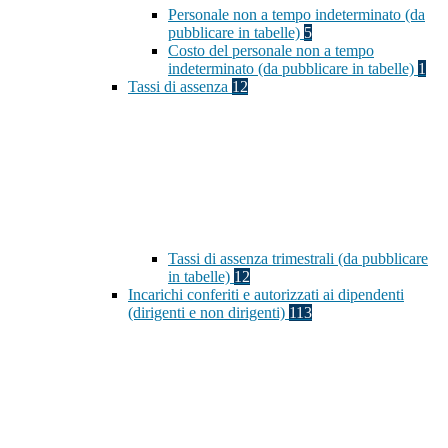
Personale non a tempo indeterminato (da
pubblicare in tabelle)
5
Costo del personale non a tempo
indeterminato (da pubblicare in tabelle)
1
Tassi di assenza
12
Tassi di assenza trimestrali (da pubblicare
in tabelle)
12
Incarichi conferiti e autorizzati ai dipendenti
(dirigenti e non dirigenti)
113