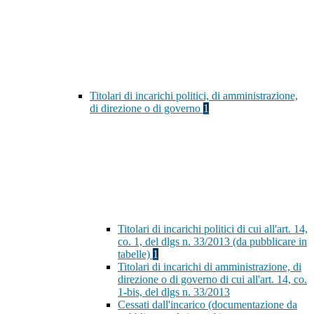
Titolari di incarichi politici, di amministrazione,
di direzione o di governo
1
Titolari di incarichi politici di cui all'art. 14,
co. 1, del dlgs n. 33/2013 (da pubblicare in
tabelle)
1
Titolari di incarichi di amministrazione, di
direzione o di governo di cui all'art. 14, co.
1-bis, del dlgs n. 33/2013
Cessati dall'incarico (documentazione da