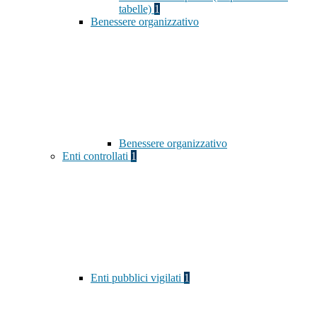
tabelle)
1
Benessere organizzativo
Benessere organizzativo
Enti controllati
1
Enti pubblici vigilati
1