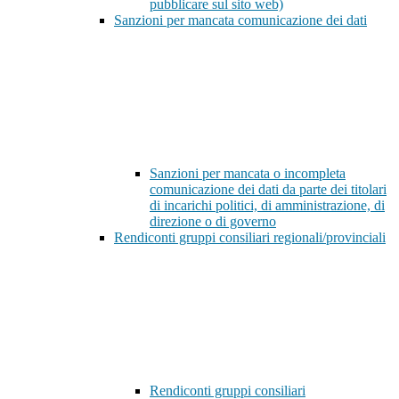
pubblicare sul sito web)
Sanzioni per mancata comunicazione dei dati
Sanzioni per mancata o incompleta
comunicazione dei dati da parte dei titolari
di incarichi politici, di amministrazione, di
direzione o di governo
Rendiconti gruppi consiliari regionali/provinciali
Rendiconti gruppi consiliari