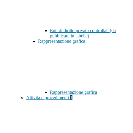
Enti di diritto privato controllati (da
pubblicare in tabelle)
Rappresentazione grafica
Rappresentazione grafica
Attività e procedimenti
1