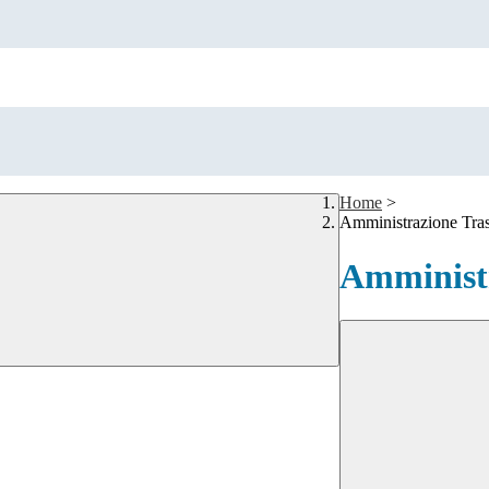
Home
>
Amministrazione Tra
Amministr