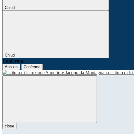
Chiudi
Chiudi
Conferma
Annulla
Conferma
Istituto di I
close