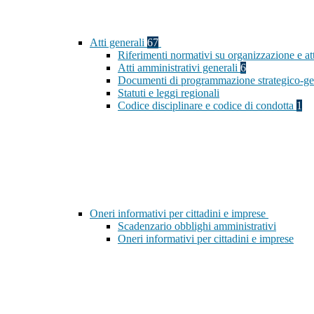
Atti generali
67
Riferimenti normativi su organizzazione e at
Atti amministrativi generali
6
Documenti di programmazione strategico-ge
Statuti e leggi regionali
Codice disciplinare e codice di condotta
1
Oneri informativi per cittadini e imprese
Scadenzario obblighi amministrativi
Oneri informativi per cittadini e imprese