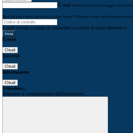
E-mail
Verrà inviato un messaggio all'indirizz
Non hai una e-mail associata al nome utente? Effettua il reset della password tram
E-mail inviata, si prega di controllare la casella di posta elettronica!
Errore
Chiudi
Successo
Chiudi
Informazione
Chiudi
Attendere...
Attendere il completamento dell'operazione...