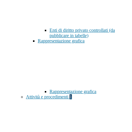
Enti di diritto privato controllati (da
pubblicare in tabelle)
Rappresentazione grafica
Rappresentazione grafica
Attività e procedimenti
1