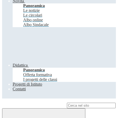
Novità
Panoramica
Le notizie
Le circolari
Albo online
Albo Sindacale
Didattica
Panoramica
Offerta formativa
I progetti delle classi
Progetti di Istituto
Contatti
Campo di ricerca per le pagine del sito