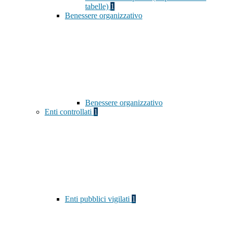
tabelle)
1
Benessere organizzativo
Benessere organizzativo
Enti controllati
1
Enti pubblici vigilati
1