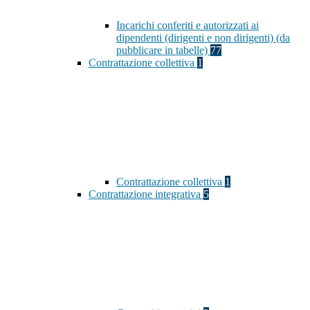
Incarichi conferiti e autorizzati ai
dipendenti (dirigenti e non dirigenti) (da
pubblicare in tabelle)
77
Contrattazione collettiva
1
Contrattazione collettiva
1
Contrattazione integrativa
5