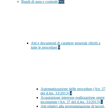
Bandi di gara e contratti
960
Atti e documenti di carattere generale riferiti a
tutte le procedure
9
Automatizzazione delle procedure (Art. 37
del d.lgs. 33/2013)
4
Acquisizione interesse realizzazione opere
incompiute (Art. 37 del d.lgs. 33/2013)
1
Atti relativi alla programmazione di lavori,