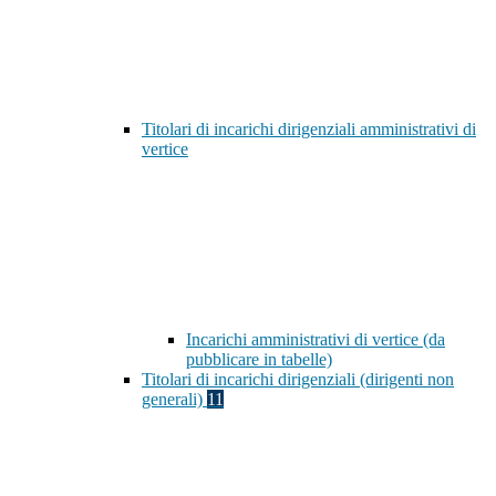
Titolari di incarichi dirigenziali amministrativi di
vertice
Incarichi amministrativi di vertice (da
pubblicare in tabelle)
Titolari di incarichi dirigenziali (dirigenti non
generali)
11