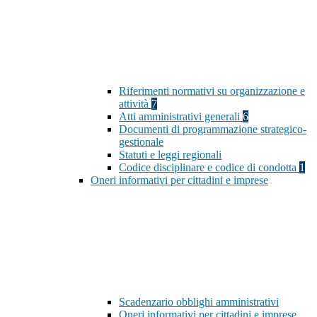
Riferimenti normativi su organizzazione e
attività
7
Atti amministrativi generali
6
Documenti di programmazione strategico-
gestionale
Statuti e leggi regionali
Codice disciplinare e codice di condotta
1
Oneri informativi per cittadini e imprese
Scadenzario obblighi amministrativi
Oneri informativi per cittadini e imprese