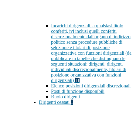
Incarichi dirigenziali, a qualsiasi titolo
conferiti, ivi inclusi quelli conferiti
discrezionalmente dall'organo di indirizzo
politico senza procedure pubbliche di
selezione e titolari di posizione
organizzativa con funzioni dirigenziali (da
pubblicare in tabelle che distinguano le
seguenti situazioni: dirigenti, dirigenti
individuati discrezionalmente, titolari di
posizione organizzativa con funzioni
dirigenziali)
11
Elenco posizioni dirigenziali discrezionali
Posti di funzione disponibili
Ruolo dirigenti
Dirigenti cessati
1