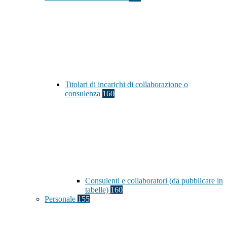
Titolari di incarichi di collaborazione o
consulenza
160
Consulenti e collaboratori (da pubblicare in
tabelle)
160
Personale
155