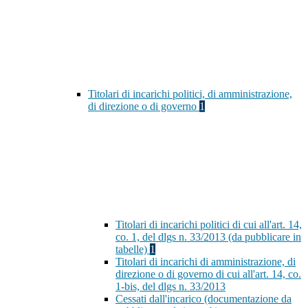
Titolari di incarichi politici, di amministrazione,
di direzione o di governo
1
Titolari di incarichi politici di cui all'art. 14,
co. 1, del dlgs n. 33/2013 (da pubblicare in
tabelle)
1
Titolari di incarichi di amministrazione, di
direzione o di governo di cui all'art. 14, co.
1-bis, del dlgs n. 33/2013
Cessati dall'incarico (documentazione da