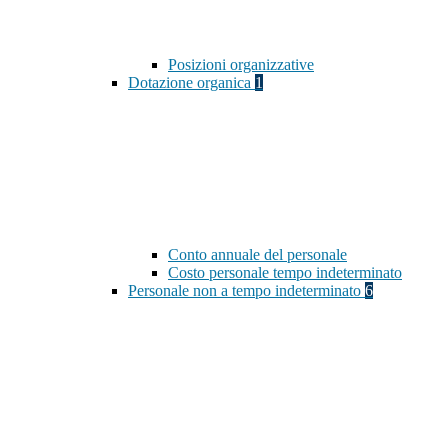
Posizioni organizzative
Dotazione organica
1
Conto annuale del personale
Costo personale tempo indeterminato
Personale non a tempo indeterminato
6