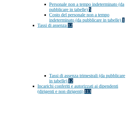
Personale non a tempo indeterminato (da
pubblicare in tabelle)
5
Costo del personale non a tempo
indeterminato (da pubblicare in tabelle)
1
Tassi di assenza
12
Tassi di assenza trimestrali (da pubblicare
in tabelle)
12
Incarichi conferiti e autorizzati ai dipendenti
(dirigenti e non dirigenti)
113