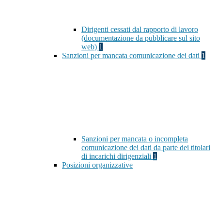
Dirigenti cessati dal rapporto di lavoro
(documentazione da pubblicare sul sito
web)
1
Sanzioni per mancata comunicazione dei dati
1
Sanzioni per mancata o incompleta
comunicazione dei dati da parte dei titolari
di incarichi dirigenziali
1
Posizioni organizzative