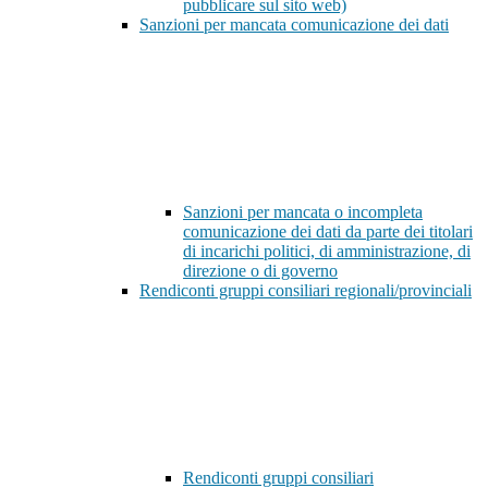
pubblicare sul sito web)
Sanzioni per mancata comunicazione dei dati
Sanzioni per mancata o incompleta
comunicazione dei dati da parte dei titolari
di incarichi politici, di amministrazione, di
direzione o di governo
Rendiconti gruppi consiliari regionali/provinciali
Rendiconti gruppi consiliari