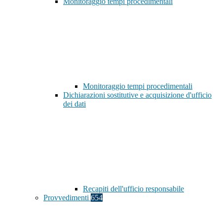
Monitoraggio tempi procedimentali
Monitoraggio tempi procedimentali
Dichiarazioni sostitutive e acquisizione d'ufficio
dei dati
Recapiti dell'ufficio responsabile
Provvedimenti
654