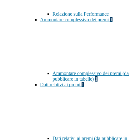
Relazione sulla Performance
Ammontare complessivo dei premi
1
Ammontare complessivo dei premi (da
pubblicare in tabelle)
1
Dati relativi ai premi
1
Dati relativi ai premi (da pubblicare in