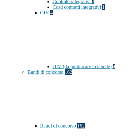
Contratti integrativi
2
Costi contratti integrativi
1
OIV
4
OIV (da pubblicare in tabelle)
4
Bandi di concorso
162
Bandi di concorso
162