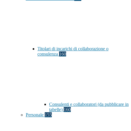
Titolari di incarichi di collaborazione o
consulenza
160
Consulenti e collaboratori (da pubblicare in
tabelle)
160
Personale
155