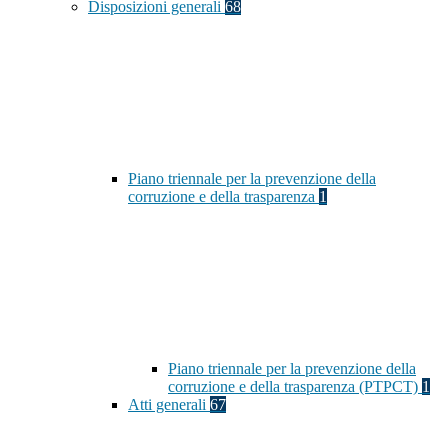
Disposizioni generali
68
Piano triennale per la prevenzione della
corruzione e della trasparenza
1
Piano triennale per la prevenzione della
corruzione e della trasparenza (PTPCT)
1
Atti generali
67