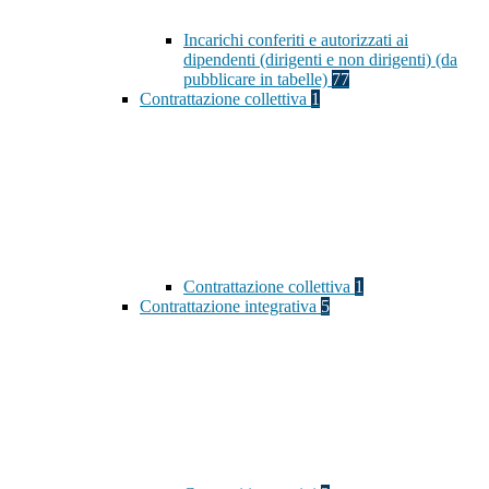
Incarichi conferiti e autorizzati ai
dipendenti (dirigenti e non dirigenti) (da
pubblicare in tabelle)
77
Contrattazione collettiva
1
Contrattazione collettiva
1
Contrattazione integrativa
5