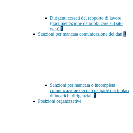
Dirigenti cessati dal rapporto di lavoro
(documentazione da pubblicare sul sito
web)
1
Sanzioni per mancata comunicazione dei dati
1
Sanzioni per mancata o incompleta
comunicazione dei dati da parte dei titolari
di incarichi dirigenziali
1
Posizioni organizzative