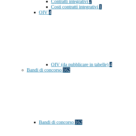
Contratti integrativi
2
Costi contratti integrativi
1
OIV
4
OIV (da pubblicare in tabelle)
4
Bandi di concorso
162
Bandi di concorso
162