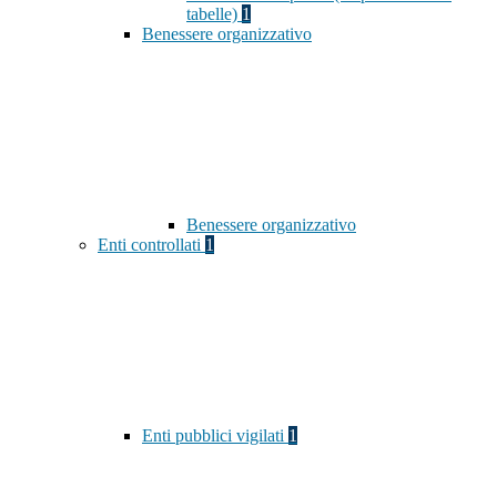
tabelle)
1
Benessere organizzativo
Benessere organizzativo
Enti controllati
1
Enti pubblici vigilati
1