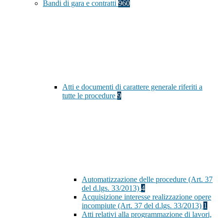
Bandi di gara e contratti
960
Atti e documenti di carattere generale riferiti a
tutte le procedure
9
Automatizzazione delle procedure (Art. 37
del d.lgs. 33/2013)
4
Acquisizione interesse realizzazione opere
incompiute (Art. 37 del d.lgs. 33/2013)
1
Atti relativi alla programmazione di lavori,