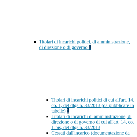
Titolari di incarichi politici, di amministrazione,
di direzione o di governo
1
Titolari di incarichi politici di cui all'art. 14,
co. 1, del dlgs n. 33/2013 (da pubblicare in
tabelle)
1
Titolari di incarichi di amministrazione, di
direzione o di governo di cui all'art. 14, co.
1-bis, del dlgs n. 33/2013
Cessati dall'incarico (documentazione da