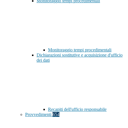
Monitoraggio tempi procedimentali
Monitoraggio tempi procedimentali
Dichiarazioni sostitutive e acquisizione d'ufficio
dei dati
Recapiti dell'ufficio responsabile
Provvedimenti
654