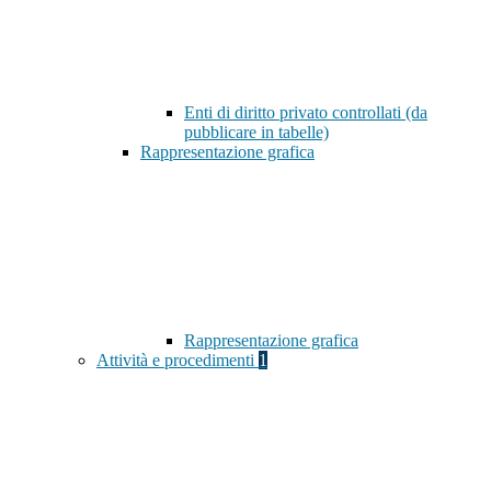
Enti di diritto privato controllati (da
pubblicare in tabelle)
Rappresentazione grafica
Rappresentazione grafica
Attività e procedimenti
1