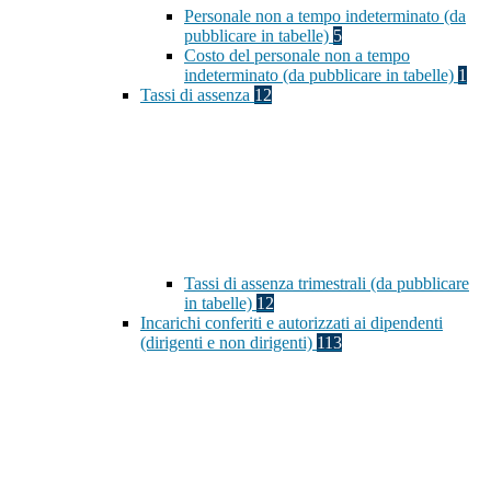
Personale non a tempo indeterminato (da
pubblicare in tabelle)
5
Costo del personale non a tempo
indeterminato (da pubblicare in tabelle)
1
Tassi di assenza
12
Tassi di assenza trimestrali (da pubblicare
in tabelle)
12
Incarichi conferiti e autorizzati ai dipendenti
(dirigenti e non dirigenti)
113