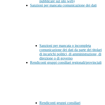
pubblicare sul sito web)
Sanzioni per mancata comunicazione dei dati
Sanzioni per mancata o incompleta
comunicazione dei dati da parte dei titolari
di incarichi politici, di amministrazione, di
direzione o di governo
Rendiconti gruppi consiliari regionali/provinciali
Rendiconti gruppi consiliari