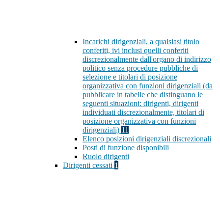
Incarichi dirigenziali, a qualsiasi titolo
conferiti, ivi inclusi quelli conferiti
discrezionalmente dall'organo di indirizzo
politico senza procedure pubbliche di
selezione e titolari di posizione
organizzativa con funzioni dirigenziali (da
pubblicare in tabelle che distinguano le
seguenti situazioni: dirigenti, dirigenti
individuati discrezionalmente, titolari di
posizione organizzativa con funzioni
dirigenziali)
11
Elenco posizioni dirigenziali discrezionali
Posti di funzione disponibili
Ruolo dirigenti
Dirigenti cessati
1