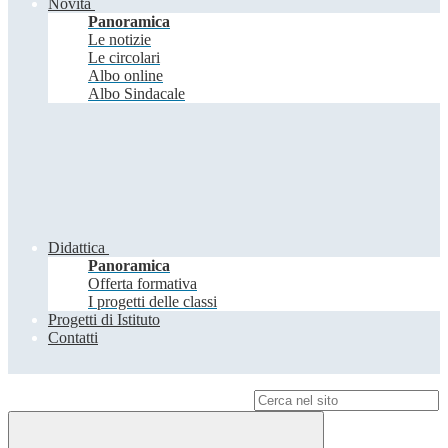
Novità
Panoramica
Le notizie
Le circolari
Albo online
Albo Sindacale
Didattica
Panoramica
Offerta formativa
I progetti delle classi
Progetti di Istituto
Contatti
Campo di ricerca per le pagine del sito