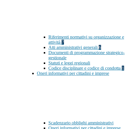
Riferimenti normativi su organizzazione e
attività
7
Atti amministrativi generali
6
Documenti di programmazione strategico-
gestionale
Statuti e leggi regionali
Codice disciplinare e codice di condotta
1
Oneri informativi per cittadini e imprese
Scadenzario obblighi amministrativi
Oneri informativi per cittadini e imprese