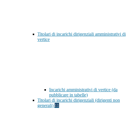
Titolari di incarichi dirigenziali amministrativi di
vertice
Incarichi amministrativi di vertice (da
pubblicare in tabelle)
Titolari di incarichi dirigenziali (dirigenti non
generali)
11