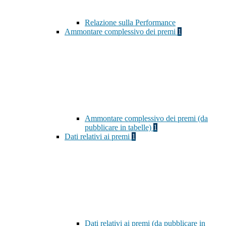
Relazione sulla Performance
Ammontare complessivo dei premi
1
Ammontare complessivo dei premi (da
pubblicare in tabelle)
1
Dati relativi ai premi
1
Dati relativi ai premi (da pubblicare in