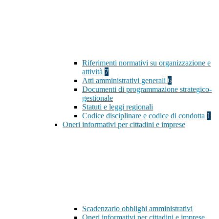
Riferimenti normativi su organizzazione e
attività
7
Atti amministrativi generali
6
Documenti di programmazione strategico-
gestionale
Statuti e leggi regionali
Codice disciplinare e codice di condotta
1
Oneri informativi per cittadini e imprese
Scadenzario obblighi amministrativi
Oneri informativi per cittadini e imprese