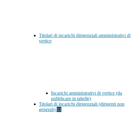
Titolari di incarichi dirigenziali amministrativi di
vertice
Incarichi amministrativi di vertice (da
pubblicare in tabelle)
Titolari di incarichi dirigenziali (dirigenti non
generali)
11