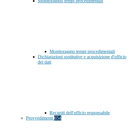
Monitoraggio tempi procedimentali
Monitoraggio tempi procedimentali
Dichiarazioni sostitutive e acquisizione d'ufficio
dei dati
Recapiti dell'ufficio responsabile
Provvedimenti
654