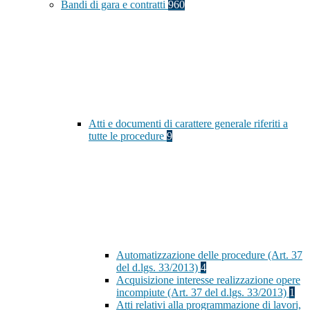
Bandi di gara e contratti
960
Atti e documenti di carattere generale riferiti a
tutte le procedure
9
Automatizzazione delle procedure (Art. 37
del d.lgs. 33/2013)
4
Acquisizione interesse realizzazione opere
incompiute (Art. 37 del d.lgs. 33/2013)
1
Atti relativi alla programmazione di lavori,