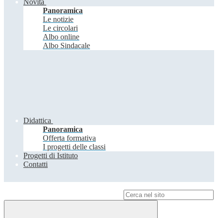
Novità
Panoramica
Le notizie
Le circolari
Albo online
Albo Sindacale
Didattica
Panoramica
Offerta formativa
I progetti delle classi
Progetti di Istituto
Contatti
Campo di ricerca per le pagine del sito