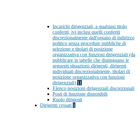
Incarichi dirigenziali, a qualsiasi titolo
conferiti, ivi inclusi quelli conferiti
discrezionalmente dall'organo di indirizzo
politico senza procedure pubbliche di
selezione e titolari di posizione
organizzativa con funzioni dirigenziali (da
pubblicare in tabelle che distinguano le
seguenti situazioni: dirigenti, dirigenti
individuati discrezionalmente, titolari di
posizione organizzativa con funzioni
dirigenziali)
11
Elenco posizioni dirigenziali discrezionali
Posti di funzione disponibili
Ruolo dirigenti
Dirigenti cessati
1