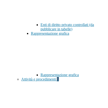
Enti di diritto privato controllati (da
pubblicare in tabelle)
Rappresentazione grafica
Rappresentazione grafica
Attività e procedimenti
1