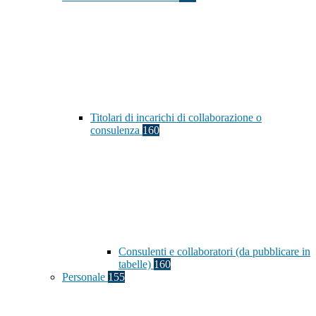
Titolari di incarichi di collaborazione o
consulenza
160
Consulenti e collaboratori (da pubblicare in
tabelle)
160
Personale
155