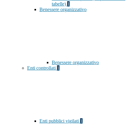
tabelle)
1
Benessere organizzativo
Benessere organizzativo
Enti controllati
1
Enti pubblici vigilati
1