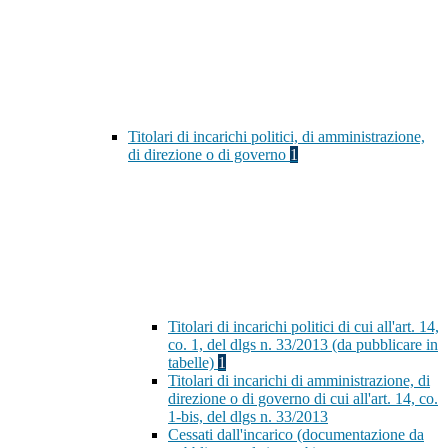
Titolari di incarichi politici, di amministrazione,
di direzione o di governo
1
Titolari di incarichi politici di cui all'art. 14,
co. 1, del dlgs n. 33/2013 (da pubblicare in
tabelle)
1
Titolari di incarichi di amministrazione, di
direzione o di governo di cui all'art. 14, co.
1-bis, del dlgs n. 33/2013
Cessati dall'incarico (documentazione da