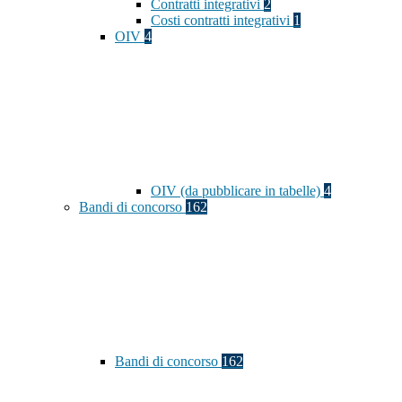
Contratti integrativi
2
Costi contratti integrativi
1
OIV
4
OIV (da pubblicare in tabelle)
4
Bandi di concorso
162
Bandi di concorso
162