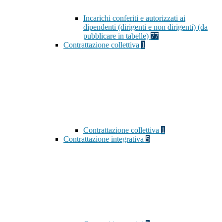
Incarichi conferiti e autorizzati ai
dipendenti (dirigenti e non dirigenti) (da
pubblicare in tabelle)
77
Contrattazione collettiva
1
Contrattazione collettiva
1
Contrattazione integrativa
5