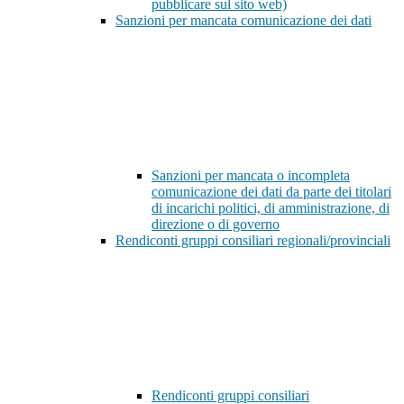
pubblicare sul sito web)
Sanzioni per mancata comunicazione dei dati
Sanzioni per mancata o incompleta
comunicazione dei dati da parte dei titolari
di incarichi politici, di amministrazione, di
direzione o di governo
Rendiconti gruppi consiliari regionali/provinciali
Rendiconti gruppi consiliari