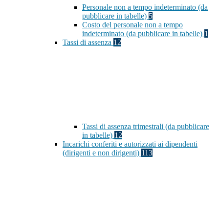
Personale non a tempo indeterminato (da
pubblicare in tabelle)
5
Costo del personale non a tempo
indeterminato (da pubblicare in tabelle)
1
Tassi di assenza
12
Tassi di assenza trimestrali (da pubblicare
in tabelle)
12
Incarichi conferiti e autorizzati ai dipendenti
(dirigenti e non dirigenti)
113