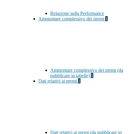
Relazione sulla Performance
Ammontare complessivo dei premi
1
Ammontare complessivo dei premi (da
pubblicare in tabelle)
1
Dati relativi ai premi
1
Dati relativi ai premi (da pubblicare in