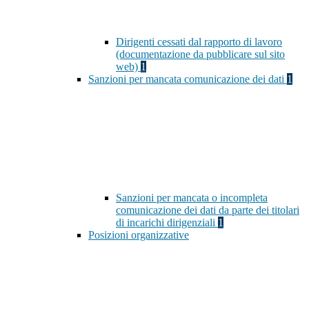
Dirigenti cessati dal rapporto di lavoro
(documentazione da pubblicare sul sito
web)
1
Sanzioni per mancata comunicazione dei dati
1
Sanzioni per mancata o incompleta
comunicazione dei dati da parte dei titolari
di incarichi dirigenziali
1
Posizioni organizzative