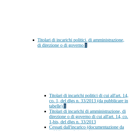
Titolari di incarichi politici, di amministrazione,
di direzione o di governo
1
Titolari di incarichi politici di cui all'art. 14,
co. 1, del dlgs n. 33/2013 (da pubblicare in
tabelle)
1
Titolari di incarichi di amministrazione, di
direzione o di governo di cui all'art. 14, co.
1-bis, del dlgs n. 33/2013
Cessati dall'incarico (documentazione da