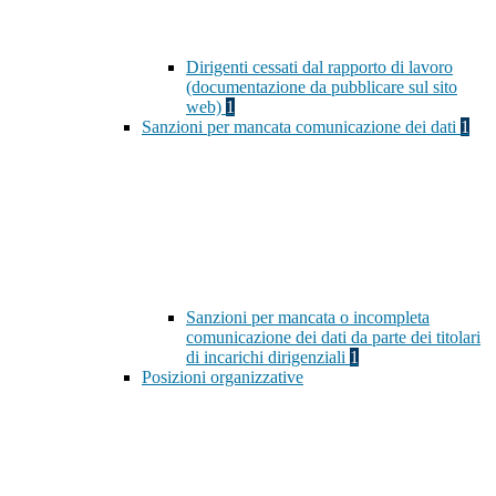
Dirigenti cessati dal rapporto di lavoro
(documentazione da pubblicare sul sito
web)
1
Sanzioni per mancata comunicazione dei dati
1
Sanzioni per mancata o incompleta
comunicazione dei dati da parte dei titolari
di incarichi dirigenziali
1
Posizioni organizzative