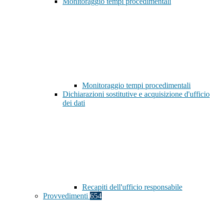
Monitoraggio tempi procedimentali
Monitoraggio tempi procedimentali
Dichiarazioni sostitutive e acquisizione d'ufficio
dei dati
Recapiti dell'ufficio responsabile
Provvedimenti
654