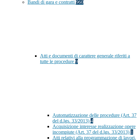
Bandi di gara e contratti
960
Atti e documenti di carattere generale riferiti a
tutte le procedure
9
Automatizzazione delle procedure (Art. 37
del d.lgs. 33/2013)
4
Acquisizione interesse realizzazione opere
incompiute (Art. 37 del d.lgs. 33/2013)
1
Atti relativi alla programmazione di lavori,