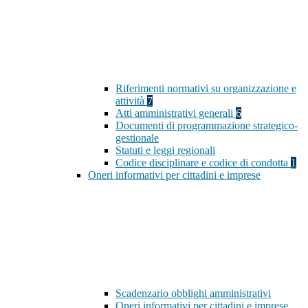
Riferimenti normativi su organizzazione e
attività
7
Atti amministrativi generali
6
Documenti di programmazione strategico-
gestionale
Statuti e leggi regionali
Codice disciplinare e codice di condotta
1
Oneri informativi per cittadini e imprese
Scadenzario obblighi amministrativi
Oneri informativi per cittadini e imprese