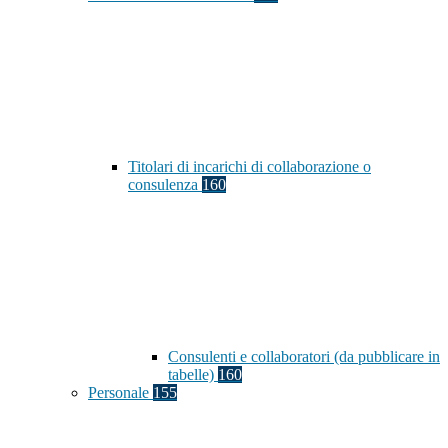
Titolari di incarichi di collaborazione o
consulenza
160
Consulenti e collaboratori (da pubblicare in
tabelle)
160
Personale
155