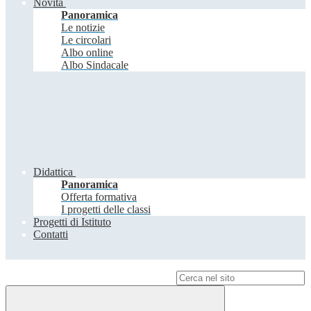
Novità
Panoramica
Le notizie
Le circolari
Albo online
Albo Sindacale
Didattica
Panoramica
Offerta formativa
I progetti delle classi
Progetti di Istituto
Contatti
Campo di ricerca per le pagine del sito