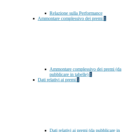
Relazione sulla Performance
Ammontare complessivo dei premi
1
Ammontare complessivo dei premi (da
pubblicare in tabelle)
1
Dati relativi ai premi
1
Dati relativi ai premi (da pubblicare in