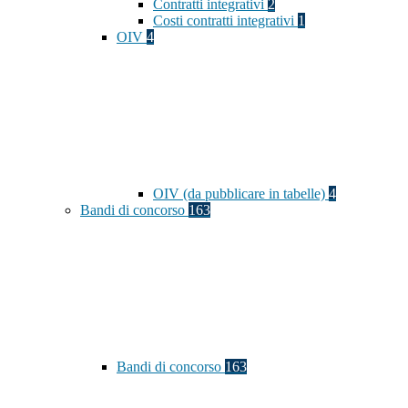
Contratti integrativi
2
Costi contratti integrativi
1
OIV
4
OIV (da pubblicare in tabelle)
4
Bandi di concorso
163
Bandi di concorso
163