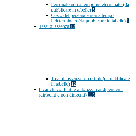
Personale non a tempo indeterminato (da
pubblicare in tabelle)
5
Costo del personale non a tempo
indeterminato (da pubblicare in tabelle)
1
Tassi di assenza
12
Tassi di assenza trimestrali (da pubblicare
in tabelle)
12
Incarichi conferiti e autorizzati ai dipendenti
(dirigenti e non dirigenti)
113