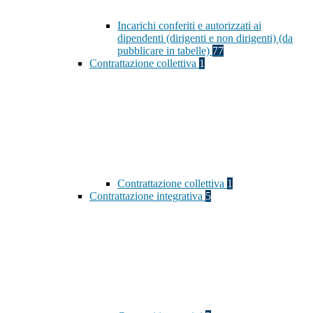
Incarichi conferiti e autorizzati ai
dipendenti (dirigenti e non dirigenti) (da
pubblicare in tabelle)
77
Contrattazione collettiva
1
Contrattazione collettiva
1
Contrattazione integrativa
5