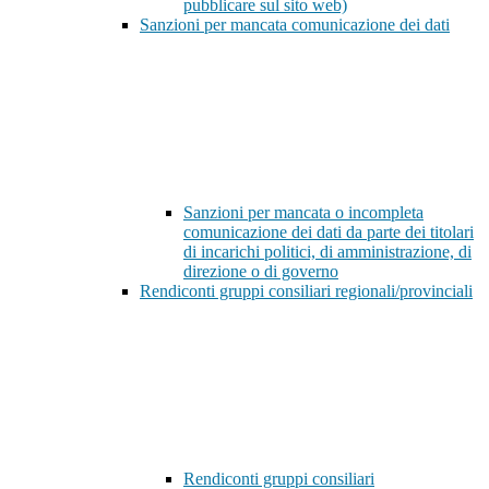
pubblicare sul sito web)
Sanzioni per mancata comunicazione dei dati
Sanzioni per mancata o incompleta
comunicazione dei dati da parte dei titolari
di incarichi politici, di amministrazione, di
direzione o di governo
Rendiconti gruppi consiliari regionali/provinciali
Rendiconti gruppi consiliari