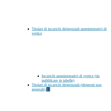
Titolari di incarichi dirigenziali amministrativi di
vertice
Incarichi amministrativi di vertice (da
pubblicare in tabelle)
Titolari di incarichi dirigenziali (dirigenti non
generali)
11