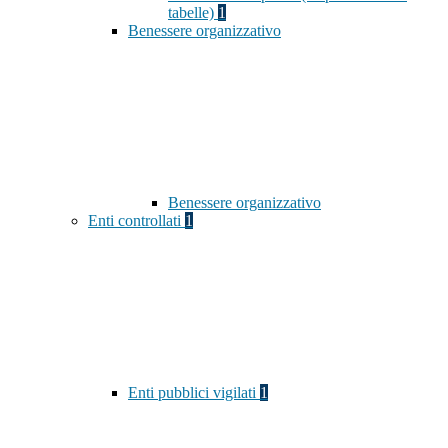
tabelle)
1
Benessere organizzativo
Benessere organizzativo
Enti controllati
1
Enti pubblici vigilati
1