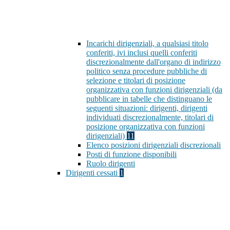
Incarichi dirigenziali, a qualsiasi titolo
conferiti, ivi inclusi quelli conferiti
discrezionalmente dall'organo di indirizzo
politico senza procedure pubbliche di
selezione e titolari di posizione
organizzativa con funzioni dirigenziali (da
pubblicare in tabelle che distinguano le
seguenti situazioni: dirigenti, dirigenti
individuati discrezionalmente, titolari di
posizione organizzativa con funzioni
dirigenziali)
11
Elenco posizioni dirigenziali discrezionali
Posti di funzione disponibili
Ruolo dirigenti
Dirigenti cessati
1