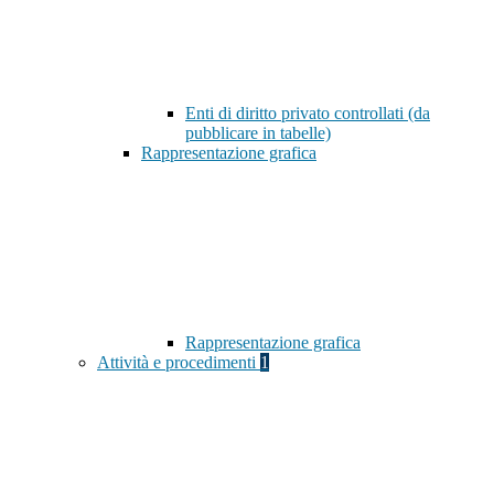
Enti di diritto privato controllati (da
pubblicare in tabelle)
Rappresentazione grafica
Rappresentazione grafica
Attività e procedimenti
1