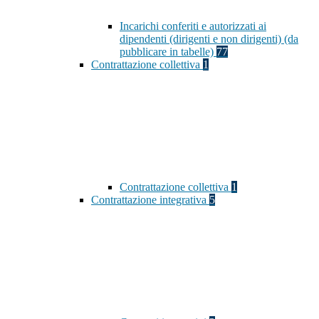
Incarichi conferiti e autorizzati ai
dipendenti (dirigenti e non dirigenti) (da
pubblicare in tabelle)
77
Contrattazione collettiva
1
Contrattazione collettiva
1
Contrattazione integrativa
5