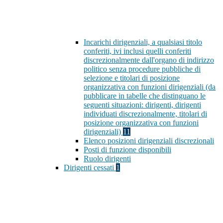
Incarichi dirigenziali, a qualsiasi titolo
conferiti, ivi inclusi quelli conferiti
discrezionalmente dall'organo di indirizzo
politico senza procedure pubbliche di
selezione e titolari di posizione
organizzativa con funzioni dirigenziali (da
pubblicare in tabelle che distinguano le
seguenti situazioni: dirigenti, dirigenti
individuati discrezionalmente, titolari di
posizione organizzativa con funzioni
dirigenziali)
11
Elenco posizioni dirigenziali discrezionali
Posti di funzione disponibili
Ruolo dirigenti
Dirigenti cessati
1