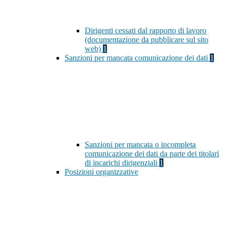
Dirigenti cessati dal rapporto di lavoro
(documentazione da pubblicare sul sito
web)
1
Sanzioni per mancata comunicazione dei dati
1
Sanzioni per mancata o incompleta
comunicazione dei dati da parte dei titolari
di incarichi dirigenziali
1
Posizioni organizzative