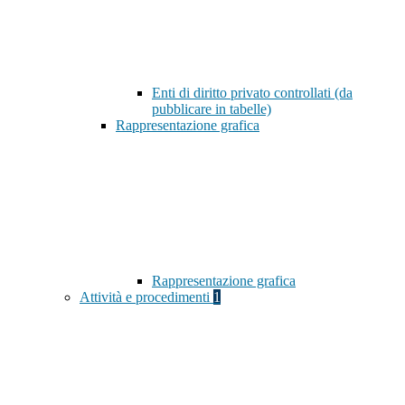
Enti di diritto privato controllati (da
pubblicare in tabelle)
Rappresentazione grafica
Rappresentazione grafica
Attività e procedimenti
1