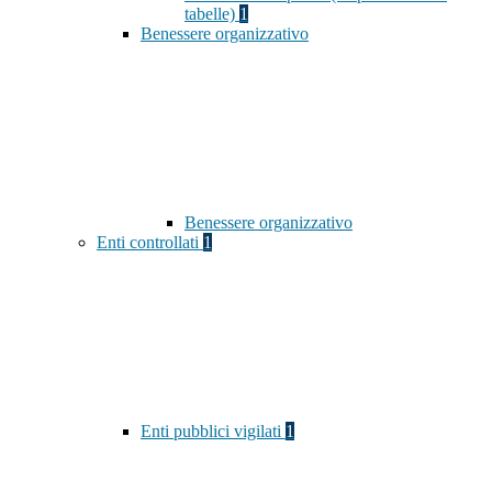
tabelle)
1
Benessere organizzativo
Benessere organizzativo
Enti controllati
1
Enti pubblici vigilati
1