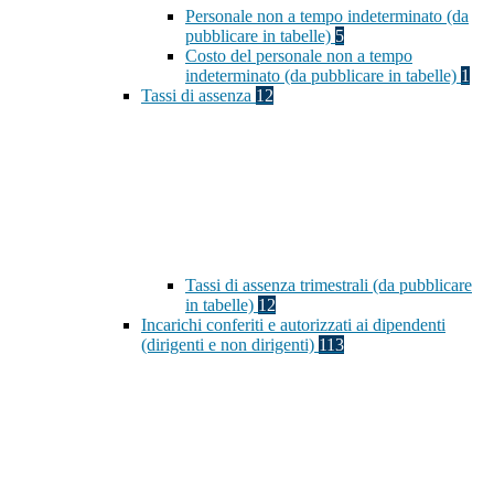
Personale non a tempo indeterminato (da
pubblicare in tabelle)
5
Costo del personale non a tempo
indeterminato (da pubblicare in tabelle)
1
Tassi di assenza
12
Tassi di assenza trimestrali (da pubblicare
in tabelle)
12
Incarichi conferiti e autorizzati ai dipendenti
(dirigenti e non dirigenti)
113