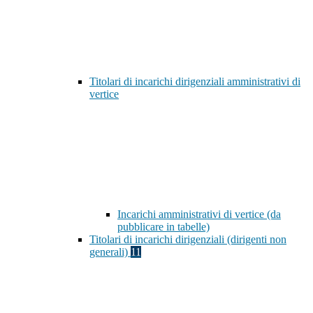
Titolari di incarichi dirigenziali amministrativi di
vertice
Incarichi amministrativi di vertice (da
pubblicare in tabelle)
Titolari di incarichi dirigenziali (dirigenti non
generali)
11