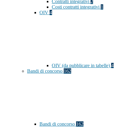
Contratti integrativi
2
Costi contratti integrativi
1
OIV
4
OIV (da pubblicare in tabelle)
4
Bandi di concorso
162
Bandi di concorso
162