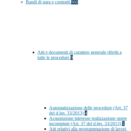
Bandi di gara e contratti
960
Atti e documenti di carattere generale riferiti a
tutte le procedure
9
Automatizzazione delle procedure (Art. 37
del d.lgs. 33/2013)
4
Acquisizione interesse realizzazione opere
incompiute (Art. 37 del d.lgs. 33/2013)
1
Atti relativi alla programmazione di lavori,