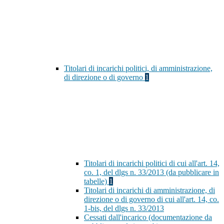
Titolari di incarichi politici, di amministrazione,
di direzione o di governo
1
Titolari di incarichi politici di cui all'art. 14,
co. 1, del dlgs n. 33/2013 (da pubblicare in
tabelle)
1
Titolari di incarichi di amministrazione, di
direzione o di governo di cui all'art. 14, co.
1-bis, del dlgs n. 33/2013
Cessati dall'incarico (documentazione da