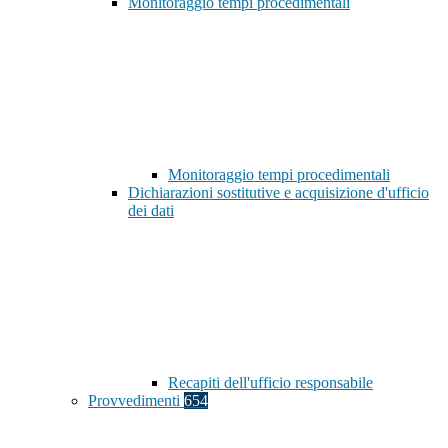
Monitoraggio tempi procedimentali
Monitoraggio tempi procedimentali
Dichiarazioni sostitutive e acquisizione d'ufficio
dei dati
Recapiti dell'ufficio responsabile
Provvedimenti
654