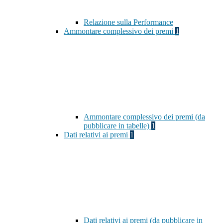
Relazione sulla Performance
Ammontare complessivo dei premi
1
Ammontare complessivo dei premi (da
pubblicare in tabelle)
1
Dati relativi ai premi
1
Dati relativi ai premi (da pubblicare in