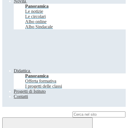
Novità
Panoramica
Le notizie
Le circolari
Albo online
Albo Sindacale
Didattica
Panoramica
Offerta formativa
I progetti delle classi
Progetti di Istituto
Contatti
Campo di ricerca per le pagine del sito