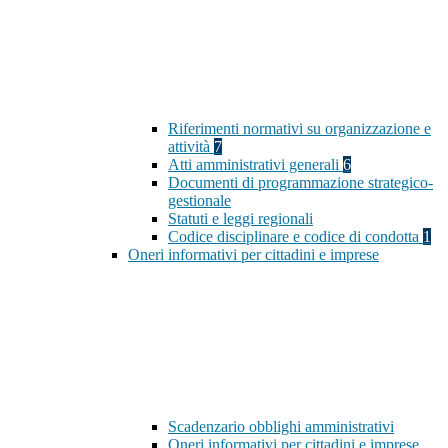
Riferimenti normativi su organizzazione e
attività
7
Atti amministrativi generali
6
Documenti di programmazione strategico-
gestionale
Statuti e leggi regionali
Codice disciplinare e codice di condotta
1
Oneri informativi per cittadini e imprese
Scadenzario obblighi amministrativi
Oneri informativi per cittadini e imprese