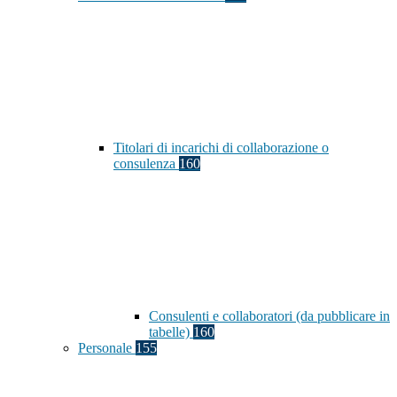
Titolari di incarichi di collaborazione o
consulenza
160
Consulenti e collaboratori (da pubblicare in
tabelle)
160
Personale
155