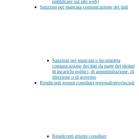
pubblicare sul sito web)
Sanzioni per mancata comunicazione dei dati
Sanzioni per mancata o incompleta
comunicazione dei dati da parte dei titolari
di incarichi politici, di amministrazione, di
direzione o di governo
Rendiconti gruppi consiliari regionali/provinciali
Rendiconti gruppi consiliari