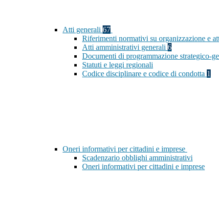
Atti generali
67
Riferimenti normativi su organizzazione e at
Atti amministrativi generali
6
Documenti di programmazione strategico-ge
Statuti e leggi regionali
Codice disciplinare e codice di condotta
1
Oneri informativi per cittadini e imprese
Scadenzario obblighi amministrativi
Oneri informativi per cittadini e imprese