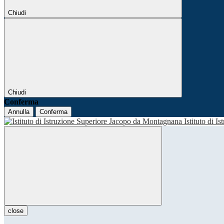
Chiudi
Chiudi
Conferma
Annulla
Conferma
Istituto di I
close