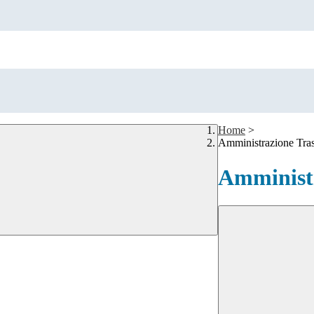
Home
>
Amministrazione Tra
Amministr