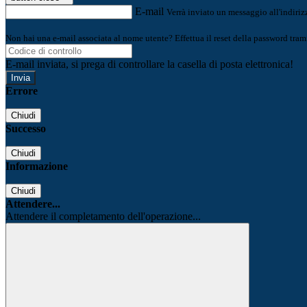
E-mail
Verrà inviato un messaggio all'indirizz
Non hai una e-mail associata al nome utente? Effettua il reset della password tram
E-mail inviata, si prega di controllare la casella di posta elettronica!
Errore
Chiudi
Successo
Chiudi
Informazione
Chiudi
Attendere...
Attendere il completamento dell'operazione...