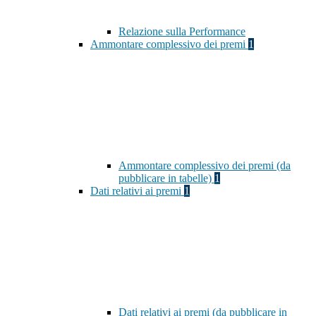
Relazione sulla Performance
Ammontare complessivo dei premi
1
Ammontare complessivo dei premi (da
pubblicare in tabelle)
1
Dati relativi ai premi
1
Dati relativi ai premi (da pubblicare in