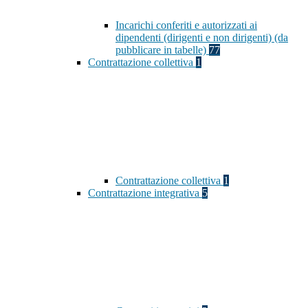
Incarichi conferiti e autorizzati ai
dipendenti (dirigenti e non dirigenti) (da
pubblicare in tabelle)
77
Contrattazione collettiva
1
Contrattazione collettiva
1
Contrattazione integrativa
5