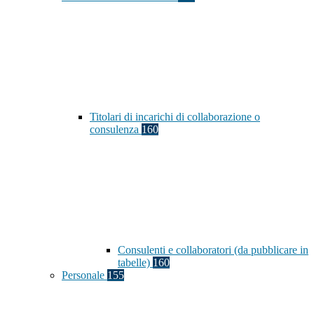
Titolari di incarichi di collaborazione o
consulenza
160
Consulenti e collaboratori (da pubblicare in
tabelle)
160
Personale
155