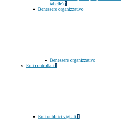
tabelle)
1
Benessere organizzativo
Benessere organizzativo
Enti controllati
1
Enti pubblici vigilati
1