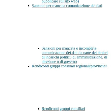
pubblicare sul sito web)
Sanzioni per mancata comunicazione dei dati
Sanzioni per mancata o incompleta
comunicazione dei dati da parte dei titolari
di incarichi politici, di amministrazione, di
direzione o di governo
Rendiconti gruppi consiliari regionali/provinciali
Rendiconti gruppi consiliari