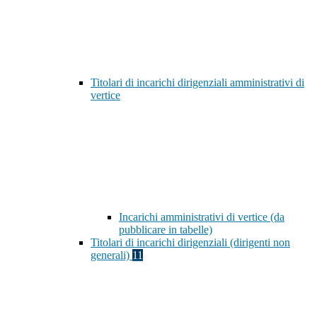
Titolari di incarichi dirigenziali amministrativi di
vertice
Incarichi amministrativi di vertice (da
pubblicare in tabelle)
Titolari di incarichi dirigenziali (dirigenti non
generali)
11