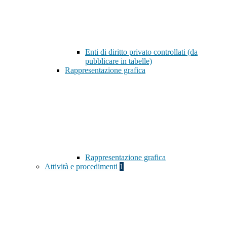
Enti di diritto privato controllati (da
pubblicare in tabelle)
Rappresentazione grafica
Rappresentazione grafica
Attività e procedimenti
1