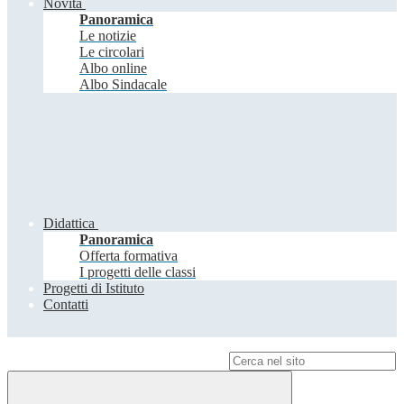
Novità
Panoramica
Le notizie
Le circolari
Albo online
Albo Sindacale
Didattica
Panoramica
Offerta formativa
I progetti delle classi
Progetti di Istituto
Contatti
Campo di ricerca per le pagine del sito