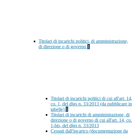
Titolari di incarichi politici, di amministrazione,
di direzione o di governo
1
Titolari di incarichi politici di cui all'art. 14,
co. 1, del dlgs n. 33/2013 (da pubblicare in
tabelle)
1
Titolari di incarichi di amministrazione, di
direzione o di governo di cui all'art. 14, co.
1-bis, del dlgs n. 33/2013
Cessati dall'incarico (documentazione da