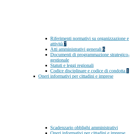
Riferimenti normativi su organizzazione e
attività
7
Atti amministrativi generali
6
Documenti di programmazione strategico-
gestionale
Statuti e leggi regionali
Codice disciplinare e codice di condotta
1
Oneri informativi per cittadini e imprese
Scadenzario obblighi amministrativi
Oneri informativi per cittadini e imprese