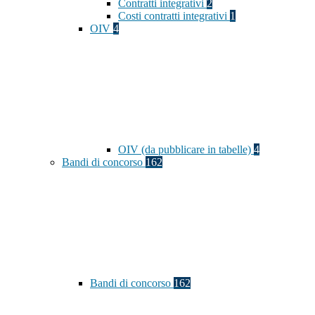
Contratti integrativi
2
Costi contratti integrativi
1
OIV
4
OIV (da pubblicare in tabelle)
4
Bandi di concorso
162
Bandi di concorso
162