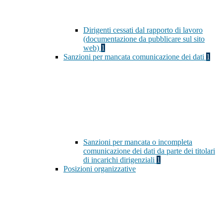
Dirigenti cessati dal rapporto di lavoro
(documentazione da pubblicare sul sito
web)
1
Sanzioni per mancata comunicazione dei dati
1
Sanzioni per mancata o incompleta
comunicazione dei dati da parte dei titolari
di incarichi dirigenziali
1
Posizioni organizzative