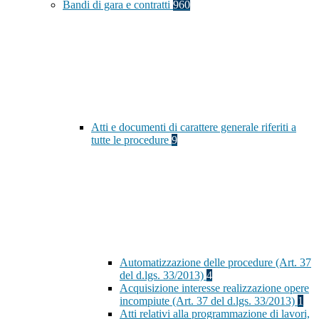
Bandi di gara e contratti
960
Atti e documenti di carattere generale riferiti a
tutte le procedure
9
Automatizzazione delle procedure (Art. 37
del d.lgs. 33/2013)
4
Acquisizione interesse realizzazione opere
incompiute (Art. 37 del d.lgs. 33/2013)
1
Atti relativi alla programmazione di lavori,