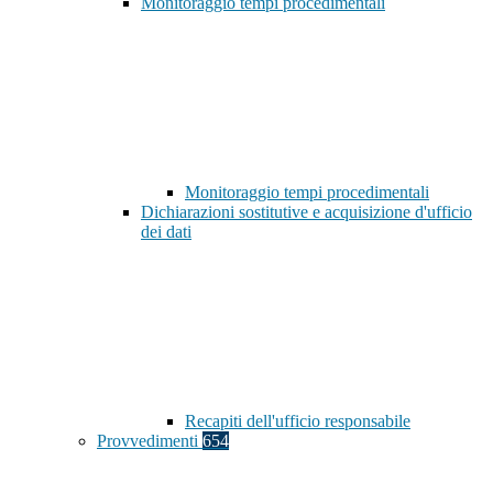
Monitoraggio tempi procedimentali
Monitoraggio tempi procedimentali
Dichiarazioni sostitutive e acquisizione d'ufficio
dei dati
Recapiti dell'ufficio responsabile
Provvedimenti
654