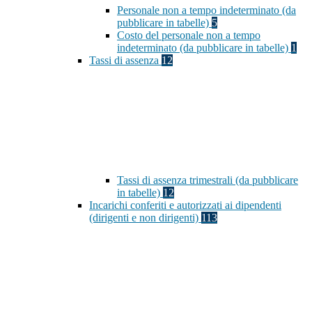
Personale non a tempo indeterminato (da
pubblicare in tabelle)
5
Costo del personale non a tempo
indeterminato (da pubblicare in tabelle)
1
Tassi di assenza
12
Tassi di assenza trimestrali (da pubblicare
in tabelle)
12
Incarichi conferiti e autorizzati ai dipendenti
(dirigenti e non dirigenti)
113