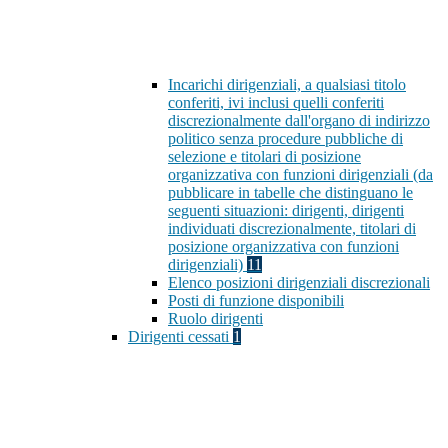
Incarichi dirigenziali, a qualsiasi titolo
conferiti, ivi inclusi quelli conferiti
discrezionalmente dall'organo di indirizzo
politico senza procedure pubbliche di
selezione e titolari di posizione
organizzativa con funzioni dirigenziali (da
pubblicare in tabelle che distinguano le
seguenti situazioni: dirigenti, dirigenti
individuati discrezionalmente, titolari di
posizione organizzativa con funzioni
dirigenziali)
11
Elenco posizioni dirigenziali discrezionali
Posti di funzione disponibili
Ruolo dirigenti
Dirigenti cessati
1