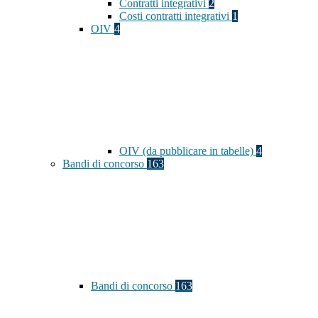
Contratti integrativi
2
Costi contratti integrativi
1
OIV
4
OIV (da pubblicare in tabelle)
4
Bandi di concorso
163
Bandi di concorso
163