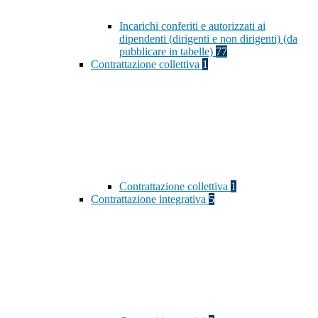
Incarichi conferiti e autorizzati ai
dipendenti (dirigenti e non dirigenti) (da
pubblicare in tabelle)
77
Contrattazione collettiva
1
Contrattazione collettiva
1
Contrattazione integrativa
5