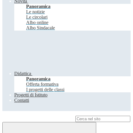
Novità
Panoramica
Le notizie
Le circolari
Albo online
Albo Sindacale
Didattica
Panoramica
Offerta formativa
I progetti delle classi
Progetti di Istituto
Contatti
Campo di ricerca per le pagine del sito