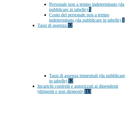
Personale non a tempo indeterminato (da
pubblicare in tabelle)
5
Costo del personale non a tempo
indeterminato (da pubblicare in tabelle)
1
Tassi di assenza
12
Tassi di assenza trimestrali (da pubblicare
in tabelle)
12
Incarichi conferiti e autorizzati ai dipendenti
(dirigenti e non dirigenti)
113