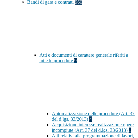
Bandi di gara e contratti
960
Atti e documenti di carattere generale riferiti a
tutte le procedure
9
Automatizzazione delle procedure (Art. 37
del d.lgs. 33/2013)
4
Acquisizione interesse realizzazione opere
incompiute (Art. 37 del d.lgs. 33/2013)
1
Atti relativi alla programmazione di lavori,