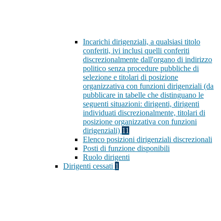
Incarichi dirigenziali, a qualsiasi titolo
conferiti, ivi inclusi quelli conferiti
discrezionalmente dall'organo di indirizzo
politico senza procedure pubbliche di
selezione e titolari di posizione
organizzativa con funzioni dirigenziali (da
pubblicare in tabelle che distinguano le
seguenti situazioni: dirigenti, dirigenti
individuati discrezionalmente, titolari di
posizione organizzativa con funzioni
dirigenziali)
11
Elenco posizioni dirigenziali discrezionali
Posti di funzione disponibili
Ruolo dirigenti
Dirigenti cessati
1