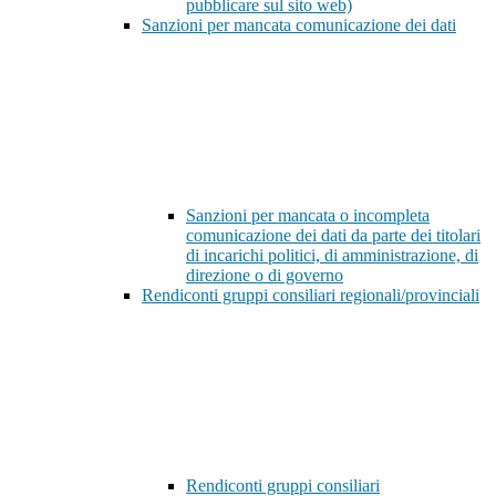
pubblicare sul sito web)
Sanzioni per mancata comunicazione dei dati
Sanzioni per mancata o incompleta
comunicazione dei dati da parte dei titolari
di incarichi politici, di amministrazione, di
direzione o di governo
Rendiconti gruppi consiliari regionali/provinciali
Rendiconti gruppi consiliari