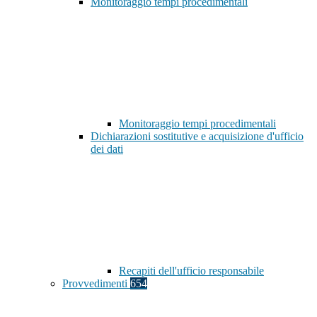
Monitoraggio tempi procedimentali
Monitoraggio tempi procedimentali
Dichiarazioni sostitutive e acquisizione d'ufficio
dei dati
Recapiti dell'ufficio responsabile
Provvedimenti
654