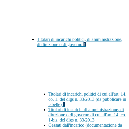
Titolari di incarichi politici, di amministrazione,
di direzione o di governo
1
Titolari di incarichi politici di cui all'art. 14,
co. 1, del dlgs n. 33/2013 (da pubblicare in
tabelle)
1
Titolari di incarichi di amministrazione, di
direzione o di governo di cui all'art. 14, co.
1-bis, del dlgs n. 33/2013
Cessati dall'incarico (documentazione da