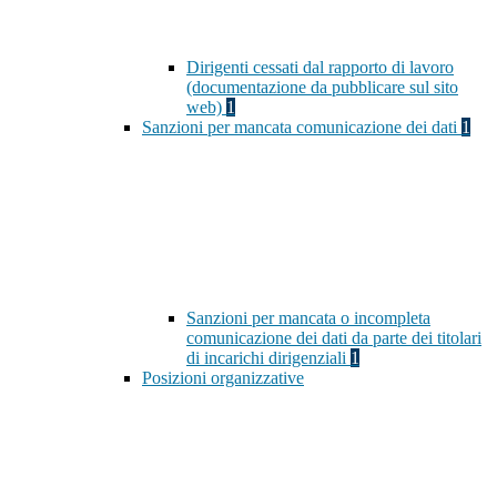
Dirigenti cessati dal rapporto di lavoro
(documentazione da pubblicare sul sito
web)
1
Sanzioni per mancata comunicazione dei dati
1
Sanzioni per mancata o incompleta
comunicazione dei dati da parte dei titolari
di incarichi dirigenziali
1
Posizioni organizzative