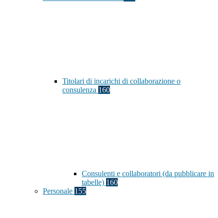
Titolari di incarichi di collaborazione o
consulenza
160
Consulenti e collaboratori (da pubblicare in
tabelle)
160
Personale
155