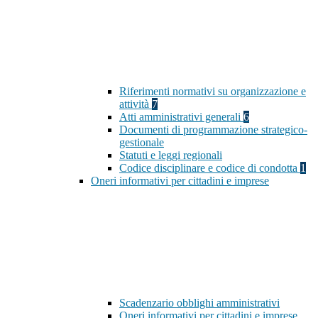
Riferimenti normativi su organizzazione e
attività
7
Atti amministrativi generali
6
Documenti di programmazione strategico-
gestionale
Statuti e leggi regionali
Codice disciplinare e codice di condotta
1
Oneri informativi per cittadini e imprese
Scadenzario obblighi amministrativi
Oneri informativi per cittadini e imprese