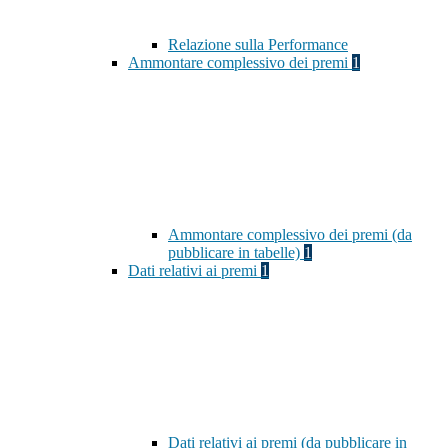
Relazione sulla Performance
Ammontare complessivo dei premi
1
Ammontare complessivo dei premi (da
pubblicare in tabelle)
1
Dati relativi ai premi
1
Dati relativi ai premi (da pubblicare in