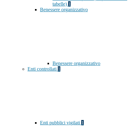
tabelle)
1
Benessere organizzativo
Benessere organizzativo
Enti controllati
1
Enti pubblici vigilati
1