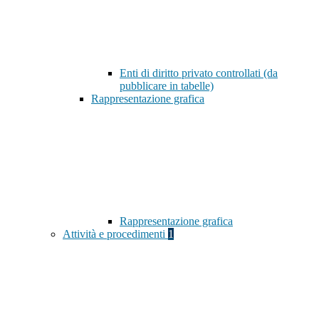
Enti di diritto privato controllati (da
pubblicare in tabelle)
Rappresentazione grafica
Rappresentazione grafica
Attività e procedimenti
1