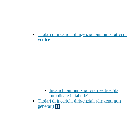
Titolari di incarichi dirigenziali amministrativi di
vertice
Incarichi amministrativi di vertice (da
pubblicare in tabelle)
Titolari di incarichi dirigenziali (dirigenti non
generali)
11