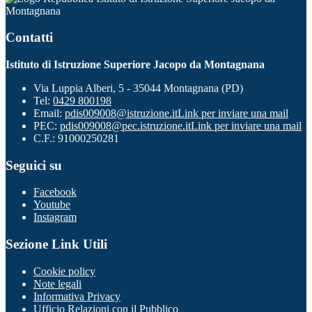
Montagnana
Contatti
Istituto di Istruzione Superiore Jacopo da Montagnana
Via Luppia Alberi, 5 - 35044 Montagnana (PD)
Tel:
0429 800198
Email:
pdis009008@istruzione.it
Link per inviare una mail
PEC:
pdis009008@pec.istruzione.it
Link per inviare una mail
C.F.: 91000250281
Seguici su
Facebook
Youtube
Instagram
Sezione Link Utili
Cookie policy
Note legali
Informativa Privacy
Ufficio Relazioni con il Pubblico