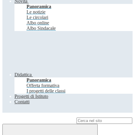
Novità
Panoramica
Le notizie
Le circolari
Albo online
Albo Sindacale
Didattica
Panoramica
Offerta formativa
I progetti delle classi
Progetti di Istituto
Contatti
Campo di ricerca per le pagine del sito