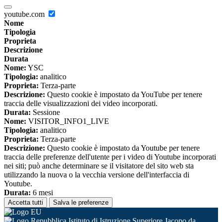
youtube.com
Nome
Tipologia
Proprieta
Descrizione
Durata
Nome:
YSC
Tipologia:
analitico
Proprieta:
Terza-parte
Descrizione:
Questo cookie è impostato da YouTube per tenere
traccia delle visualizzazioni dei video incorporati.
Durata:
Sessione
Nome:
VISITOR_INFO1_LIVE
Tipologia:
analitico
Proprieta:
Terza-parte
Descrizione:
Questo cookie è impostato da Youtube per tenere
traccia delle preferenze dell'utente per i video di Youtube incorporati
nei siti; può anche determinare se il visitatore del sito web sta
utilizzando la nuova o la vecchia versione dell'interfaccia di
Youtube.
Durata:
6 mesi
Accetta tutti
Salva le preferenze
Istituto di Istruzione Superiore Jacopo da