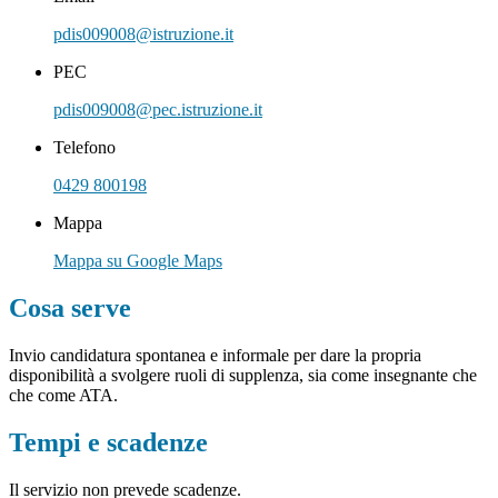
pdis009008@istruzione.it
PEC
pdis009008@pec.istruzione.it
Telefono
0429 800198
Mappa
Mappa su Google Maps
Cosa serve
Invio candidatura spontanea e informale per dare la propria
disponibilità a svolgere ruoli di supplenza, sia come insegnante che
che come ATA.
Tempi e scadenze
Il servizio non prevede scadenze.