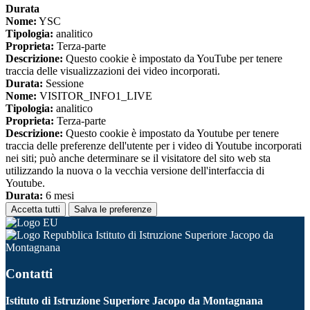
Durata
Nome:
YSC
Tipologia:
analitico
Proprieta:
Terza-parte
Descrizione:
Questo cookie è impostato da YouTube per tenere
traccia delle visualizzazioni dei video incorporati.
Durata:
Sessione
Nome:
VISITOR_INFO1_LIVE
Tipologia:
analitico
Proprieta:
Terza-parte
Descrizione:
Questo cookie è impostato da Youtube per tenere
traccia delle preferenze dell'utente per i video di Youtube incorporati
nei siti; può anche determinare se il visitatore del sito web sta
utilizzando la nuova o la vecchia versione dell'interfaccia di
Youtube.
Durata:
6 mesi
Accetta tutti
Salva le preferenze
Istituto di Istruzione Superiore Jacopo da
Montagnana
Contatti
Istituto di Istruzione Superiore Jacopo da Montagnana