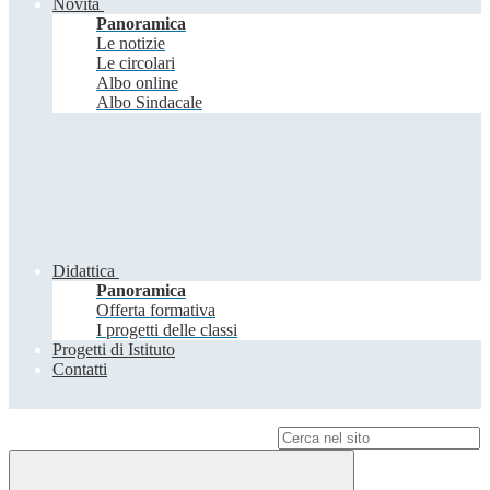
Novità
Panoramica
Le notizie
Le circolari
Albo online
Albo Sindacale
Didattica
Panoramica
Offerta formativa
I progetti delle classi
Progetti di Istituto
Contatti
Campo di ricerca per le pagine del sito