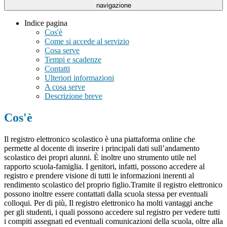
navigazione
Indice pagina
Cos'è
Come si accede al servizio
Cosa serve
Tempi e scadenze
Contatti
Ulteriori informazioni
A cosa serve
Descrizione breve
Cos'è
Il registro elettronico scolastico è una piattaforma online che
permette al docente di inserire i principali dati sull’andamento
scolastico dei propri alunni. È inoltre uno strumento utile nel
rapporto scuola-famiglia. I genitori, infatti, possono accedere al
registro e prendere visione di tutti le informazioni inerenti al
rendimento scolastico del proprio figlio.Tramite il registro elettronico
possono inoltre essere contattati dalla scuola stessa per eventuali
colloqui. Per di più, Il registro elettronico ha molti vantaggi anche
per gli studenti, i quali possono accedere sul registro per vedere tutti
i compiti assegnati ed eventuali comunicazioni della scuola, oltre alla