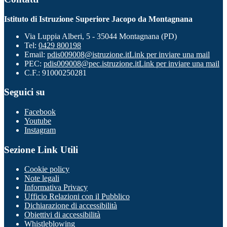
Istituto di Istruzione Superiore Jacopo da Montagnana
Via Luppia Alberi, 5 - 35044 Montagnana (PD)
Tel:
0429 800198
Email:
pdis009008@istruzione.it
Link per inviare una mail
PEC:
pdis009008@pec.istruzione.it
Link per inviare una mail
C.F.: 91000250281
Seguici su
Facebook
Youtube
Instagram
Sezione Link Utili
Cookie policy
Note legali
Informativa Privacy
Ufficio Relazioni con il Pubblico
Dichiarazione di accessibilità
Obiettivi di accessibilità
Whistleblowing