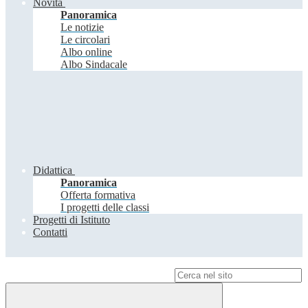
Novità
Panoramica
Le notizie
Le circolari
Albo online
Albo Sindacale
Didattica
Panoramica
Offerta formativa
I progetti delle classi
Progetti di Istituto
Contatti
Campo di ricerca per le pagine del sito