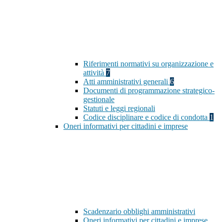
Riferimenti normativi su organizzazione e
attività
7
Atti amministrativi generali
6
Documenti di programmazione strategico-
gestionale
Statuti e leggi regionali
Codice disciplinare e codice di condotta
1
Oneri informativi per cittadini e imprese
Scadenzario obblighi amministrativi
Oneri informativi per cittadini e imprese