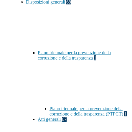
Disposizioni generali
68
Piano triennale per la prevenzione della
corruzione e della trasparenza
1
Piano triennale per la prevenzione della
corruzione e della trasparenza (PTPCT)
1
Atti generali
67