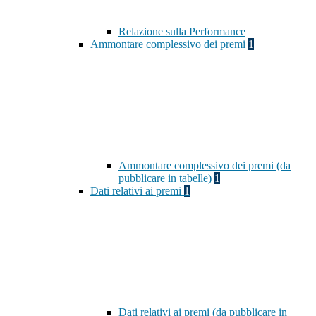
Relazione sulla Performance
Ammontare complessivo dei premi
1
Ammontare complessivo dei premi (da
pubblicare in tabelle)
1
Dati relativi ai premi
1
Dati relativi ai premi (da pubblicare in