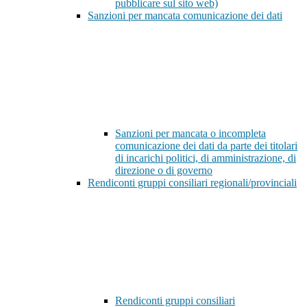
pubblicare sul sito web)
Sanzioni per mancata comunicazione dei dati
Sanzioni per mancata o incompleta
comunicazione dei dati da parte dei titolari
di incarichi politici, di amministrazione, di
direzione o di governo
Rendiconti gruppi consiliari regionali/provinciali
Rendiconti gruppi consiliari