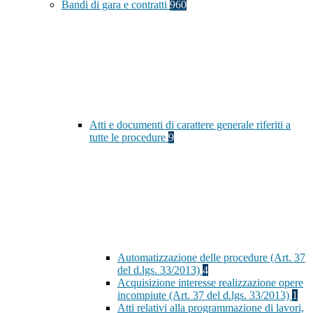
Bandi di gara e contratti
960
Atti e documenti di carattere generale riferiti a
tutte le procedure
9
Automatizzazione delle procedure (Art. 37
del d.lgs. 33/2013)
4
Acquisizione interesse realizzazione opere
incompiute (Art. 37 del d.lgs. 33/2013)
1
Atti relativi alla programmazione di lavori,