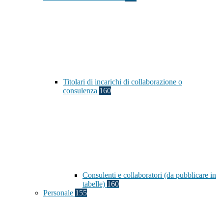
Titolari di incarichi di collaborazione o
consulenza
160
Consulenti e collaboratori (da pubblicare in
tabelle)
160
Personale
155