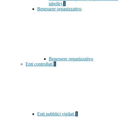
tabelle)
1
Benessere organizzativo
Benessere organizzativo
Enti controllati
1
Enti pubblici vigilati
1