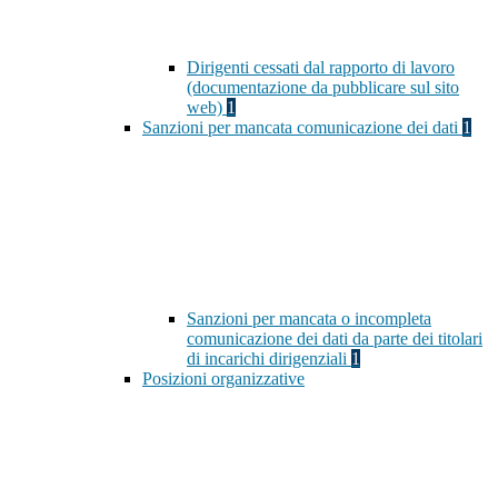
Dirigenti cessati dal rapporto di lavoro
(documentazione da pubblicare sul sito
web)
1
Sanzioni per mancata comunicazione dei dati
1
Sanzioni per mancata o incompleta
comunicazione dei dati da parte dei titolari
di incarichi dirigenziali
1
Posizioni organizzative