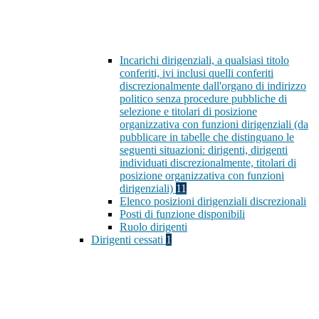
Incarichi dirigenziali, a qualsiasi titolo
conferiti, ivi inclusi quelli conferiti
discrezionalmente dall'organo di indirizzo
politico senza procedure pubbliche di
selezione e titolari di posizione
organizzativa con funzioni dirigenziali (da
pubblicare in tabelle che distinguano le
seguenti situazioni: dirigenti, dirigenti
individuati discrezionalmente, titolari di
posizione organizzativa con funzioni
dirigenziali)
11
Elenco posizioni dirigenziali discrezionali
Posti di funzione disponibili
Ruolo dirigenti
Dirigenti cessati
1