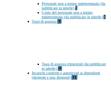
Personale non a tempo indeterminato (da
pubblicare in tabelle)
5
Costo del personale non a tempo
indeterminato (da pubblicare in tabelle)
1
Tassi di assenza
12
Tassi di assenza trimestrali (da pubblicare
in tabelle)
12
Incarichi conferiti e autorizzati ai dipendenti
(dirigenti e non dirigenti)
113