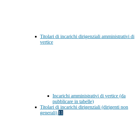
Titolari di incarichi dirigenziali amministrativi di
vertice
Incarichi amministrativi di vertice (da
pubblicare in tabelle)
Titolari di incarichi dirigenziali (dirigenti non
generali)
11