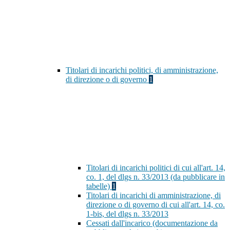
Titolari di incarichi politici, di amministrazione,
di direzione o di governo
1
Titolari di incarichi politici di cui all'art. 14,
co. 1, del dlgs n. 33/2013 (da pubblicare in
tabelle)
1
Titolari di incarichi di amministrazione, di
direzione o di governo di cui all'art. 14, co.
1-bis, del dlgs n. 33/2013
Cessati dall'incarico (documentazione da