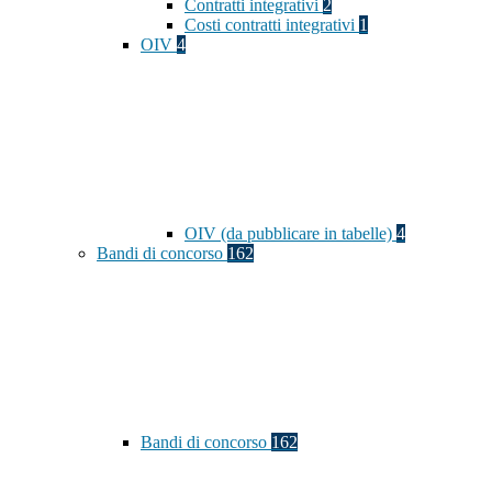
Contratti integrativi
2
Costi contratti integrativi
1
OIV
4
OIV (da pubblicare in tabelle)
4
Bandi di concorso
162
Bandi di concorso
162