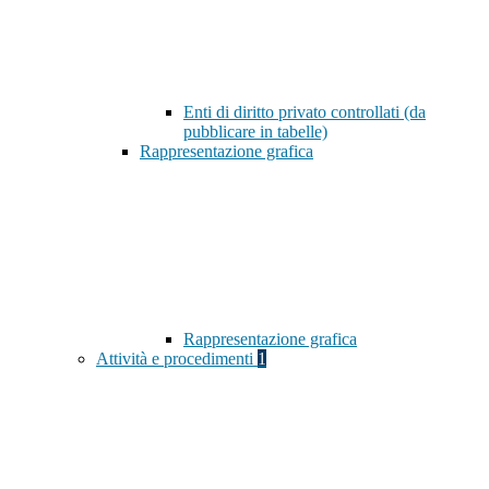
Enti di diritto privato controllati (da
pubblicare in tabelle)
Rappresentazione grafica
Rappresentazione grafica
Attività e procedimenti
1