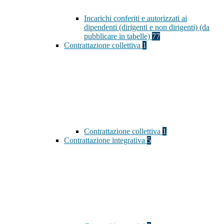
Incarichi conferiti e autorizzati ai
dipendenti (dirigenti e non dirigenti) (da
pubblicare in tabelle)
77
Contrattazione collettiva
1
Contrattazione collettiva
1
Contrattazione integrativa
5