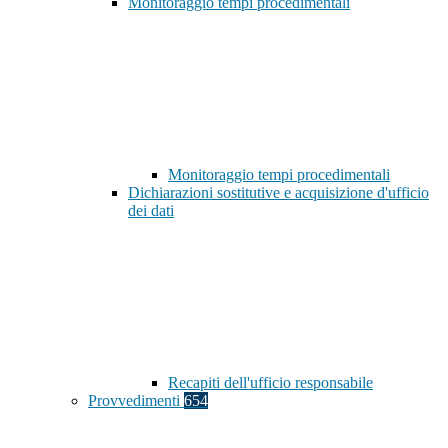
Monitoraggio tempi procedimentali
Monitoraggio tempi procedimentali
Dichiarazioni sostitutive e acquisizione d'ufficio
dei dati
Recapiti dell'ufficio responsabile
Provvedimenti
654