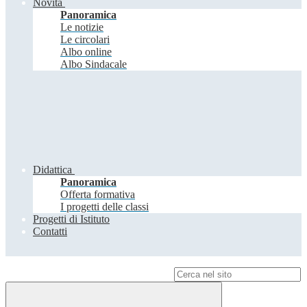
Novità
Panoramica
Le notizie
Le circolari
Albo online
Albo Sindacale
Didattica
Panoramica
Offerta formativa
I progetti delle classi
Progetti di Istituto
Contatti
Campo di ricerca per le pagine del sito